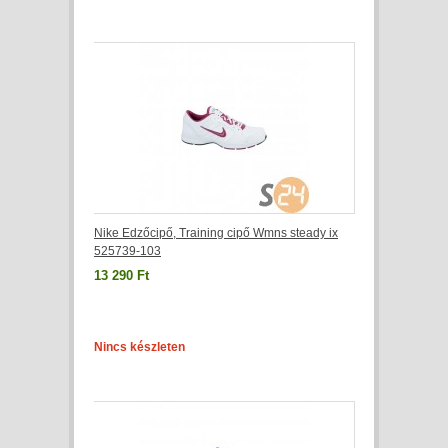
Nike Edzőcipő, Training cipő Wmns steady ix
525739-103
13 290 Ft
Nincs készleten