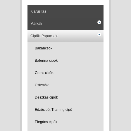
Kiárusítás
Márkák
Cipők, Papucsok
Bakancsok
Balerina cipők
Cross cipők
Csizmák
Deszkás cipők
Edzőcipő, Training cipő
Elegáns cipők