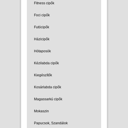
Fitness cipők
Foci cipők
Futócipők
Házicipők
Hótaposók
Kézilabda cipők
Kiegészítők
Kosárlabda cipők
Magassarkú cipők
Mokaszin
Papucsok, Szandálok