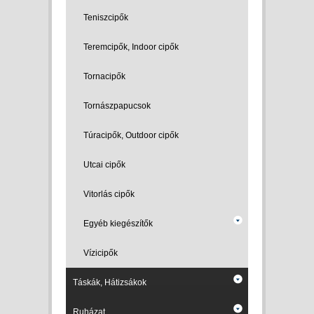
Teniszcipők
Teremcipők, Indoor cipők
Tornacipők
Tornászpapucsok
Túracipők, Outdoor cipők
Utcai cipők
Vitorlás cipők
Egyéb kiegészítők
Vízicipők
Táskák, Hátizsákok
Ruházat