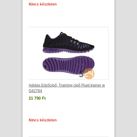
Nincs készleten
Adidas Edzőcipő, Training cipő Fluid trainer w
G42764
21 790 Ft
Nincs készleten