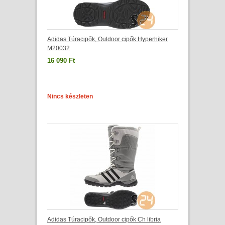
Adidas Túracipők, Outdoor cipők Hyperhiker
M20032
16 090 Ft
Nincs készleten
Adidas Túracipők, Outdoor cipők Ch libria