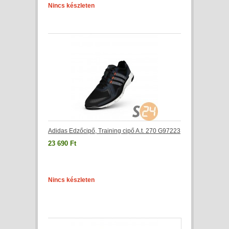
Nincs készleten
Adidas Edzőcipő, Training cipő A.t. 270 G97223
23 690 Ft
Nincs készleten