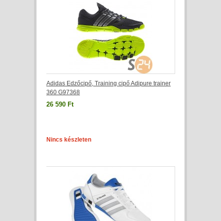
Adidas Edzőcipő, Training cipő Adipure trainer
360 G97368
26 590 Ft
Nincs készleten