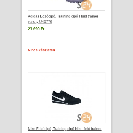
Adidas Edzőcipő, Training cipő Fluid trainer
varsity U43776
23 690 Ft
Nincs készleten
Nike Edzőcipő, Training cipő Nike field trainer