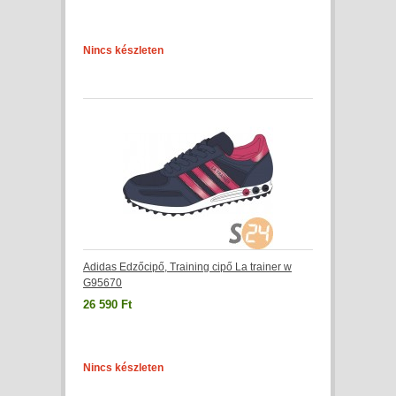
Nincs készleten
Adidas Edzőcipő, Training cipő La trainer w
G95670
26 590 Ft
Nincs készleten