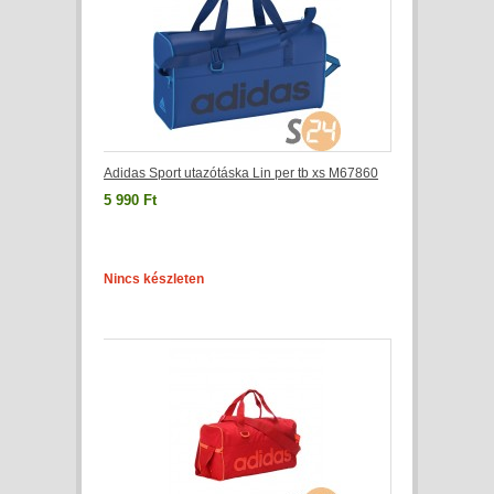
Adidas Sport utazótáska Lin per tb xs M67860
5 990 Ft
Nincs készleten