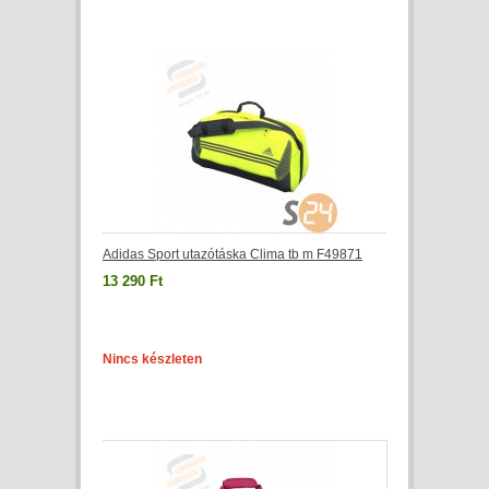
Adidas Sport utazótáska Clima tb m F49871
13 290 Ft
Nincs készleten