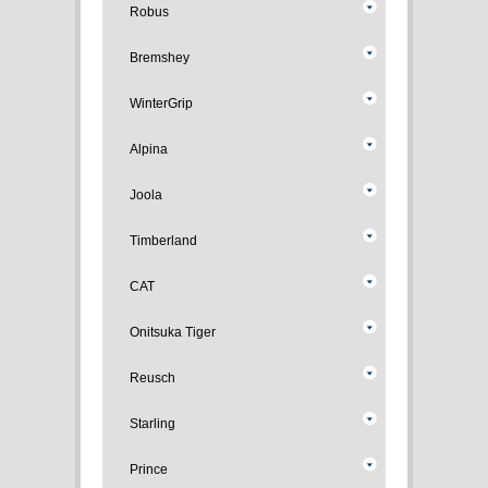
Robus
Bremshey
WinterGrip
Alpina
Joola
Timberland
CAT
Onitsuka Tiger
Reusch
Starling
Prince