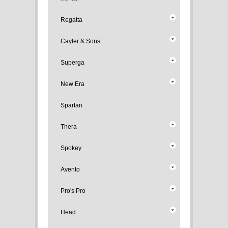
Regatta
Cayler & Sons
Superga
New Era
Spartan
Thera
Spokey
Avento
Pro's Pro
Head