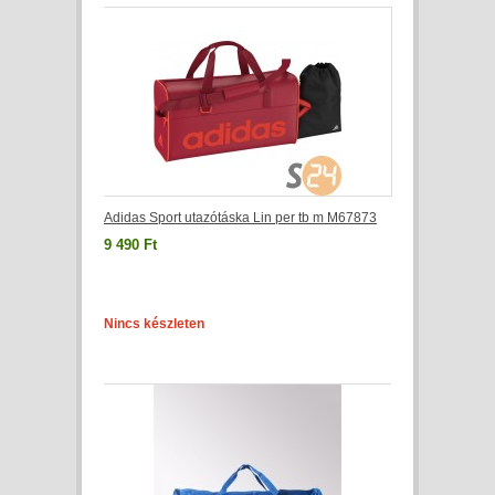
Adidas Sport utazótáska Lin per tb m M67873
9 490 Ft
Nincs készleten