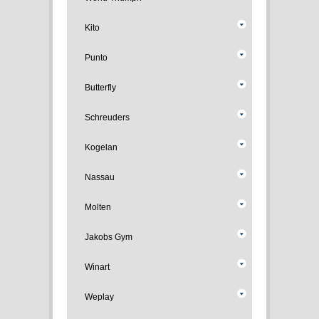
Kito
Punto
Butterfly
Schreuders
Kogelan
Nassau
Molten
Jakobs Gym
Winart
Weplay