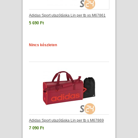
Adidas Sport utazótáska Lin per tb xs M67861
5 690 Ft
Nincs készleten
Adidas Sport utazótáska Lin per tb s M67869
7 090 Ft