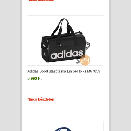
Adidas Sport utazótáska Lin per tb xs M67859
5 990 Ft
Nincs készleten