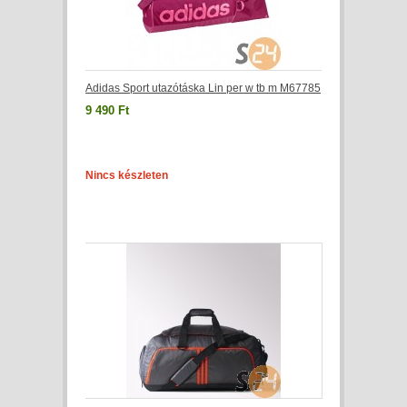
Adidas Sport utazótáska Lin per w tb m M67785
9 490 Ft
Nincs készleten