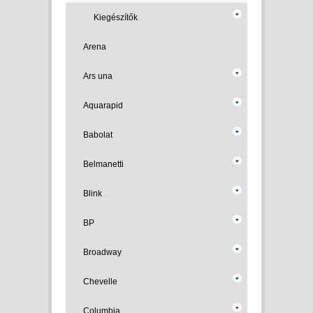
Kiegészítők
Arena
Ars una
Aquarapid
Babolat
Belmanetti
Blink
BP
Broadway
Chevelle
Columbia