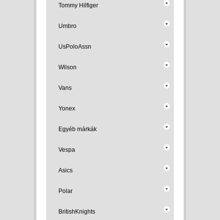
Tommy Hilfiger
Umbro
UsPoloAssn
Wilson
Vans
Yonex
Egyéb márkák
Vespa
Asics
Polar
BritishKnights