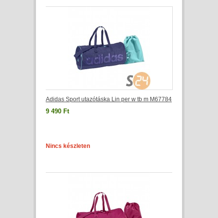
Adidas Sport utazótáska Lin per w tb m M67784
9 490 Ft
Nincs készleten