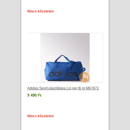
Nincs készleten
Adidas Sport utazótáska Lin per tb m M67872
9 490 Ft
Nincs készleten