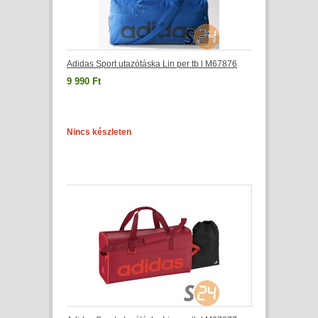
Adidas Sport utazótáska Lin per tb l M67876
9 990 Ft
Nincs készleten