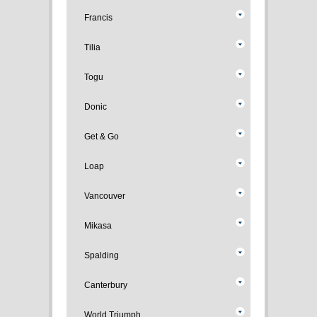
Francis
Tilia
Togu
Donic
Get & Go
Loap
Vancouver
Mikasa
Spalding
Canterbury
World Triumph