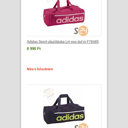
Adidas Sport utazótáska Lin ess duf m F78485
8 990 Ft
Nincs készleten