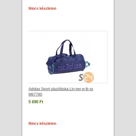
Nincs készleten
Adidas Sport utazótáska Lin per w tb xs
M67780
5 690 Ft
Nincs készleten