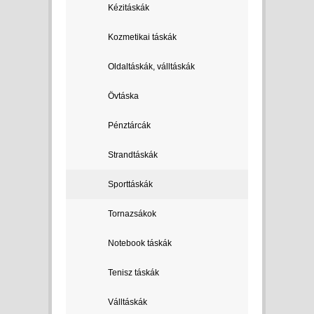
Kézitáskák
Kozmetikai táskák
Oldaltáskák, válltáskák
Övtáska
Pénztárcák
Strandtáskák
Sporttáskák
Tornazsákok
Notebook táskák
Tenisz táskák
Válltáskák