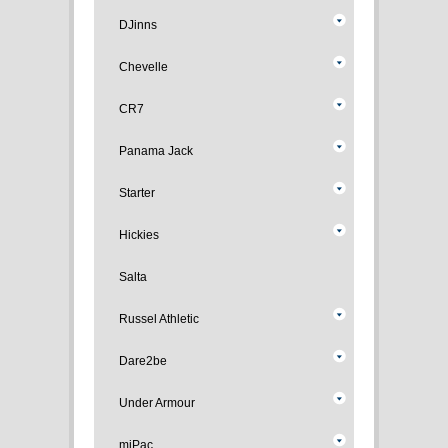
DJinns
Chevelle
CR7
Panama Jack
Starter
Hickies
Salta
Russel Athletic
Dare2be
Under Armour
miPac