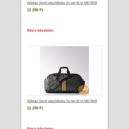
Adidas Sport utazótáska 3s per tb m M67808
12 290 Ft
Nincs készleten
Adidas Sport utazótáska 3s per tb m M67809
12 290 Ft
Nincs készleten