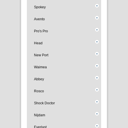
Spokey
Avento
Pro's Pro
Head
New Port
Waimea
Abbey
Rosco
Shock Doctor
Nijdam
Everlast