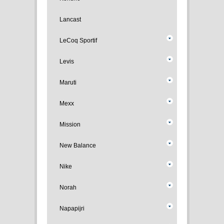
Lancast
LeCoq Sportif
Levis
Maruti
Mexx
Mission
New Balance
Nike
Norah
Napapijri