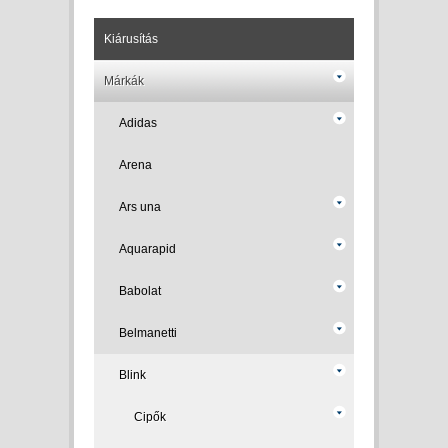
Kiárusítás
Márkák
Adidas
Arena
Ars una
Aquarapid
Babolat
Belmanetti
Blink
Cipők