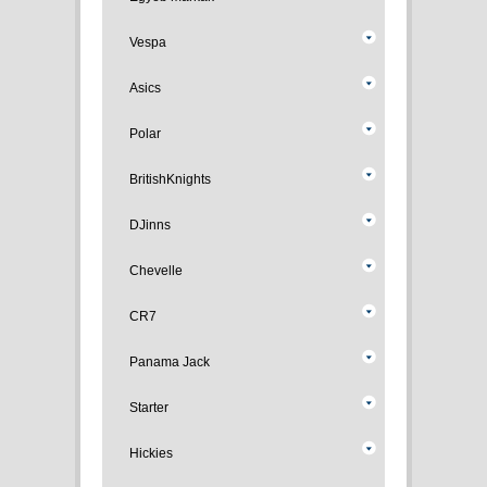
Vespa
Asics
Polar
BritishKnights
DJinns
Chevelle
CR7
Panama Jack
Starter
Hickies