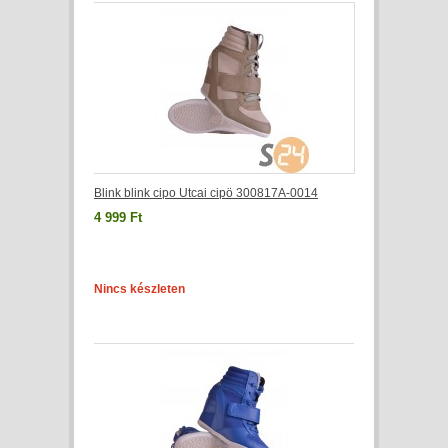
Blink blink cipo Utcai cipö 300817A-0014
4 999 Ft
Nincs készleten