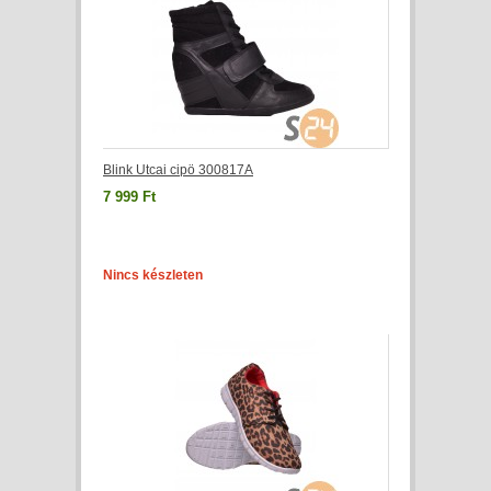
Blink Utcai cipö 300817A
7 999 Ft
Nincs készleten