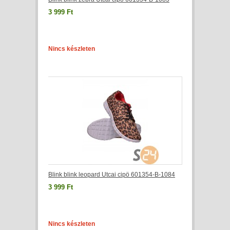
3 999 Ft
Nincs készleten
Blink blink leopard Utcai cipö 601354-B-1084
3 999 Ft
Nincs készleten