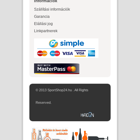
Információk
Szállítási információk
Garancia
Elállási jog
Linkpartnerek
© 2013 SportShop24.hu . All Rights
Reserved.