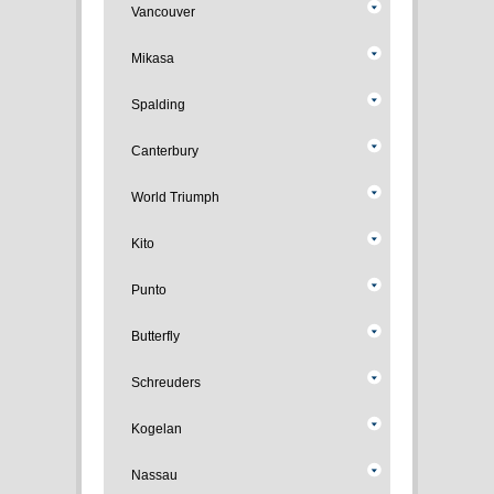
Vancouver
Mikasa
Spalding
Canterbury
World Triumph
Kito
Punto
Butterfly
Schreuders
Kogelan
Nassau