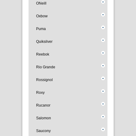
ONeill
Oxbow
Puma
Quiksilver
Reebok
Rio Grande
Rossignol
Roxy
Rucanor
Salomon
Saucony