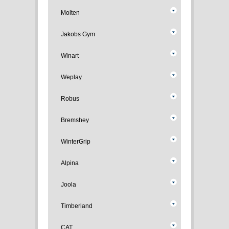
Molten
Jakobs Gym
Winart
Weplay
Robus
Bremshey
WinterGrip
Alpina
Joola
Timberland
CAT