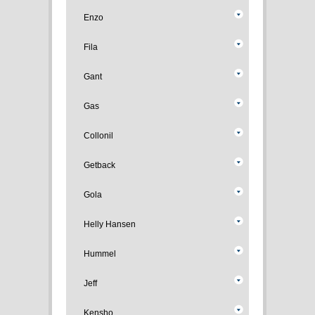
Enzo
Fila
Gant
Gas
Collonil
Getback
Gola
Helly Hansen
Hummel
Jeff
Kensho