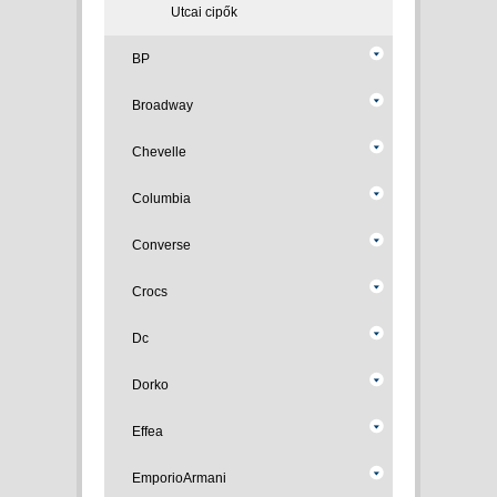
Utcai cipők
BP
Broadway
Chevelle
Columbia
Converse
Crocs
Dc
Dorko
Effea
EmporioArmani