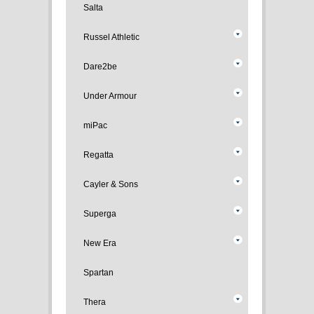
Salta
Russel Athletic
Dare2be
Under Armour
miPac
Regatta
Cayler & Sons
Superga
New Era
Spartan
Thera