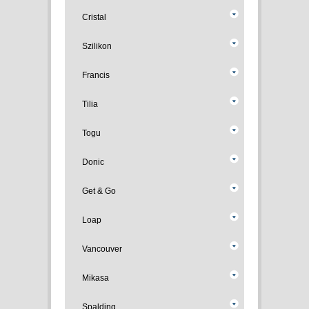
Cristal
Szilikon
Francis
Tilia
Togu
Donic
Get & Go
Loap
Vancouver
Mikasa
Spalding