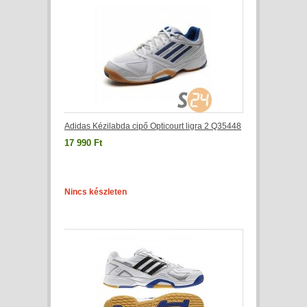
Adidas Kézilabda cipő Opticourt ligra 2 Q35448
17 990 Ft
Nincs készleten