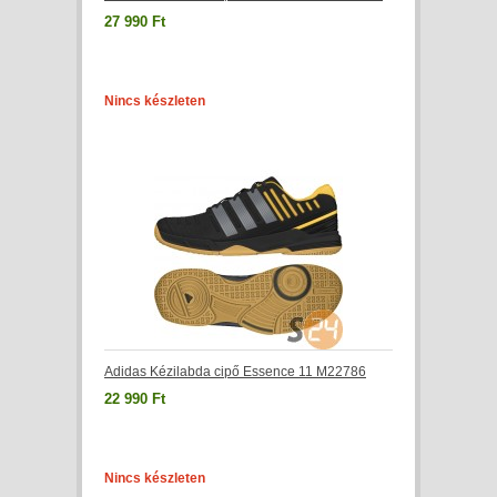
27 990 Ft
Nincs készleten
Adidas Kézilabda cipő Essence 11 M22786
22 990 Ft
Nincs készleten