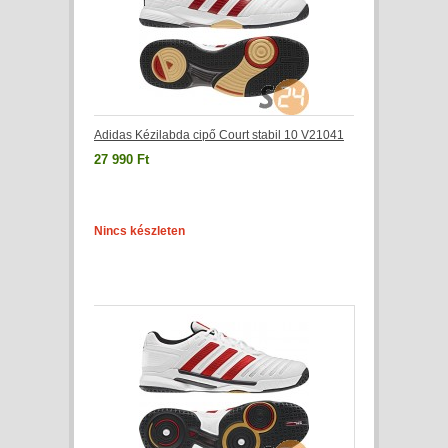
Adidas Kézilabda cipő Court stabil 10 V21041
27 990 Ft
Nincs készleten