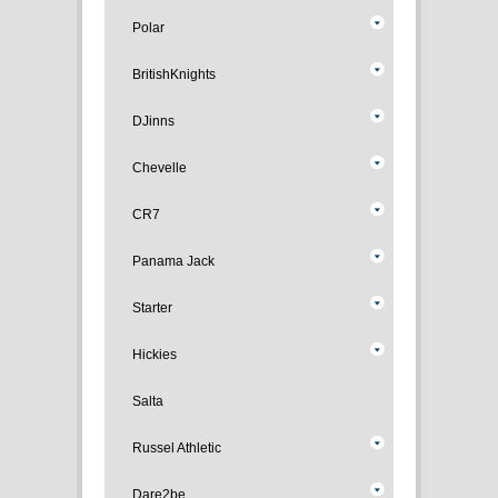
Polar
BritishKnights
DJinns
Chevelle
CR7
Panama Jack
Starter
Hickies
Salta
Russel Athletic
Dare2be