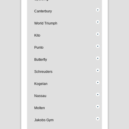
Canterbury
World Triumph
Kito
Punto
Butterfly
Schreuders
Kogelan
Nassau
Molten
Jakobs Gym