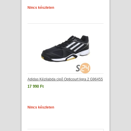
Nincs készleten
Adidas Kézilabda cipő Opticourt ligra 2 G96455
17 990 Ft
Nincs készleten