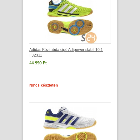
Adidas Kézilabda cipő Adipower stabil 10.1
F32311
44 990 Ft
Nincs készleten