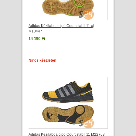
Adidas Kézilabda cipő Court stabil 11 xj
M18447
14 190 Ft
Nincs készleten
Adidas Kézilabda cipő Court stabil 11 M22763