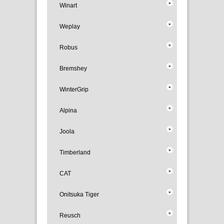
Winart
Weplay
Robus
Bremshey
WinterGrip
Alpina
Joola
Timberland
CAT
Onitsuka Tiger
Reusch