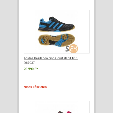
Adidas Kézilabda cipő Court stabil 10.1
D67037
26 590 Ft
Nincs készleten