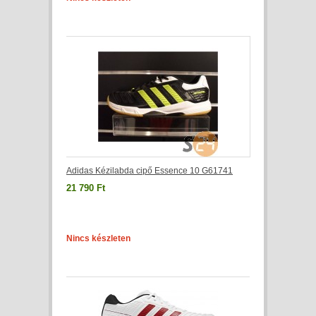
Adidas Kézilabda cipő Essence 10 G61741
21 790 Ft
Nincs készleten