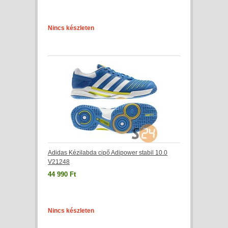
Nincs készleten
Adidas Kézilabda cipő Adipower stabil 10.0
V21248
44 990 Ft
Nincs készleten