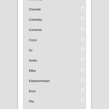
Chevelle
Columbia
Converse
Crocs
Dc
Dorko
Effea
EmporioArmani
Enzo
Fila