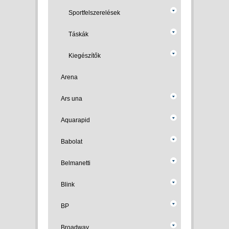
Sportfelszerelések
Táskák
Kiegészítők
Arena
Ars una
Aquarapid
Babolat
Belmanetti
Blink
BP
Broadway