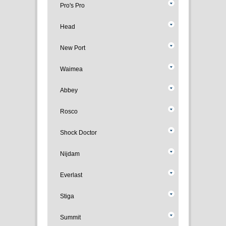
Pro's Pro
Head
New Port
Waimea
Abbey
Rosco
Shock Doctor
Nijdam
Everlast
Stiga
Summit