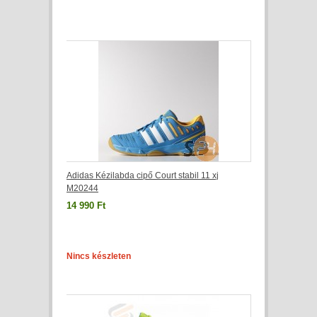
Adidas Kézilabda cipő Court stabil 11 xj
M20244
14 990 Ft
Nincs készleten