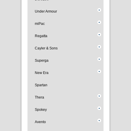
Under Armour
miPac
Regatta
Cayler & Sons
Superga
New Era
Spartan
Thera
Spokey
Avento