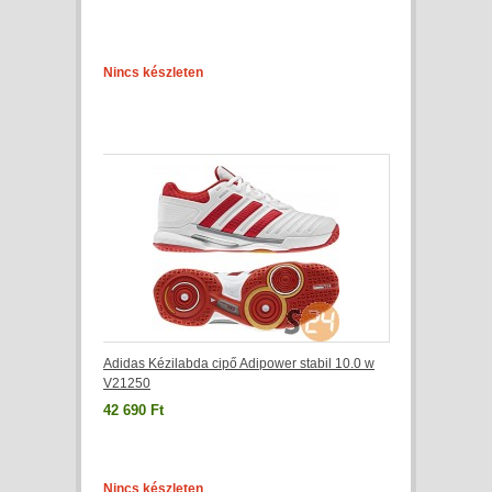
Nincs készleten
Adidas Kézilabda cipő Adipower stabil 10.0 w
V21250
42 690 Ft
Nincs készleten