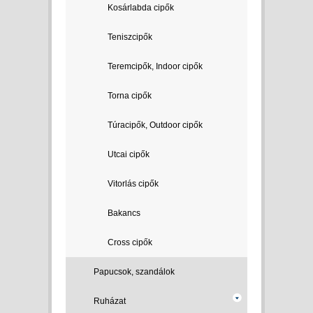
Kosárlabda cipők
Teniszcipők
Teremcipők, Indoor cipők
Torna cipők
Túracipők, Outdoor cipők
Utcai cipők
Vitorlás cipők
Bakancs
Cross cipők
Papucsok, szandálok
Ruházat