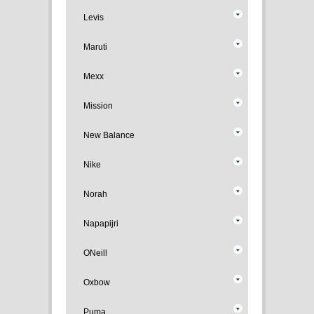
Levis
Maruti
Mexx
Mission
New Balance
Nike
Norah
Napapijri
ONeill
Oxbow
Puma