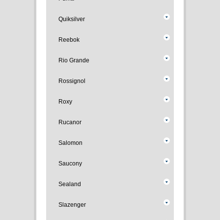
Quiksilver
Reebok
Rio Grande
Rossignol
Roxy
Rucanor
Salomon
Saucony
Sealand
Slazenger