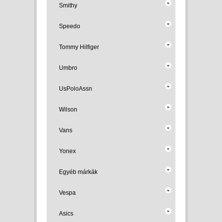
Smithy
Speedo
Tommy Hilfiger
Umbro
UsPoloAssn
Wilson
Vans
Yonex
Egyéb márkák
Vespa
Asics