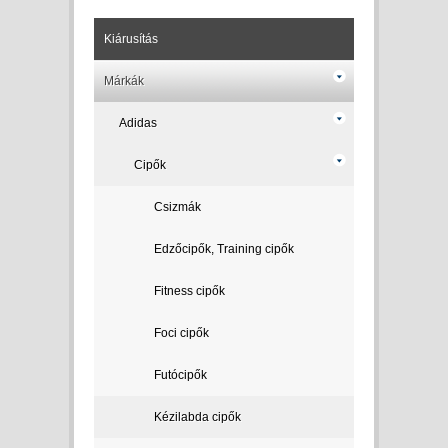
Kiárusítás
Márkák
Adidas
Cipők
Csizmák
Edzőcipők, Training cipők
Fitness cipők
Foci cipők
Futócipők
Kézilabda cipők