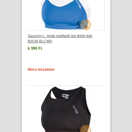
Saucony L. ignite melltartó-top fehér-kék
80538-BLCWH
6 990 Ft
Nincs készleten