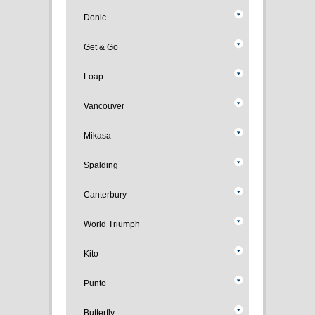
Donic
Get & Go
Loap
Vancouver
Mikasa
Spalding
Canterbury
World Triumph
Kito
Punto
Butterfly