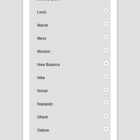
Levis
Maruti
Mexx
Mission
New Balance
Nike
Norah
Napapijri
ONeill
Oxbow