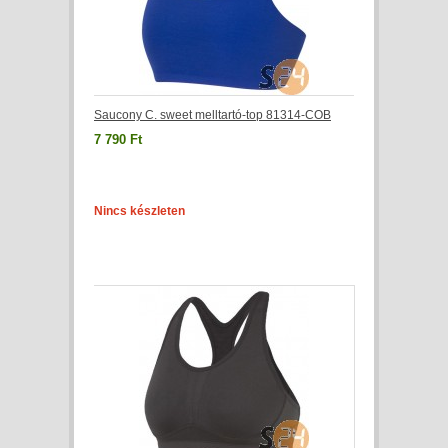
Saucony C. sweet melltartó-top 81314-COB
7 790 Ft
Nincs készleten