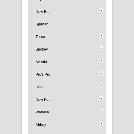
New Era
Spartan
Thera
Spokey
Avento
Pro's Pro
Head
New Port
Waimea
Abbey