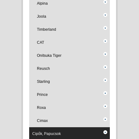
Alpina
Joola
Timberland
CAT
Onitsuka Tiger
Reusch
Starling
Prince
Roxa
Cimax
Cipők, Papucsok