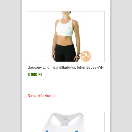
Saucony L. ignite melltartó-top fehér 80538-WH
6 990 Ft
Nincs készleten