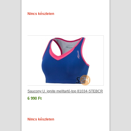
Nincs készleten
Saucony U. ignite melltartó-top 81034-STEBCR
6 990 Ft
Nincs készleten