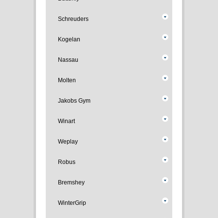
Schreuders
Kogelan
Nassau
Molten
Jakobs Gym
Winart
Weplay
Robus
Bremshey
WinterGrip