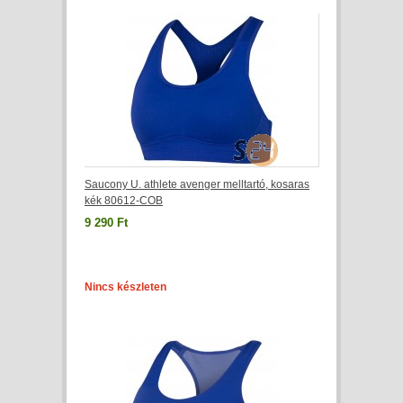
Saucony U. athlete avenger melltartó, kosaras
kék 80612-COB
9 290 Ft
Nincs készleten