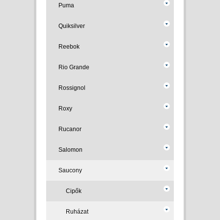
Puma
Quiksilver
Reebok
Rio Grande
Rossignol
Roxy
Rucanor
Salomon
Saucony
Cipők
Ruházat