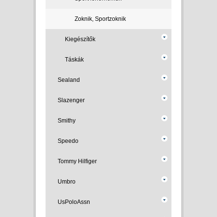
Zoknik, Sportzoknik
Kiegészítők
Táskák
Sealand
Slazenger
Smithy
Speedo
Tommy Hilfiger
Umbro
UsPoloAssn