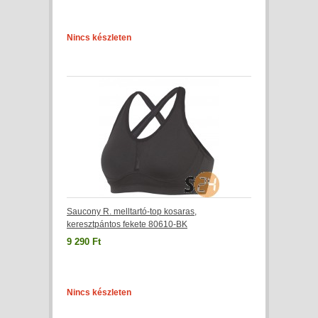
Nincs készleten
Saucony R. melltartó-top kosaras,
keresztpántos fekete 80610-BK
9 290 Ft
Nincs készleten