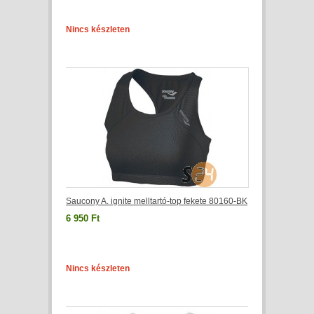
Nincs készleten
Saucony A. ignite melltartó-top fekete 80160-BK
6 950 Ft
Nincs készleten