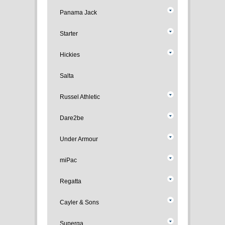
Panama Jack
Starter
Hickies
Salta
Russel Athletic
Dare2be
Under Armour
miPac
Regatta
Cayler & Sons
Superga