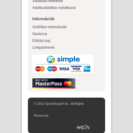
Vásárlási feltételek
Adattovábbítási nyilatkozat
Információk
Szállítási információk
Garancia
Elállási jog
Linkpartnerek
© 2013 SportShop24.hu . All Rights
Reserved.