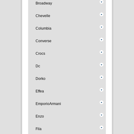
Broadway
Chevelle
Columbia
Converse
Crocs
Dc
Dorko
Effea
EmporioArmani
Enzo
Fila