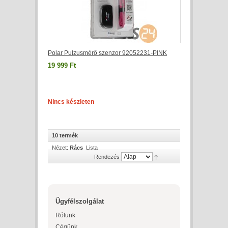
Polar Pulzusmérő szenzor 92052231-PINK
19 999 Ft
Nincs készleten
10 termék
Nézet:
Rács
Lista
Rendezés
Ügyfélszolgálat
Rólunk
Cégünk