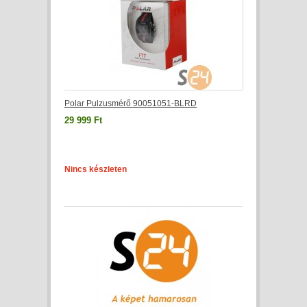
Polar Pulzusmérő 90051051-BLRD
29 999 Ft
Nincs készleten