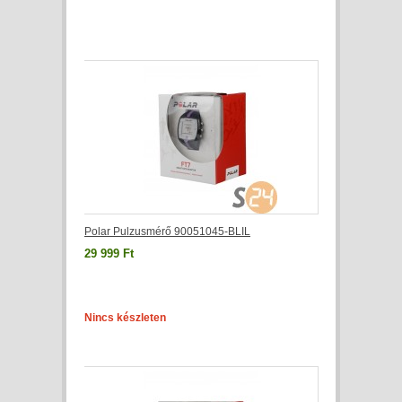
Polar Pulzusmérő 90051045-BLIL
29 999 Ft
Nincs készleten