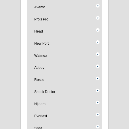
Avento
Pro's Pro
Head
New Port
Waimea
Abbey
Rosco
Shock Doctor
Nijdam
Everlast
Stiga