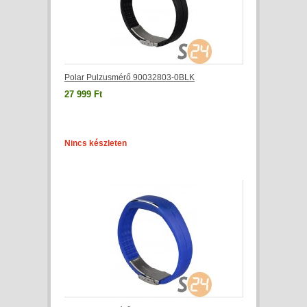
Polar Pulzusmérő 90032803-0BLK
27 999 Ft
Nincs készleten