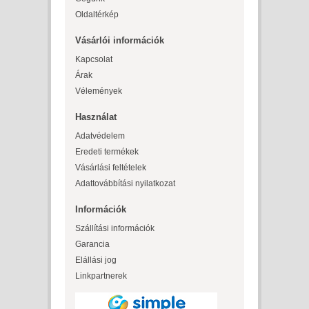
Oldaltérkép
Vásárlói információk
Kapcsolat
Árak
Vélemények
Használat
Adatvédelem
Eredeti termékek
Vásárlási feltételek
Adattovábbítási nyilatkozat
Információk
Szállítási információk
Garancia
Elállási jog
Linkpartnerek