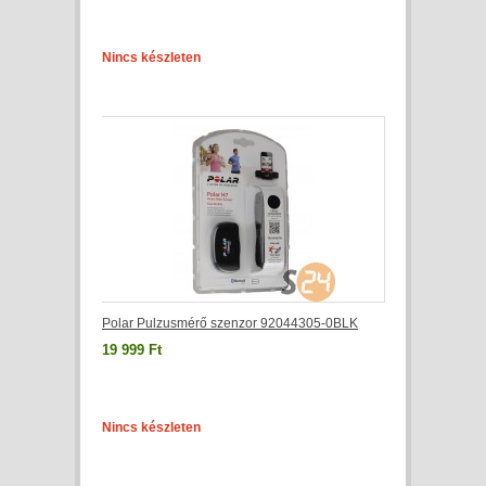
Nincs készleten
Polar Pulzusmérő szenzor 92044305-0BLK
19 999 Ft
Nincs készleten