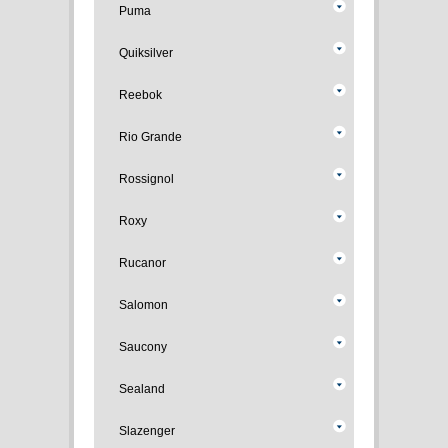
Puma
Quiksilver
Reebok
Rio Grande
Rossignol
Roxy
Rucanor
Salomon
Saucony
Sealand
Slazenger