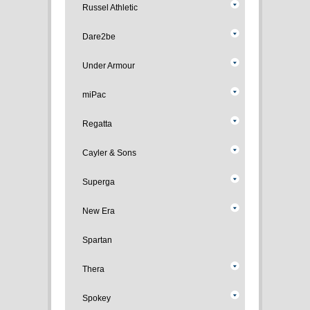
Russel Athletic
Dare2be
Under Armour
miPac
Regatta
Cayler & Sons
Superga
New Era
Spartan
Thera
Spokey