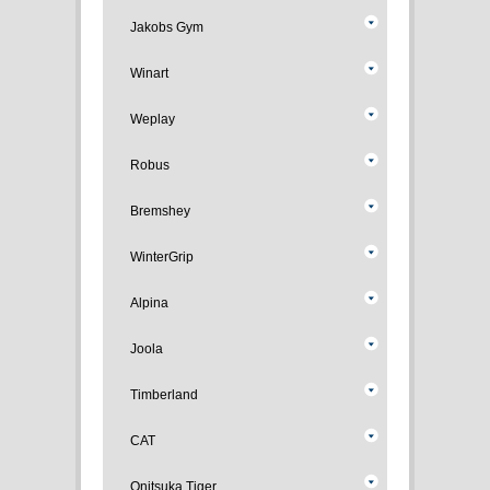
Jakobs Gym
Winart
Weplay
Robus
Bremshey
WinterGrip
Alpina
Joola
Timberland
CAT
Onitsuka Tiger