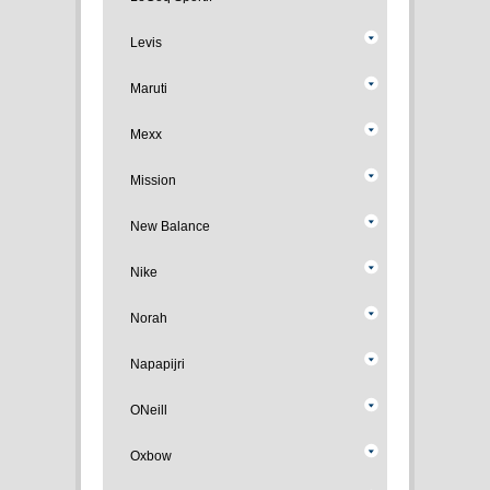
Levis
Maruti
Mexx
Mission
New Balance
Nike
Norah
Napapijri
ONeill
Oxbow