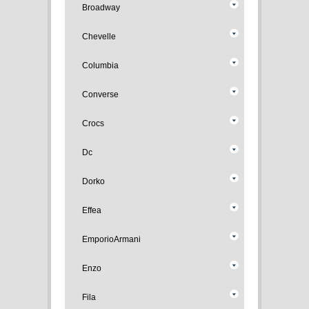
Broadway
Chevelle
Columbia
Converse
Crocs
Dc
Dorko
Effea
EmporioArmani
Enzo
Fila