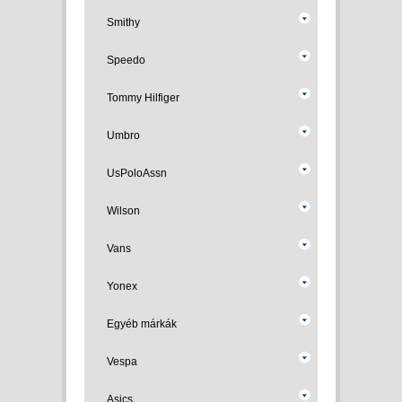
Smithy
Speedo
Tommy Hilfiger
Umbro
UsPoloAssn
Wilson
Vans
Yonex
Egyéb márkák
Vespa
Asics