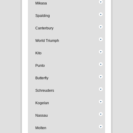
Mikasa
Spalding
Canterbury
World Triumph
Kito
Punto
Butterfly
Schreuders
Kogelan
Nassau
Molten