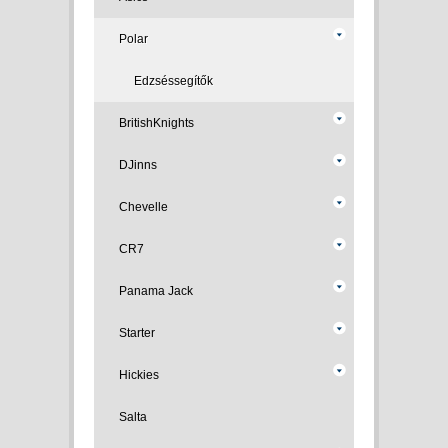
Polar
Edzséssegítők
BritishKnights
DJinns
Chevelle
CR7
Panama Jack
Starter
Hickies
Salta