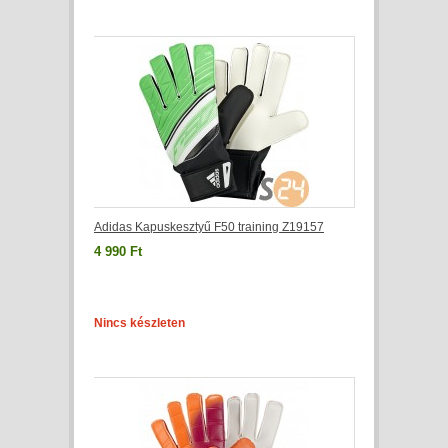
Adidas Kapuskesztyű F50 training Z19157
4 990 Ft
Nincs készleten