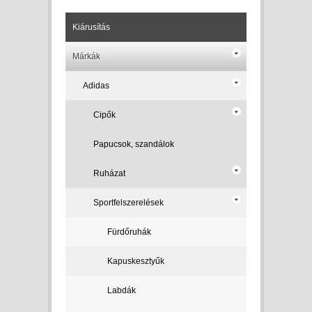
Kiárusítás
Márkák
Adidas
Cipők
Papucsok, szandálok
Ruházat
Sportfelszerelések
Fürdőruhák
Kapuskesztyűk
Labdák