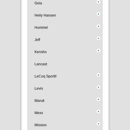
Gola
Helly Hansen
Hummel
Jeff
Kensho
Lancast
LeCoq Sportif
Levis
Maruti
Mexx
Mission