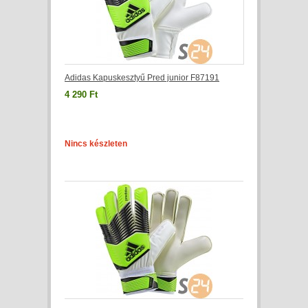
Adidas Kapuskesztyű Pred junior F87191
4 290 Ft
Nincs készleten