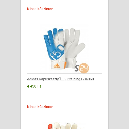
Nincs készleten
Adidas Kapuskesztyű F50 training G84060
4 490 Ft
Nincs készleten