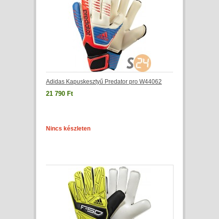
Adidas Kapuskesztyű Predator pro W44062
21 790 Ft
Nincs készleten