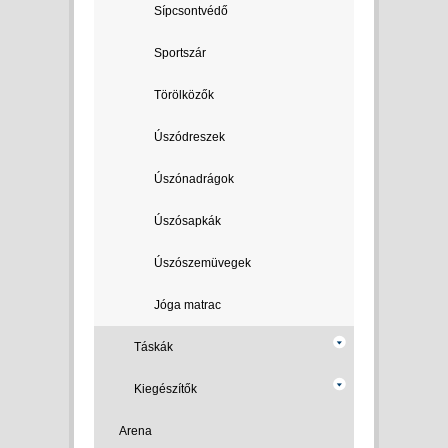
Sípcsontvédő
Sportszár
Törölközők
Úszódreszek
Úszónadrágok
Úszósapkák
Úszószemüvegek
Jóga matrac
Táskák
Kiegészítők
Arena