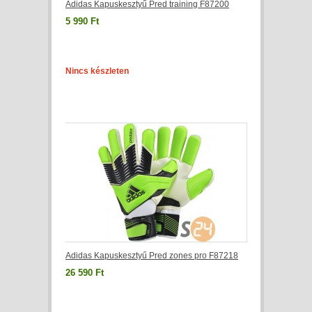
Adidas Kapuskesztyű Pred training F87200
5 990 Ft
Nincs készleten
Adidas Kapuskesztyű Pred zones pro F87218
26 590 Ft