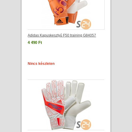
Adidas Kapuskesztyű F50 training G84057
4 490 Ft
Nincs készleten