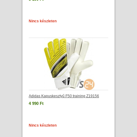
Nincs készleten
Adidas Kapuskesztyű F50 training Z19156
4 990 Ft
Nincs készleten