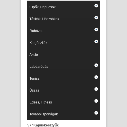
Cipők, Papucsok
Táskák, Hátizsákok
Ruházat
Kiegészítők
Akció
Labdarúgás
Tenisz
Úszás
Edzés, Fitness
További sportágak
/
/
/
/
Kapuskesztyűk