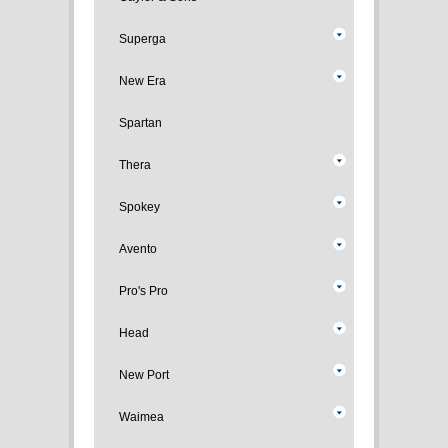
Superga
New Era
Spartan
Thera
Spokey
Avento
Pro's Pro
Head
New Port
Waimea