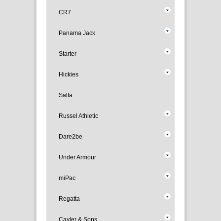
CR7
Panama Jack
Starter
Hickies
Salta
Russel Athletic
Dare2be
Under Armour
miPac
Regatta
Cayler & Sons