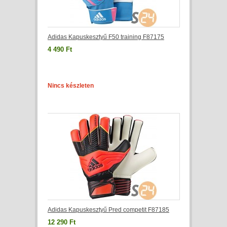
Adidas Kapuskesztyű F50 training F87175
4 490 Ft
Nincs készleten
Adidas Kapuskesztyű Pred competit F87185
12 290 Ft