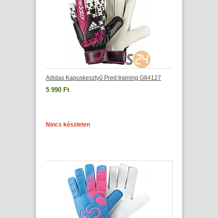
Adidas Kapuskesztyű Pred training G84127
5 990 Ft
Nincs készleten