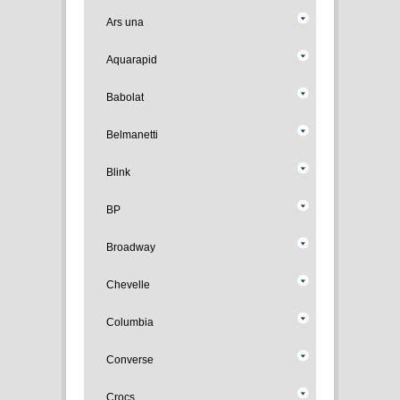
Ars una
Aquarapid
Babolat
Belmanetti
Blink
BP
Broadway
Chevelle
Columbia
Converse
Crocs