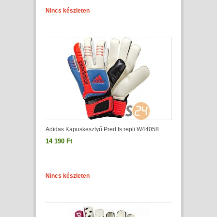
Nincs készleten
Adidas Kapuskesztyű Pred fs repli W44058
14 190 Ft
Nincs készleten