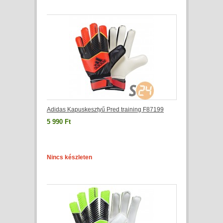
Adidas Kapuskesztyű Pred training F87199
5 990 Ft
Nincs készleten