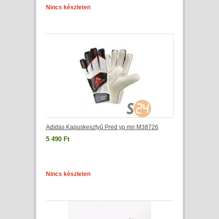
Nincs készleten
Adidas Kapuskesztyű Pred yp mn M38726
5 490 Ft
Nincs készleten