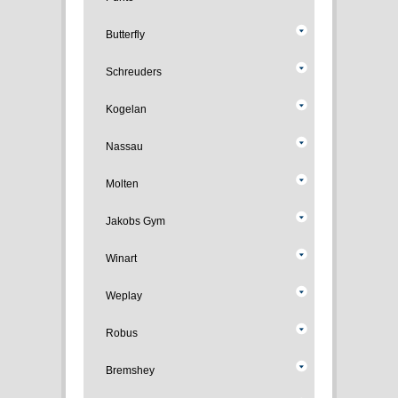
Butterfly
Schreuders
Kogelan
Nassau
Molten
Jakobs Gym
Winart
Weplay
Robus
Bremshey