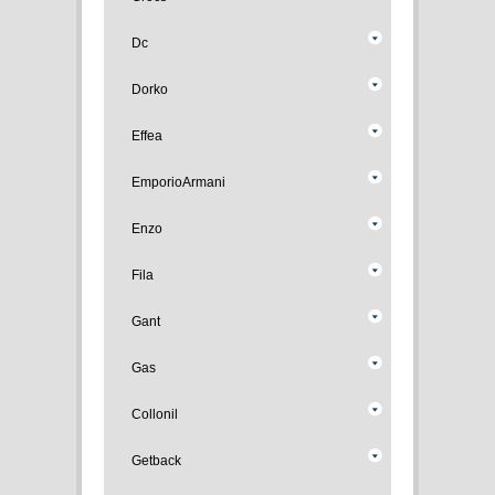
Dc
Dorko
Effea
EmporioArmani
Enzo
Fila
Gant
Gas
Collonil
Getback