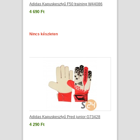
Adidas Kapuskesztyű F50 training W44086
4 690 Ft
Nincs készleten
Adidas Kapuskesztyű Pred junior G73428
4 290 Ft