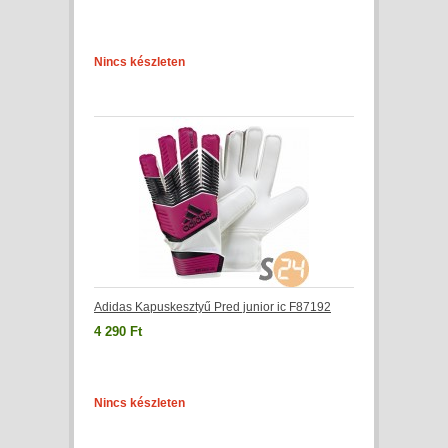
Nincs készleten
Adidas Kapuskesztyű Pred junior ic F87192
4 290 Ft
Nincs készleten