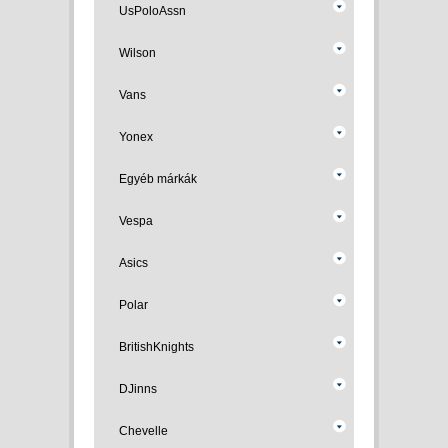
UsPoloAssn
Wilson
Vans
Yonex
Egyéb márkák
Vespa
Asics
Polar
BritishKnights
DJinns
Chevelle