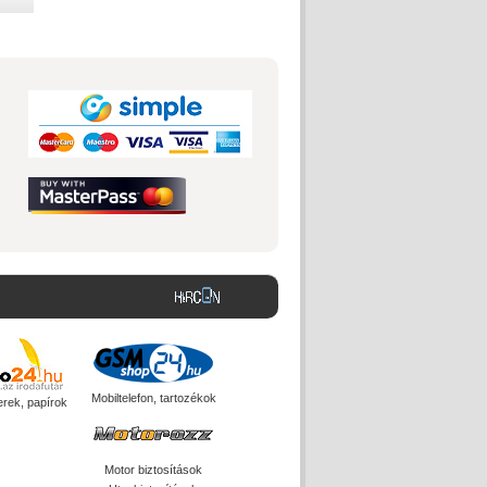
Mobiltelefon, tartozékok
erek, papírok
Motor biztosítások