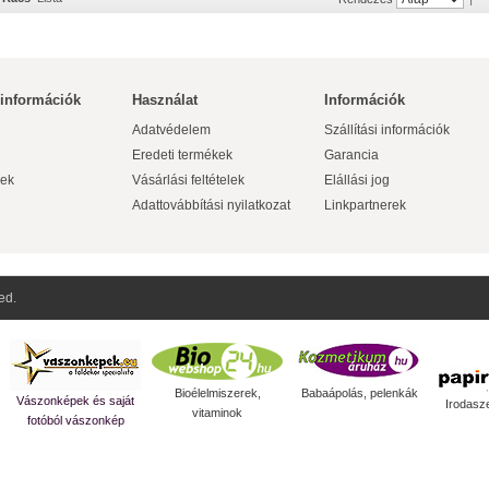
 információk
Használat
Információk
Adatvédelem
Szállítási információk
Eredeti termékek
Garancia
ek
Vásárlási feltételek
Elállási jog
Adattovábbítási nyilatkozat
Linkpartnerek
ed.
Bioélelmiszerek,
Babaápolás, pelenkák
Vászonképek és saját
Irodasz
vitaminok
fotóból vászonkép