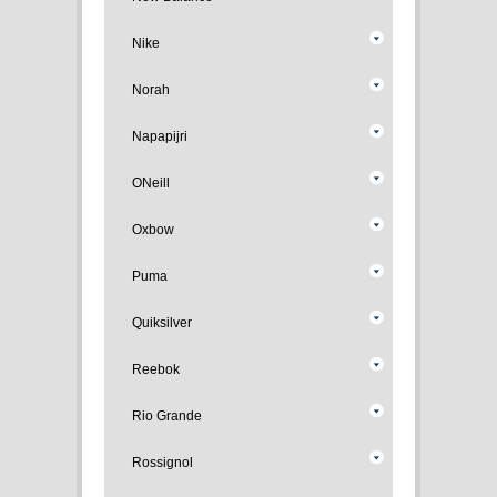
Nike
Norah
Napapijri
ONeill
Oxbow
Puma
Quiksilver
Reebok
Rio Grande
Rossignol