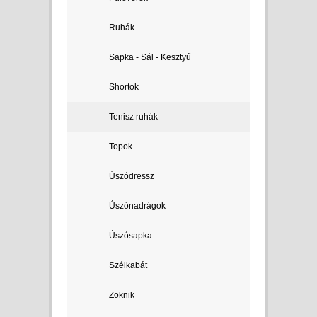
Ruhák
Sapka - Sál - Kesztyű
Shortok
Tenisz ruhák
Topok
Úszódressz
Úszónadrágok
Úszósapka
Szélkabát
Zoknik