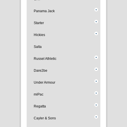
Panama Jack
Starter
Hickies
Salta
Russel Athletic
Dare2be
Under Armour
miPac
Regatta
Cayler & Sons