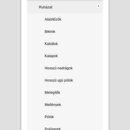
Ruházat
Aláöltőzők
Bikinik
Kabátok
Kalapok
Hosszú nadrágok
Hosszú ujjú pólók
Melegítők
Mellények
Pólók
Pulóverek