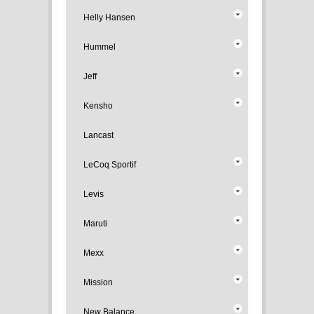
Helly Hansen
Hummel
Jeff
Kensho
Lancast
LeCoq Sportif
Levis
Maruti
Mexx
Mission
New Balance