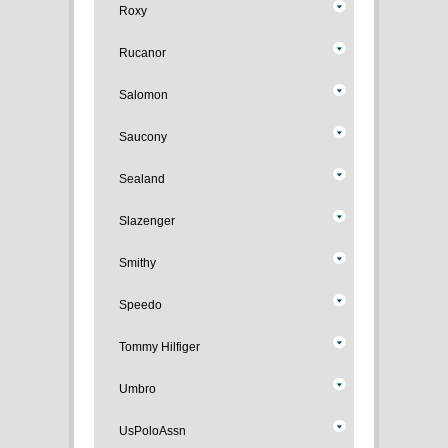
Roxy
Rucanor
Salomon
Saucony
Sealand
Slazenger
Smithy
Speedo
Tommy Hilfiger
Umbro
UsPoloAssn