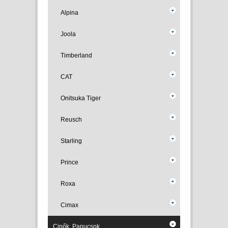
Alpina
Joola
Timberland
CAT
Onitsuka Tiger
Reusch
Starling
Prince
Roxa
Cimax
Cipők, Papucsok