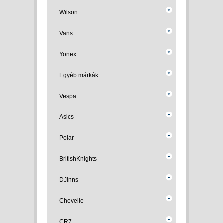
Wilson
Vans
Yonex
Egyéb márkák
Vespa
Asics
Polar
BritishKnights
DJinns
Chevelle
CR7