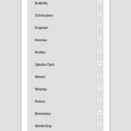
Butterfly
Schreuders
Kogelan
Nassau
Molten
Jakobs Gym
Winart
Weplay
Robus
Bremshey
WinterGrip