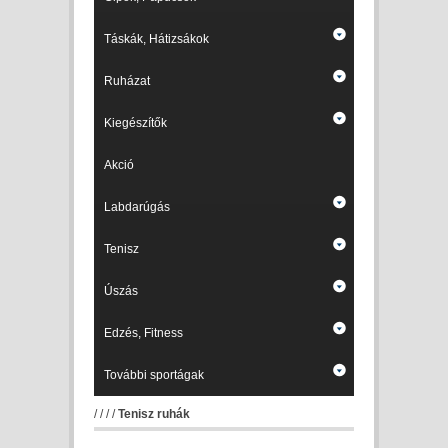
Táskák, Hátizsákok
Ruházat
Kiegészítők
Akció
Labdarúgás
Tenisz
Úszás
Edzés, Fitness
További sportágak
/
/
/
/
Tenisz ruhák