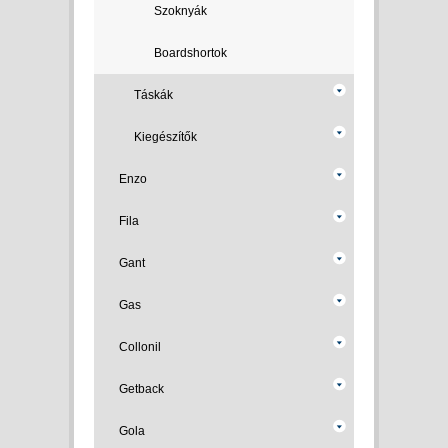
Szoknyák
Boardshortok
Táskák
Kiegészítők
Enzo
Fila
Gant
Gas
Collonil
Getback
Gola