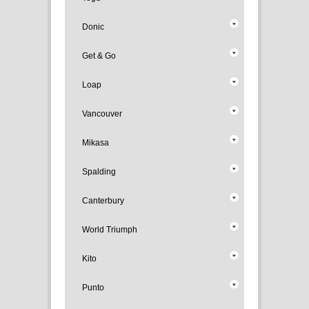
Donic
Get & Go
Loap
Vancouver
Mikasa
Spalding
Canterbury
World Triumph
Kito
Punto