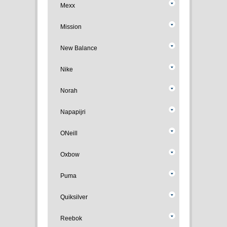
Mexx
Mission
New Balance
Nike
Norah
Napapijri
ONeill
Oxbow
Puma
Quiksilver
Reebok