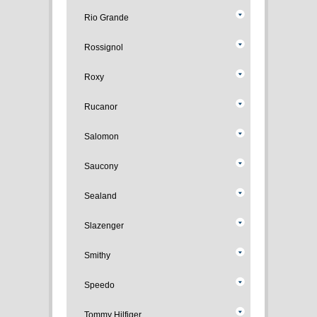
Rio Grande
Rossignol
Roxy
Rucanor
Salomon
Saucony
Sealand
Slazenger
Smithy
Speedo
Tommy Hilfiger