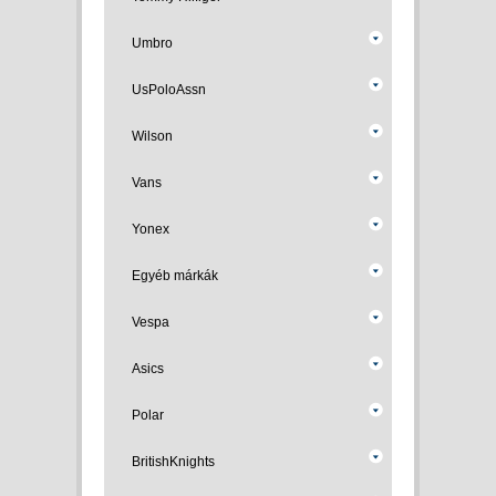
Umbro
UsPoloAssn
Wilson
Vans
Yonex
Egyéb márkák
Vespa
Asics
Polar
BritishKnights