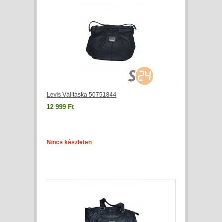
Levis Válltáska 50751844
12 999 Ft
Nincs készleten