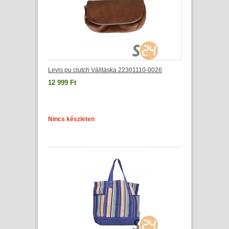
Levis pu clutch Válltáska 22301110-0026
12 999 Ft
Nincs készleten