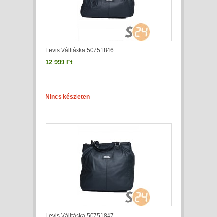
Levis Válltáska 50751846
12 999 Ft
Nincs készleten
Levis Válltáska 50751847