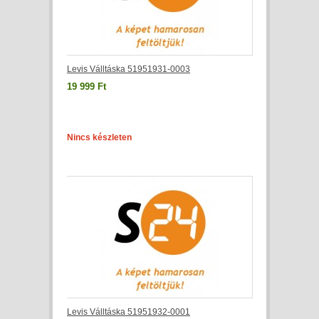
Levis Válltáska 51951931-0003
19 999 Ft
Nincs készleten
Levis Válltáska 51951932-0001