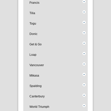
Francis
Tilia
Togu
Donic
Get & Go
Loap
Vancouver
Mikasa
Spalding
Canterbury
World Triumph