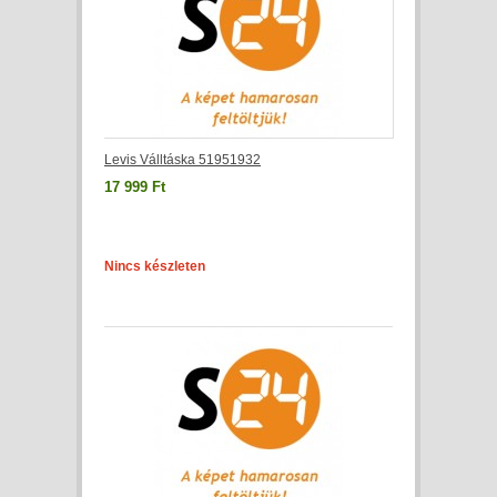
Levis Válltáska 51951932
17 999 Ft
Nincs készleten