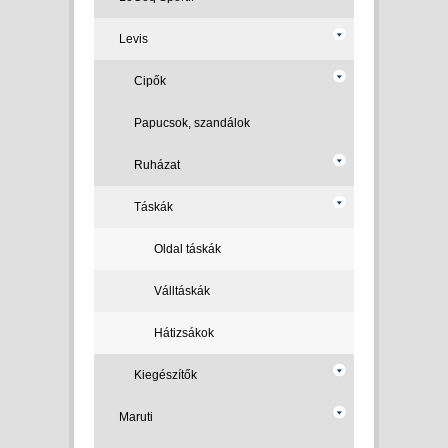
Levis
Cipők
Papucsok, szandálok
Ruházat
Táskák
Oldal táskák
Válltáskák
Hátizsákok
Kiegészítők
Maruti