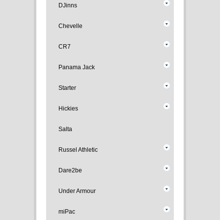
DJinns
Chevelle
CR7
Panama Jack
Starter
Hickies
Salta
Russel Athletic
Dare2be
Under Armour
miPac