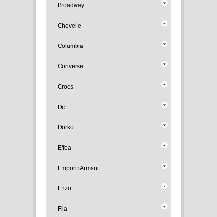
Broadway
Chevelle
Columbia
Converse
Crocs
Dc
Dorko
Effea
EmporioArmani
Enzo
Fila