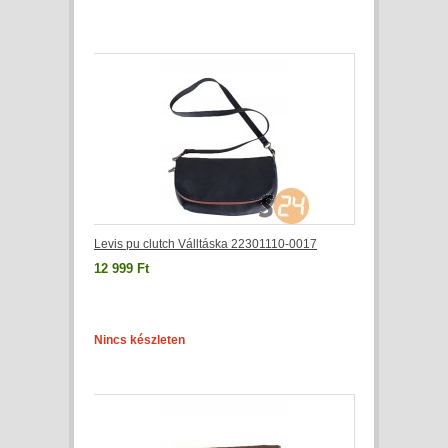
Levis pu clutch Válltáska 22301110-0017
12 999 Ft
Nincs készleten