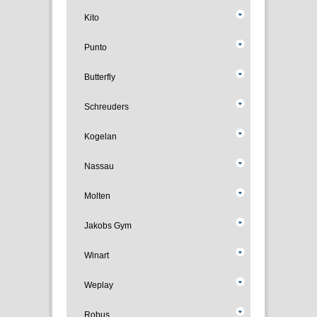
Kito
Punto
Butterfly
Schreuders
Kogelan
Nassau
Molten
Jakobs Gym
Winart
Weplay
Robus