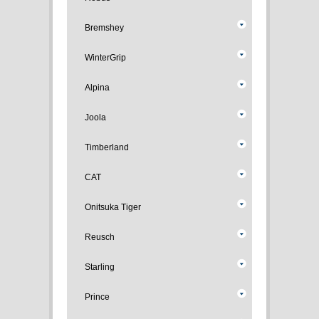
Bremshey
WinterGrip
Alpina
Joola
Timberland
CAT
Onitsuka Tiger
Reusch
Starling
Prince