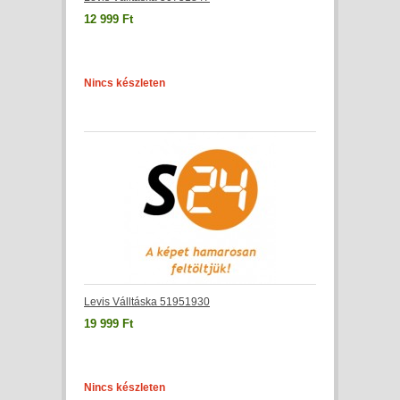
12 999 Ft
Nincs készleten
Levis Válltáska 51951930
19 999 Ft
Nincs készleten