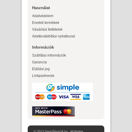
Használat
Adatvédelem
Eredeti termékek
Vásárlási feltételek
Adattovábbítási nyilatkozat
Információk
Szállítási információk
Garancia
Elállási jog
Linkpartnerek
© 2013 SportShop24.hu . All Rights