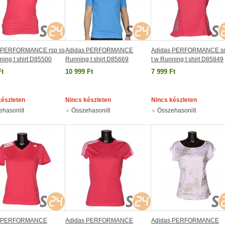
 PERFORMANCE rsp ss
Adidas PERFORMANCE
Adidas PERFORMANCE sn
ning t shirt D85500
Running t shirt D85669
t w Running t shirt D85849
Ft
10 999 Ft
7 999 Ft
készleten
Nincs készleten
Nincs készleten
ehasonlít
Összehasonlít
Összehasonlít
s PERFORMANCE
Adidas PERFORMANCE
Adidas PERFORMANCE