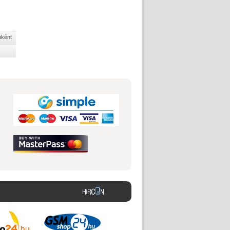
nként