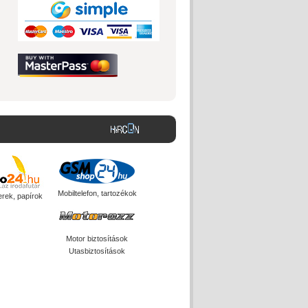
Mobiltelefon, tartozékok
erek, papírok
Motor biztosítások
Utasbiztosítások