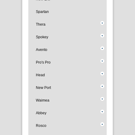
Spartan
Thera
Spokey
Avento
Pro's Pro
Head
New Port
Waimea
Abbey
Rosco