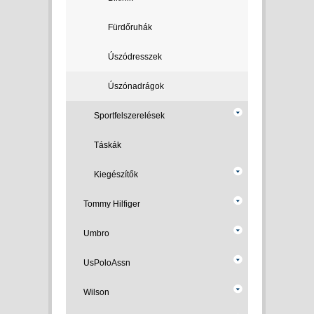
Fürdőruhák
Úszódresszek
Úszónadrágok
Sportfelszerelések
Táskák
Kiegészítők
Tommy Hilfiger
Umbro
UsPoloAssn
Wilson