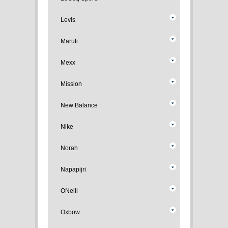
Levis
Maruti
Mexx
Mission
New Balance
Nike
Norah
Napapijri
ONeill
Oxbow