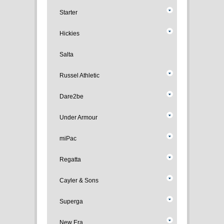
Starter
Hickies
Salta
Russel Athletic
Dare2be
Under Armour
miPac
Regatta
Cayler & Sons
Superga
New Era