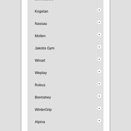
Kogelan
Nassau
Molten
Jakobs Gym
Winart
Weplay
Robus
Bremshey
WinterGrip
Alpina