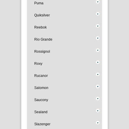
Puma
Quiksilver
Reebok
Rio Grande
Rossignol
Roxy
Rucanor
Salomon
Saucony
Sealand
Slazenger