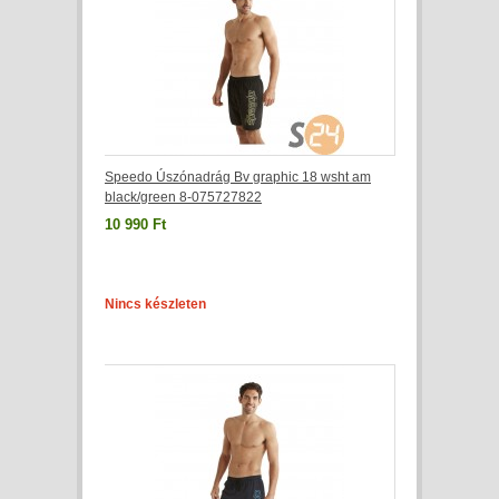
Speedo Úszónadrág Bv graphic 18 wsht am
black/green 8-075727822
10 990 Ft
Nincs készleten