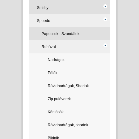
Smithy
Speedo
Papucsok - Szandálok
Ruházat
Nadrágok
Pólók
Rövidnadrágok, Shortok
Zip pulóverek
Köntösök
Rövidnadrágok, shortok
Bikinik