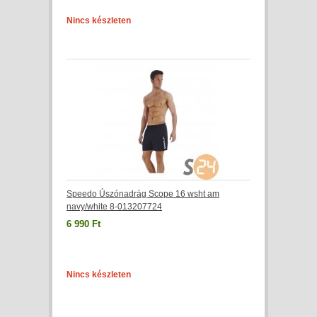
Nincs készleten
Speedo Úszónadrág Scope 16 wsht am
navy/white 8-013207724
6 990 Ft
Nincs készleten