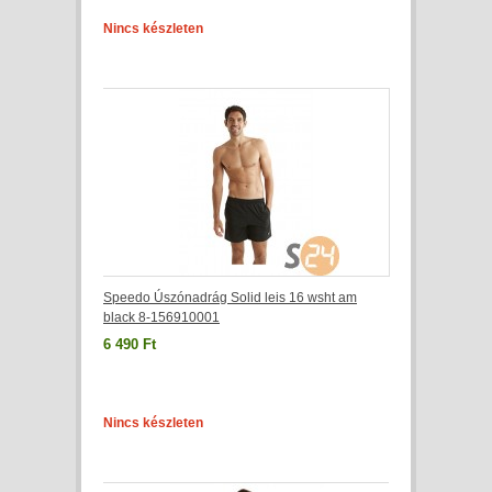
Nincs készleten
Speedo Úszónadrág Solid leis 16 wsht am
black 8-156910001
6 490 Ft
Nincs készleten