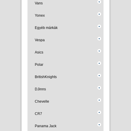
Vans
Yonex
Egyéb márkák
Vespa
Asics
Polar
BritishKnights
DJinns
Chevelle
CR7
Panama Jack