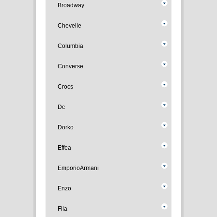
Broadway
Chevelle
Columbia
Converse
Crocs
Dc
Dorko
Effea
EmporioArmani
Enzo
Fila