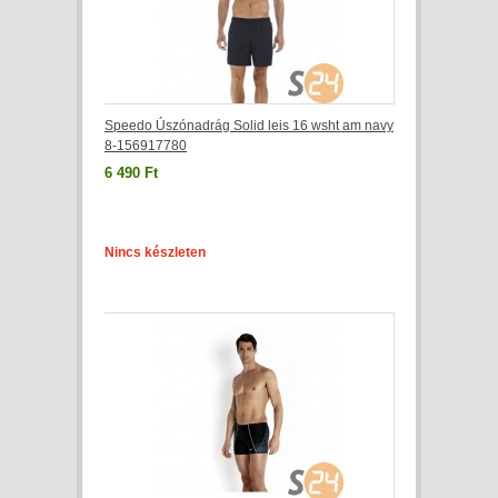
Speedo Úszónadrág Solid leis 16 wsht am navy
8-156917780
6 490 Ft
Nincs készleten