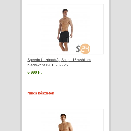
Speedo Úszónadrág Scope 16 wsht am
black/white 8-013207725
6 990 Ft
Nincs készleten