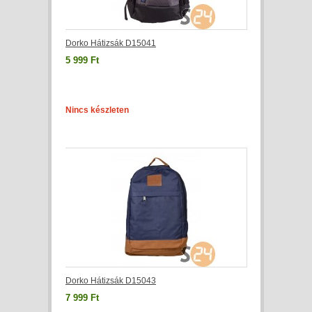
Dorko Hátizsák D15041
5 999 Ft
Nincs készleten
Dorko Hátizsák D15043
7 999 Ft