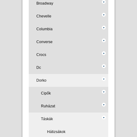
Broadway
Chevelle
Columbia
Converse
Crocs
Dc
Dorko
Cipők
Ruházat
Táskák
Hátizsákok