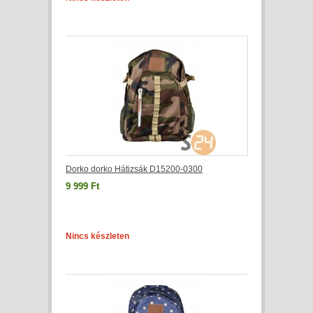
Dorko dorko Hátizsák D15200-0300
9 999 Ft
Nincs készleten