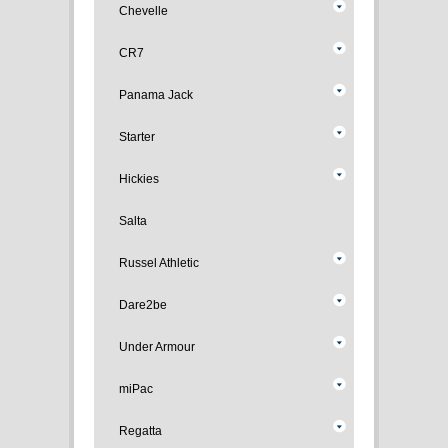
Chevelle
CR7
Panama Jack
Starter
Hickies
Salta
Russel Athletic
Dare2be
Under Armour
miPac
Regatta