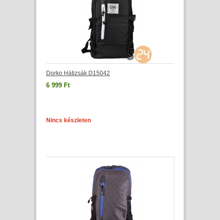
Dorko Hátizsák D15042
6 999 Ft
Nincs készleten