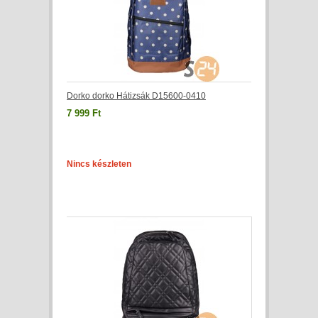
Dorko dorko Hátizsák D15600-0410
7 999 Ft
Nincs készleten