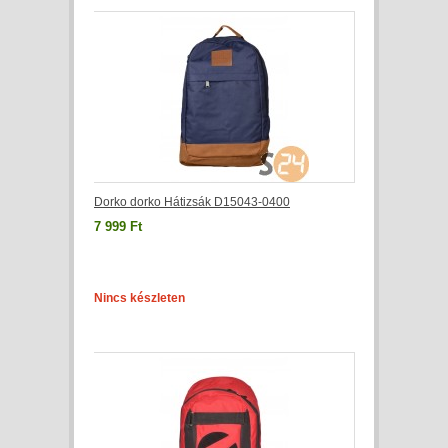
Dorko dorko Hátizsák D15043-0400
7 999 Ft
Nincs készleten