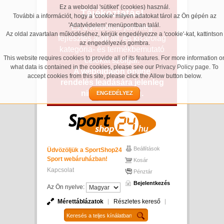
Ez a weboldal 'sütiket' (cookies) használ.
Tájékoztatás!
További a információt, hogy a 'cookie' milyen adatokat tárol az Ön gépén az
'Adatvédelem' menüpontban talál.
Ez a weboldal jelenleg
Az oldal zavartalan működéséhez, kérjük engedélyezze a 'cookie'-kat, kattintson
fejlesztés alatt áll, és kizárólag
az engedélyezés gombra.
kategória- és termékbemutató
This website requires cookies to provide all of its features. For more information o
célokat szolgál.
what data is contained in the cookies, please see our
Privacy Policy page
. To
A weboldalon online
accept cookies from this site, please click the Allow button below.
rendelés leadására jelenleg
nincs lehetőség.
ENGEDÉLYEZ
Beállítások
Üdvözöljük a SportShop24
Sport webáruházban!
Kosár
Kapcsolat
Pénztár
Bejelentkezés
Az Ön nyelve:
Mérettáblázatok
Részletes kereső