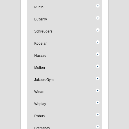
Punto
Butterfly
Schreuders
Kogelan
Nassau
Molten
Jakobs Gym
Winart
Weplay
Robus
Bremshey