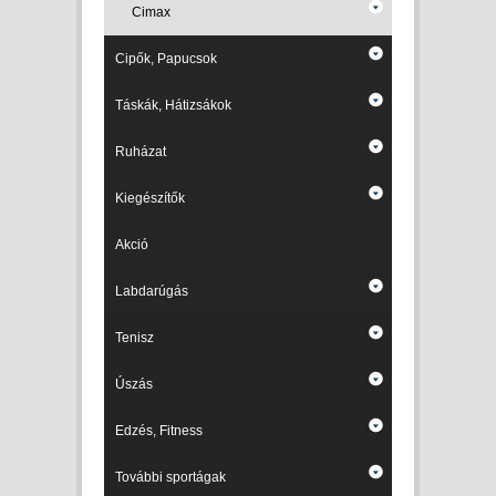
Cimax
Cipők, Papucsok
Táskák, Hátizsákok
Ruházat
Kiegészítők
Akció
Labdarúgás
Tenisz
Úszás
Edzés, Fitness
További sportágak