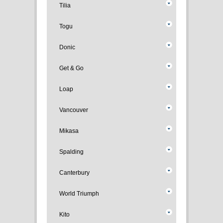
Tilia
Togu
Donic
Get & Go
Loap
Vancouver
Mikasa
Spalding
Canterbury
World Triumph
Kito