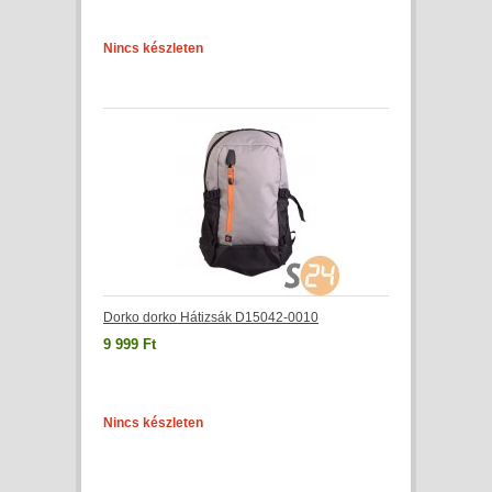
Nincs készleten
Dorko dorko Hátizsák D15042-0010
9 999 Ft
Nincs készleten