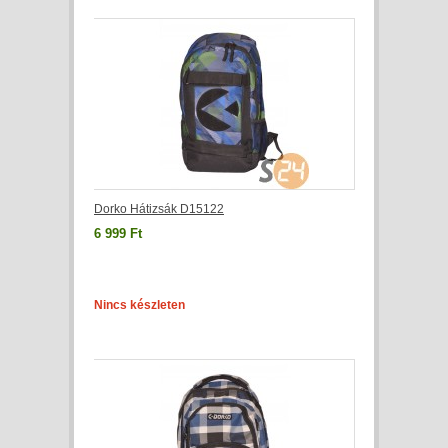
Dorko Hátizsák D15122
6 999 Ft
Nincs készleten