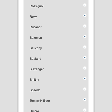
Rossignol
Roxy
Rucanor
Salomon
Saucony
Sealand
Slazenger
Smithy
Speedo
Tommy Hilfiger
Umbro