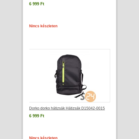
6 999 Ft
Nincs készleten
Dorko dorko hátizsák Hátizsák D15042-0015
6 999 Ft
Nincs készleten