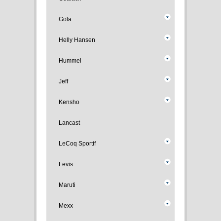
Gola
Helly Hansen
Hummel
Jeff
Kensho
Lancast
LeCoq Sportif
Levis
Maruti
Mexx