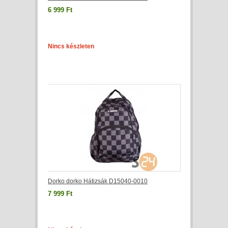
6 999 Ft
Nincs készleten
Dorko dorko Hátizsák D15040-0010
7 999 Ft