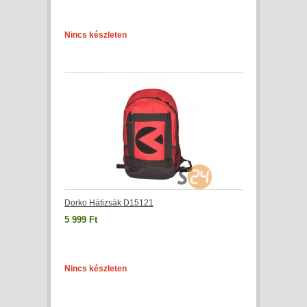
Nincs készleten
Dorko Hátizsák D15121
5 999 Ft
Nincs készleten