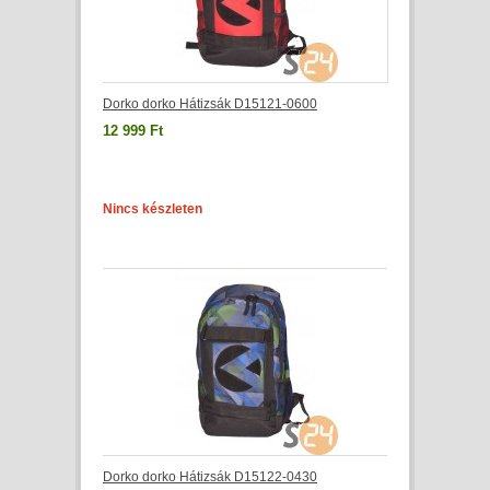
Dorko dorko Hátizsák D15121-0600
12 999 Ft
Nincs készleten
Dorko dorko Hátizsák D15122-0430