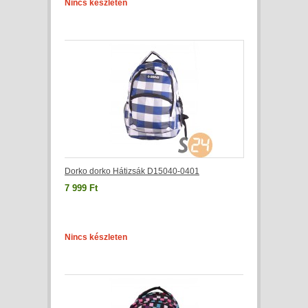
Nincs készleten
Dorko dorko Hátizsák D15040-0401
7 999 Ft
Nincs készleten