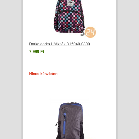
Dorko dorko Hátizsák D15040-0800
7 999 Ft
Nincs készleten