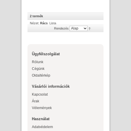
2 termék
Nézet:
Rács
Lista
Rendezés
Ügyfélszolgálat
Rólunk
Cégünk
Oldaltérkép
Vásárlói információk
Kapcsolat
Árak
Vélemények
Használat
Adatvédelem