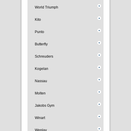
World Triumph
Kito
Punto
Butterfly
Schreuders
Kogelan
Nassau
Molten
Jakobs Gym
Winart
Weplay