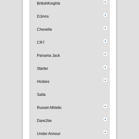
BritishKnights
DJinns
Chevelle
CR7
Panama Jack
Starter
Hickies
Salta
Russel Athletic
Dare2be
Under Armour