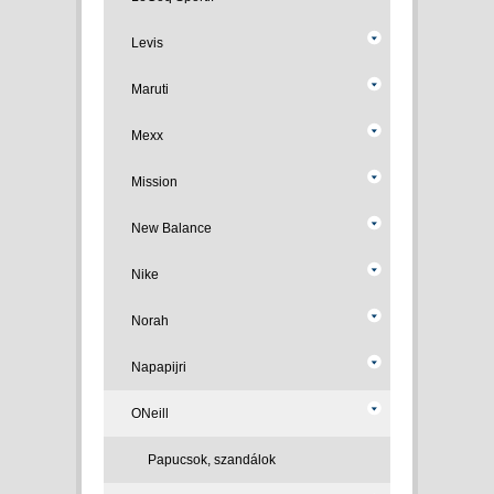
Levis
Maruti
Mexx
Mission
New Balance
Nike
Norah
Napapijri
ONeill
Papucsok, szandálok