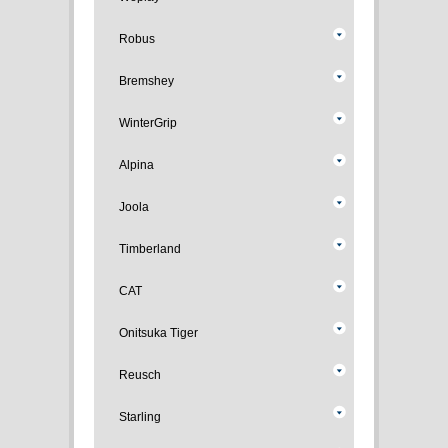
Robus
Bremshey
WinterGrip
Alpina
Joola
Timberland
CAT
Onitsuka Tiger
Reusch
Starling