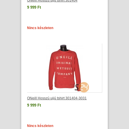
ONeill Hosszú ujjú tshirt 301404
9 999 Ft
Nincs készleten
ONeill Hosszú ujjú tshirt 301404-3031
9 999 Ft
Nincs készleten