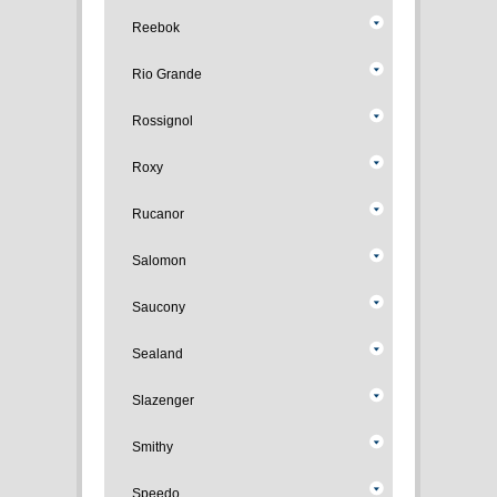
Reebok
Rio Grande
Rossignol
Roxy
Rucanor
Salomon
Saucony
Sealand
Slazenger
Smithy
Speedo