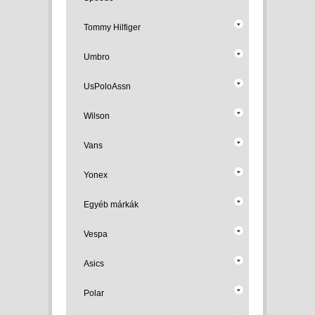
Tommy Hilfiger
Umbro
UsPoloAssn
Wilson
Vans
Yonex
Egyéb márkák
Vespa
Asics
Polar