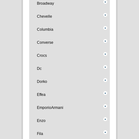
Broadway
Chevelle
Columbia
Converse
Crocs
Dc
Dorko
Effea
EmporioArmani
Enzo
Fila