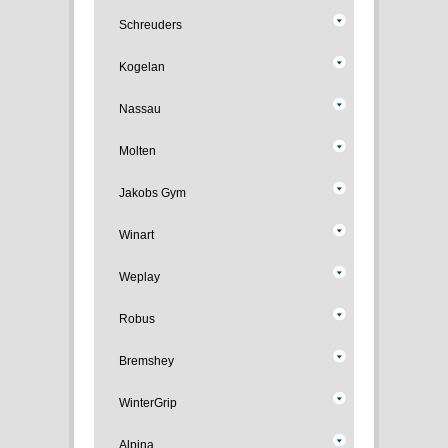
Schreuders
Kogelan
Nassau
Molten
Jakobs Gym
Winart
Weplay
Robus
Bremshey
WinterGrip
Alpina