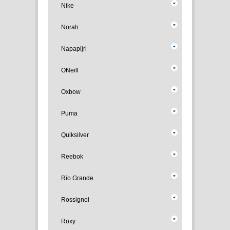
Nike
Norah
Napapijri
ONeill
Oxbow
Puma
Quiksilver
Reebok
Rio Grande
Rossignol
Roxy