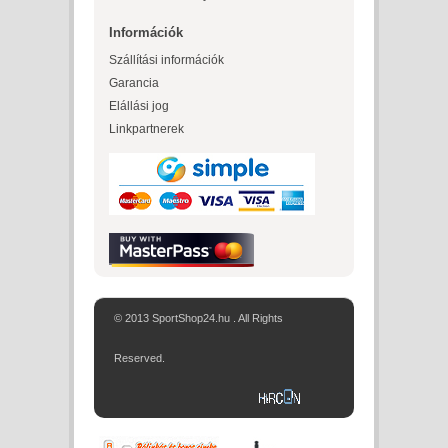
Információk
Szállítási információk
Garancia
Elállási jog
Linkpartnerek
© 2013 SportShop24.hu . All Rights
Reserved.