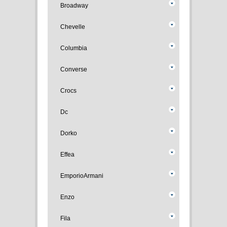
Broadway
Chevelle
Columbia
Converse
Crocs
Dc
Dorko
Effea
EmporioArmani
Enzo
Fila