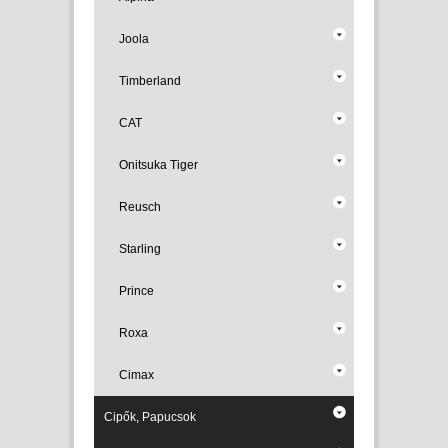
Joola
Timberland
CAT
Onitsuka Tiger
Reusch
Starling
Prince
Roxa
Cimax
Cipők, Papucsok