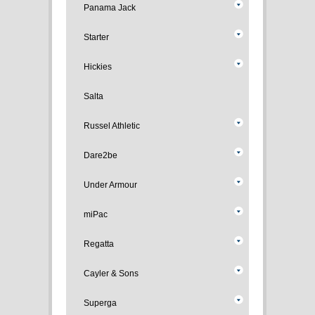
Panama Jack
Starter
Hickies
Salta
Russel Athletic
Dare2be
Under Armour
miPac
Regatta
Cayler & Sons
Superga