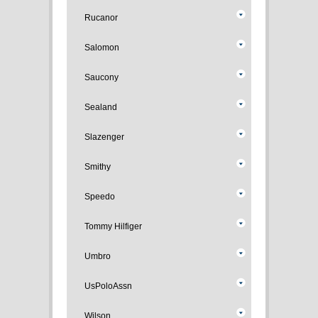
Rucanor
Salomon
Saucony
Sealand
Slazenger
Smithy
Speedo
Tommy Hilfiger
Umbro
UsPoloAssn
Wilson