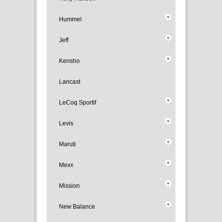
Hummel
Jeff
Kensho
Lancast
LeCoq Sportif
Levis
Maruti
Mexx
Mission
New Balance