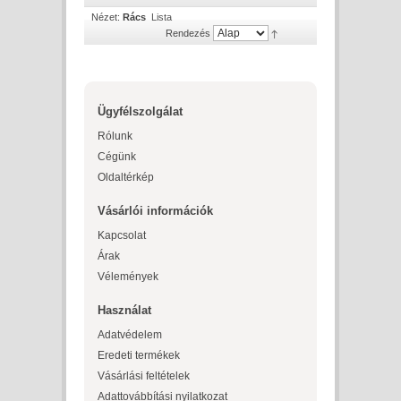
Nézet:
Rács
Lista
Rendezés
Ügyfélszolgálat
Rólunk
Cégünk
Oldaltérkép
Vásárlói információk
Kapcsolat
Árak
Vélemények
Használat
Adatvédelem
Eredeti termékek
Vásárlási feltételek
Adattovábbítási nyilatkozat