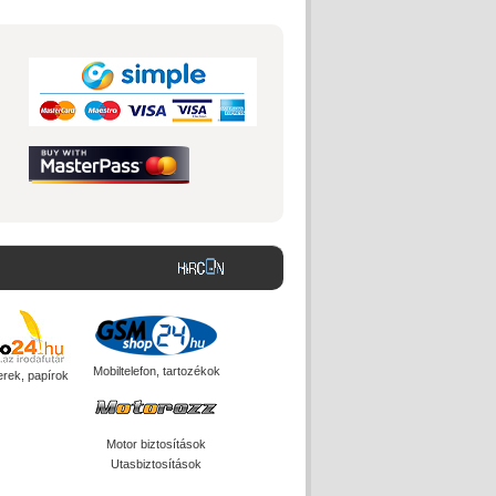
Mobiltelefon, tartozékok
erek, papírok
Motor biztosítások
Utasbiztosítások