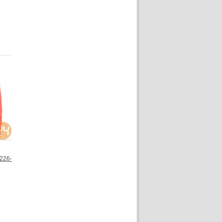
1226-