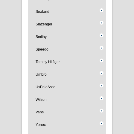
Sealand
Slazenger
Smithy
Speedo
Tommy Hilfiger
Umbro
UsPoloAssn
Wilson
Vans
Yonex