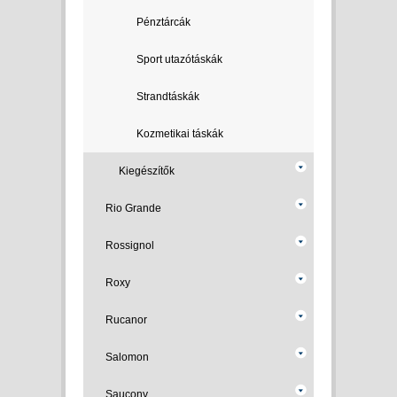
Pénztárcák
Sport utazótáskák
Strandtáskák
Kozmetikai táskák
Kiegészítők
Rio Grande
Rossignol
Roxy
Rucanor
Salomon
Saucony