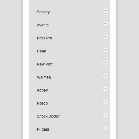
Spokey
Avento
Pro's Pro
Head
New Port
Waimea
Abbey
Rosco
Shock Doctor
Nijdam