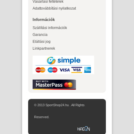
Vásárlási feltételek
Adattovábbítási nyilatkozat
Információk
Szállítási információk
Garancia
Elállási jog
Linkpartnerek
© 2013 SportShop24.hu . All Rights
Reserved.