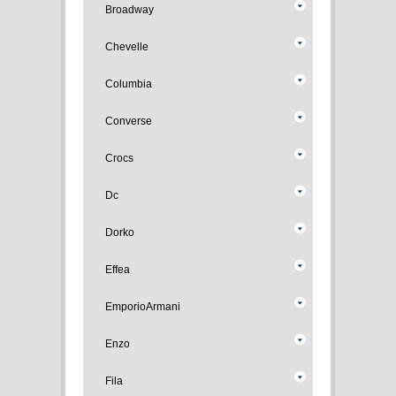
Broadway
Chevelle
Columbia
Converse
Crocs
Dc
Dorko
Effea
EmporioArmani
Enzo
Fila