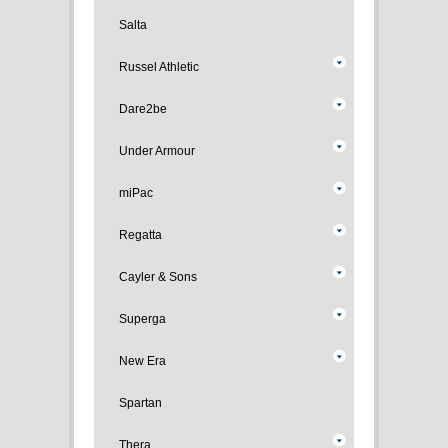
Salta
Russel Athletic
Dare2be
Under Armour
miPac
Regatta
Cayler & Sons
Superga
New Era
Spartan
Thera