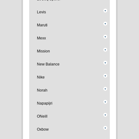
Levis
Maruti
Mexx
Mission
New Balance
Nike
Norah
Napapijri
ONeill
Oxbow