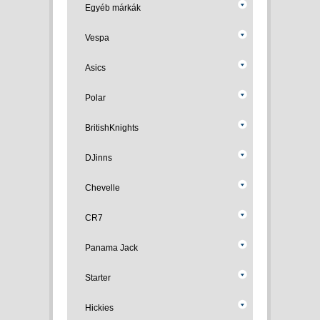
Egyéb márkák
Vespa
Asics
Polar
BritishKnights
DJinns
Chevelle
CR7
Panama Jack
Starter
Hickies