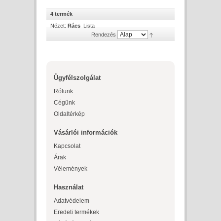
4 termék
Nézet:
Rács
Lista
Rendezés
Ügyfélszolgálat
Rólunk
Cégünk
Oldaltérkép
Vásárlói információk
Kapcsolat
Árak
Vélemények
Használat
Adatvédelem
Eredeti termékek