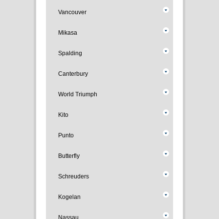
Vancouver
Mikasa
Spalding
Canterbury
World Triumph
Kito
Punto
Butterfly
Schreuders
Kogelan
Nassau