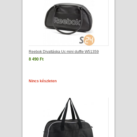
Reebok Divattáska Uc mini duffle W51359
8 490 Ft
Nincs készleten