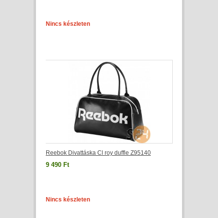
Nincs készleten
Reebok Divattáska Cl roy duffle Z95140
9 490 Ft
Nincs készleten