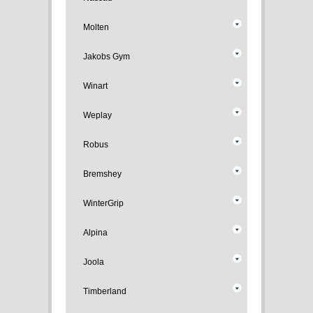
Molten
Jakobs Gym
Winart
Weplay
Robus
Bremshey
WinterGrip
Alpina
Joola
Timberland