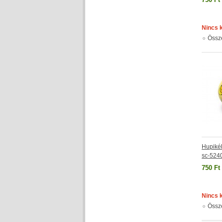
Nincs 
Össz
Hupikék
sc-524
750 Ft
Nincs 
Össz