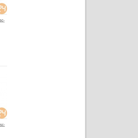
sc-
sc-