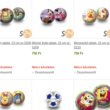
ry labda, 23 cm sc-5206
Minnie fruits labda, 23 cm sc-
Micimackó labda, 23 cm sc
5209
5210
750 Ft
750 Ft
készleten
Nincs készleten
Nincs készleten
ehasonlít
Összehasonlít
Összehasonlít