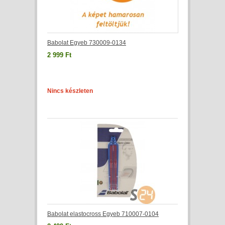
Babolat Egyeb 730009-0134
2 999 Ft
Nincs készleten
Babolat elastocross Egyeb 710007-0104