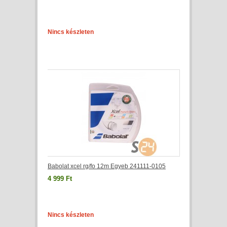
Nincs készleten
Babolat xcel rg/fo 12m Egyeb 241111-0105
4 999 Ft
Nincs készleten