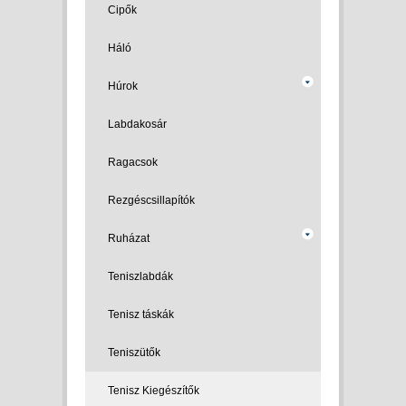
Cipők
Háló
Húrok
Labdakosár
Ragacsok
Rezgéscsillapítók
Ruházat
Teniszlabdák
Tenisz táskák
Teniszütők
Tenisz Kiegészítők