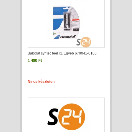
Babolat syntec feel x1 Egyeb 670041-0105
1 490 Ft
Nincs készleten