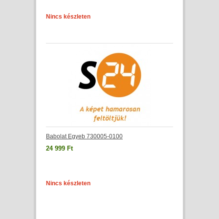
Nincs készleten
Babolat Egyeb 730005-0100
24 999 Ft
Nincs készleten