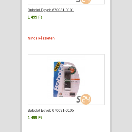
Babolat Egyeb 670031-0101
1 499 Ft
Nincs készleten
Babolat Egyeb 670031-0105
1 499 Ft