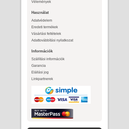
Vélemények
Használat
Adatvédelem
Eredeti termékek
Vásárlási feltételek
Adattovábbítási nyilatkozat
Információk
Szállítási információk
Garancia
Elállási jog
Linkpartnerek