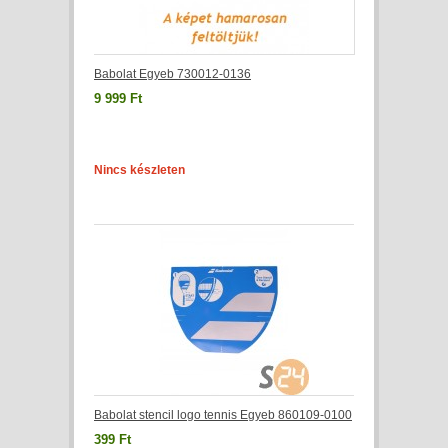
Babolat Egyeb 730012-0136
9 999 Ft
Nincs készleten
Babolat stencil logo tennis Egyeb 860109-0100
399 Ft