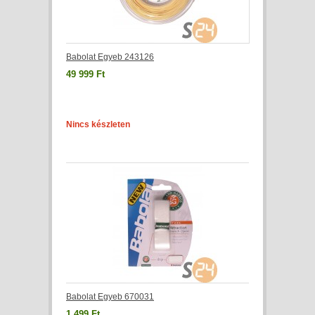
Babolat Egyeb 243126
49 999 Ft
Nincs készleten
Babolat Egyeb 670031
1 499 Ft