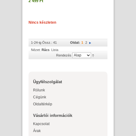
2 499 Ft
Nincs készleten
1-24-ig Össz.: 41
Oldal:
1
2
Nézet:
Rács
Lista
Rendezés
Ügyfélszolgálat
Rólunk
Cégünk
Oldaltérkép
Vásárlói információk
Kapcsolat
Árak