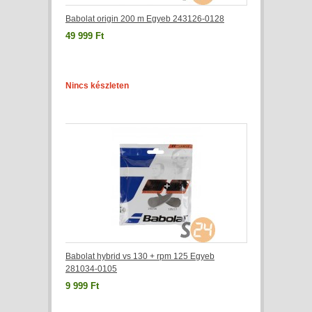
Babolat origin 200 m Egyeb 243126-0128
49 999 Ft
Nincs készleten
Babolat hybrid vs 130 + rpm 125 Egyeb
281034-0105
9 999 Ft