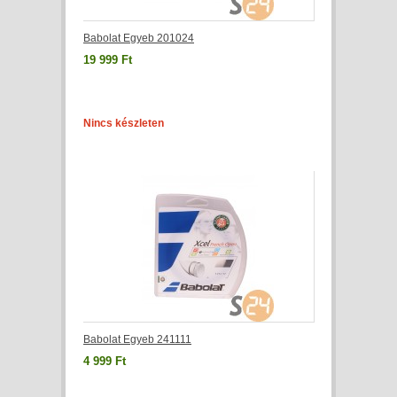
Babolat Egyeb 201024
19 999 Ft
Nincs készleten
Babolat Egyeb 241111
4 999 Ft