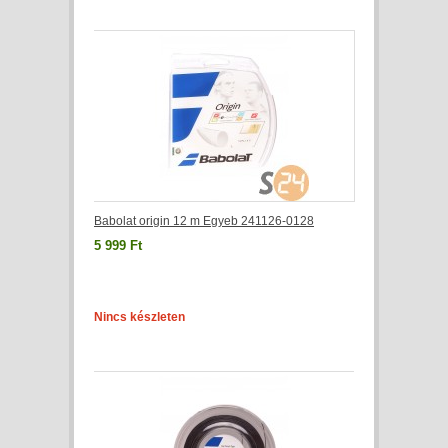
Babolat origin 12 m Egyeb 241126-0128
5 999 Ft
Nincs készleten