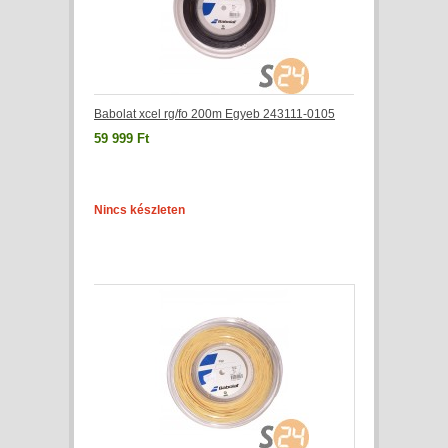
Babolat xcel rg/fo 200m Egyeb 243111-0105
59 999 Ft
Nincs készleten