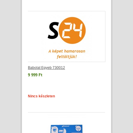
Babolat Egyeb 730012
9 999 Ft
Nincs készleten