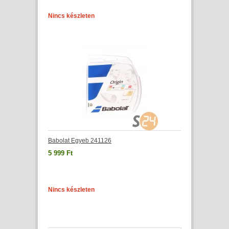
Nincs készleten
Babolat Egyeb 241126
5 999 Ft
Nincs készleten