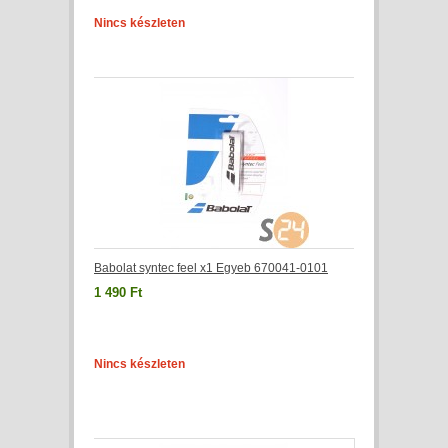
Nincs készleten
Babolat syntec feel x1 Egyeb 670041-0101
1 490 Ft
Nincs készleten