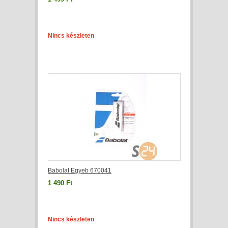
Nincs készleten
Babolat Egyeb 670041
1 490 Ft
Nincs készleten