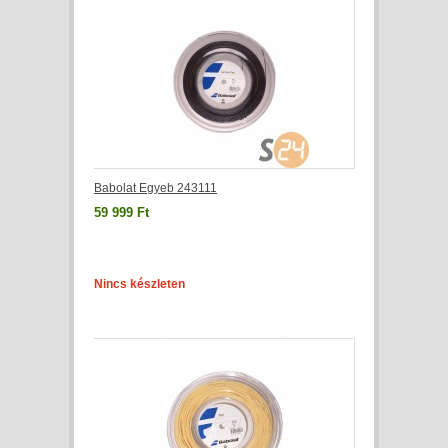
Babolat Egyeb 243111
59 999 Ft
Nincs készleten