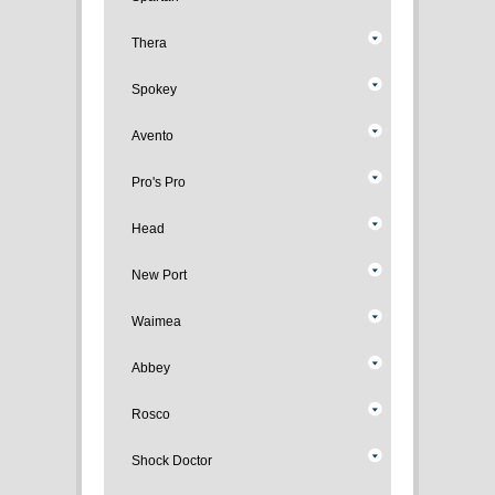
Thera
Spokey
Avento
Pro's Pro
Head
New Port
Waimea
Abbey
Rosco
Shock Doctor