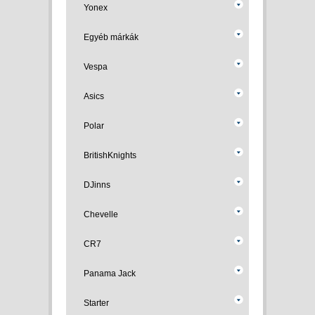
Yonex
Egyéb márkák
Vespa
Asics
Polar
BritishKnights
DJinns
Chevelle
CR7
Panama Jack
Starter