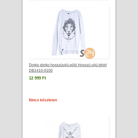
Dorko dorko hosszúujjú.póló Hosszú ujjú tshirt
DB1410-0100
12 999 Ft
Nincs készleten