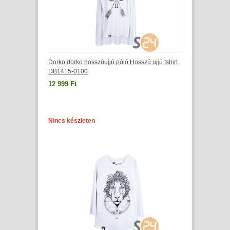
Dorko dorko hosszúujjú.póló Hosszú ujjú tshirt
DB1415-0100
12 999 Ft
Nincs készleten