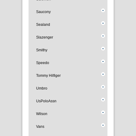
Saucony
Sealand
Slazenger
Smithy
Speedo
Tommy Hilfiger
Umbro
UsPoloAssn
Wilson
Vans