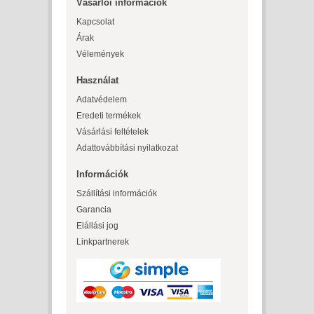
Vásárlói információk
Kapcsolat
Árak
Vélemények
Használat
Adatvédelem
Eredeti termékek
Vásárlási feltételek
Adattovábbítási nyilatkozat
Információk
Szállítási információk
Garancia
Elállási jog
Linkpartnerek