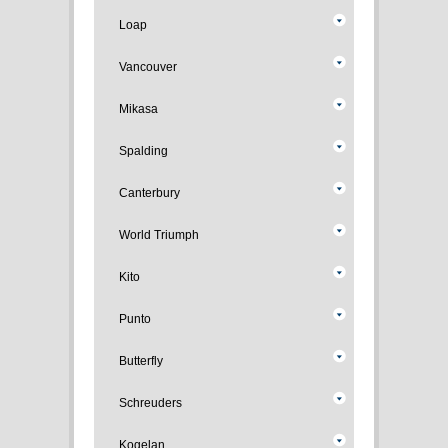
Loap
Vancouver
Mikasa
Spalding
Canterbury
World Triumph
Kito
Punto
Butterfly
Schreuders
Kogelan