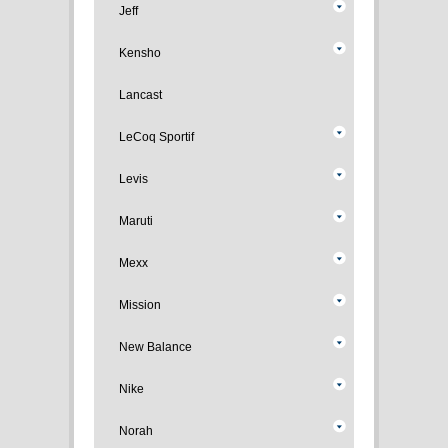
Jeff
Kensho
Lancast
LeCoq Sportif
Levis
Maruti
Mexx
Mission
New Balance
Nike
Norah