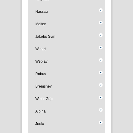
Nassau
Molten
Jakobs Gym
Winart
Weplay
Robus
Bremshey
WinterGrip
Alpina
Joola