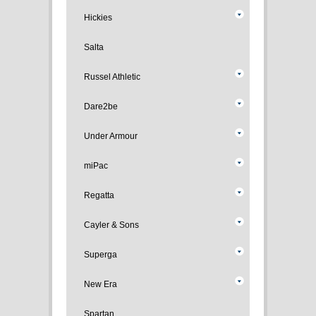
Hickies
Salta
Russel Athletic
Dare2be
Under Armour
miPac
Regatta
Cayler & Sons
Superga
New Era
Spartan