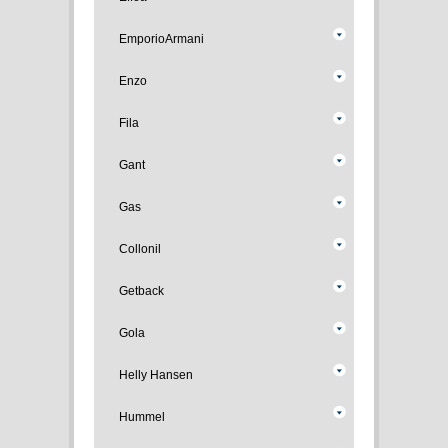
EmporioArmani
Enzo
Fila
Gant
Gas
Collonil
Getback
Gola
Helly Hansen
Hummel