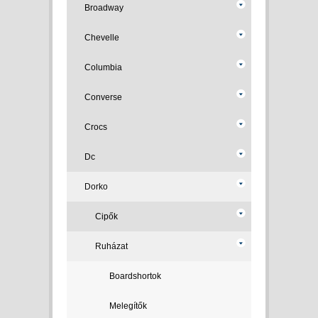
Broadway
Chevelle
Columbia
Converse
Crocs
Dc
Dorko
Cipők
Ruházat
Boardshortok
Melegítők