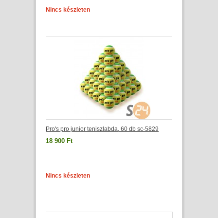
Nincs készleten
Pro's pro junior teniszlabda, 60 db sc-5829
18 900 Ft
Nincs készleten