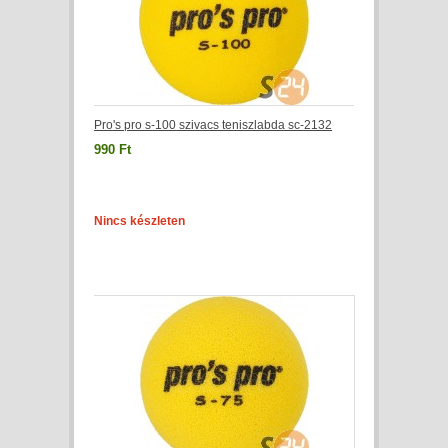
Pro's pro s-100 szivacs teniszlabda sc-2132
990 Ft
Nincs készleten