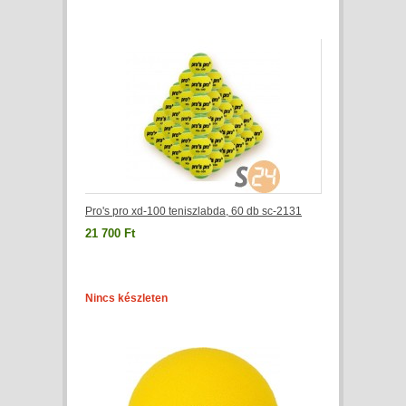
Pro's pro xd-100 teniszlabda, 60 db sc-2131
21 700 Ft
Nincs készleten