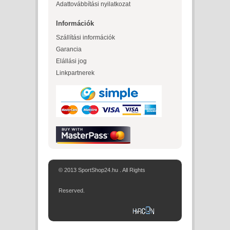
Adattovábbítási nyilatkozat
Információk
Szállítási információk
Garancia
Elállási jog
Linkpartnerek
© 2013 SportShop24.hu . All Rights
Reserved.