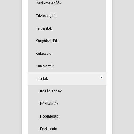
Derékmelegítők
Edzéssegítők
Fejpántok
Könyökvédők
Kulacsok
Kulcstartók
Labdák
Kosár labdák
Kézilabdák
Röplabdák
Foci labda