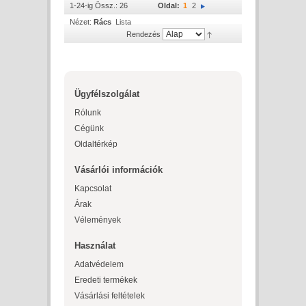
1-24-ig Össz.: 26
Oldal:
1
2
Nézet:
Rács
Lista
Rendezés
Ügyfélszolgálat
Rólunk
Cégünk
Oldaltérkép
Vásárlói információk
Kapcsolat
Árak
Vélemények
Használat
Adatvédelem
Eredeti termékek
Vásárlási feltételek