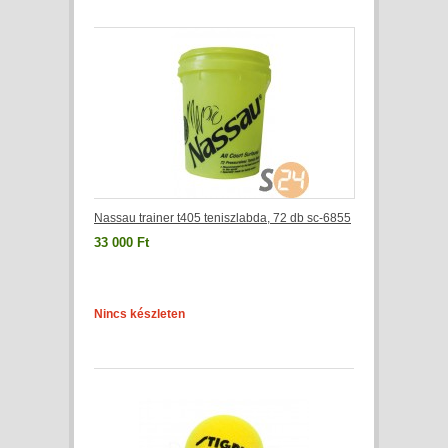
Nassau trainer t405 teniszlabda, 72 db sc-6855
33 000 Ft
Nincs készleten