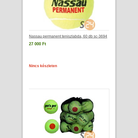
Nassau permanent teniszlabda, 60 db sc-3694
27 000 Ft
Nincs készleten