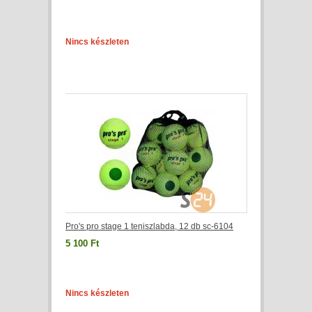
Nincs készleten
Pro's pro stage 1 teniszlabda, 12 db sc-6104
5 100 Ft
Nincs készleten