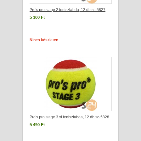
Pro's pro stage 2 teniszlabda, 12 db sc-5827
5 100 Ft
Nincs készleten
Pro's pro stage 3 xl teniszlabda, 12 db sc-5828
5 490 Ft