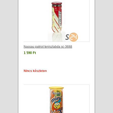
Nassau patriot teniszlabda sc-3688
1 590 Ft
Nincs készleten