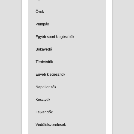
Övek
Pumpák
Egyéb sport kiegészítők
Bokavédő
Térdvédők
Egyéb kiegészítők
Napellenzők
Kesztyűk
Fejkendők
Védőfelszerelések