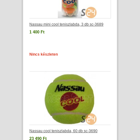
Nassau mini cool teniszlabda, 3 db sc-3689
1 400 Ft
Nincs készleten
Nassau cool teniszlabda, 60 db sc-3690
23 490 Ft