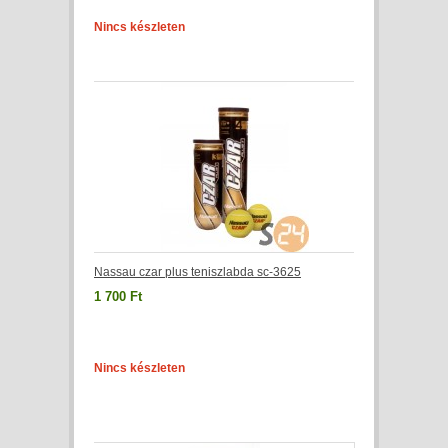
Nincs készleten
Nassau czar plus teniszlabda sc-3625
1 700 Ft
Nincs készleten