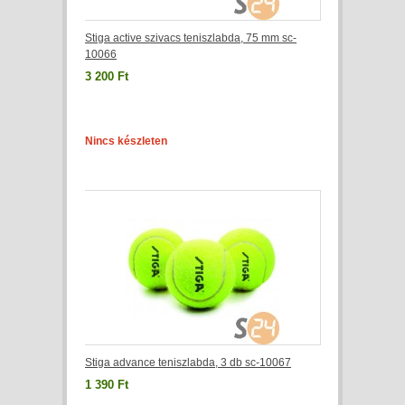
Stiga active szivacs teniszlabda, 75 mm sc-
10066
3 200 Ft
Nincs készleten
Stiga advance teniszlabda, 3 db sc-10067
1 390 Ft