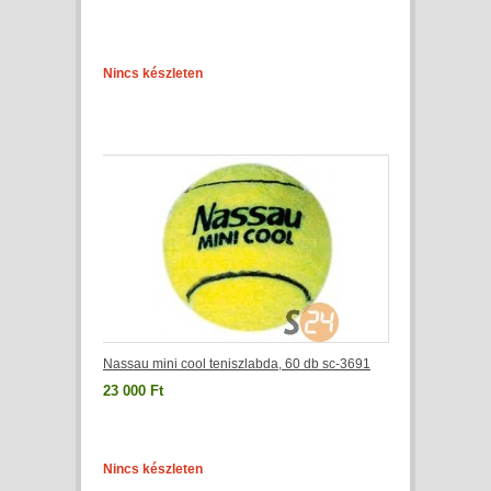
Nincs készleten
Nassau mini cool teniszlabda, 60 db sc-3691
23 000 Ft
Nincs készleten