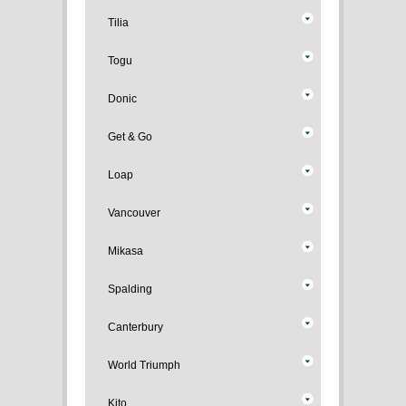
Tilia
Togu
Donic
Get & Go
Loap
Vancouver
Mikasa
Spalding
Canterbury
World Triumph
Kito