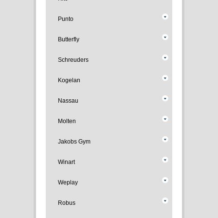
Punto
Butterfly
Schreuders
Kogelan
Nassau
Molten
Jakobs Gym
Winart
Weplay
Robus