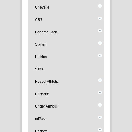
Chevelle
CR7
Panama Jack
Starter
Hickies
Salta
Russel Athletic
Dare2be
Under Armour
miPac
Regatta