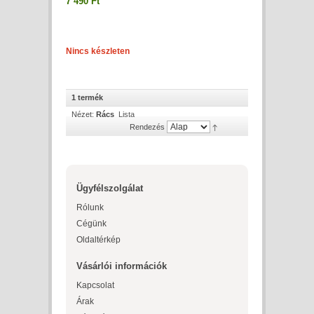
7 490 Ft
Nincs készleten
1 termék
Nézet:
Rács
Lista
Rendezés
Ügyfélszolgálat
Rólunk
Cégünk
Oldaltérkép
Vásárlói információk
Kapcsolat
Árak