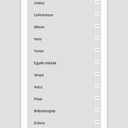
Umbro
UsPoloAssn
Wilson
Vans
Yonex
Egyéb márkák
Vespa
Asics
Polar
BritishKnights
DJinns