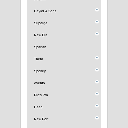
Cayler & Sons
Superga
New Era
Spartan
Thera
Spokey
Avento
Pro's Pro
Head
New Port