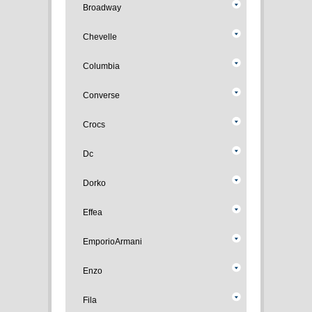
Broadway
Chevelle
Columbia
Converse
Crocs
Dc
Dorko
Effea
EmporioArmani
Enzo
Fila