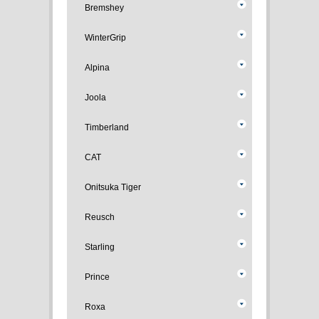
Bremshey
WinterGrip
Alpina
Joola
Timberland
CAT
Onitsuka Tiger
Reusch
Starling
Prince
Roxa