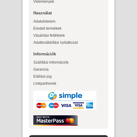
Vélemények
Használat
Adatvédelem
Eredeti termékek
Vásárlási feltételek
Adattovábbítási nyilatkozat
Információk
Szállítási információk
Garancia
Elállási jog
Linkpartnerek