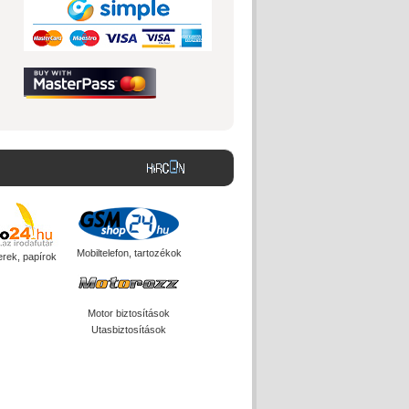
Mobiltelefon, tartozékok
erek, papírok
Motor biztosítások
Utasbiztosítások