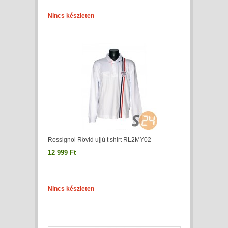
Nincs készleten
Rossignol Rövid ujjú t shirt RL2MY02
12 999 Ft
Nincs készleten