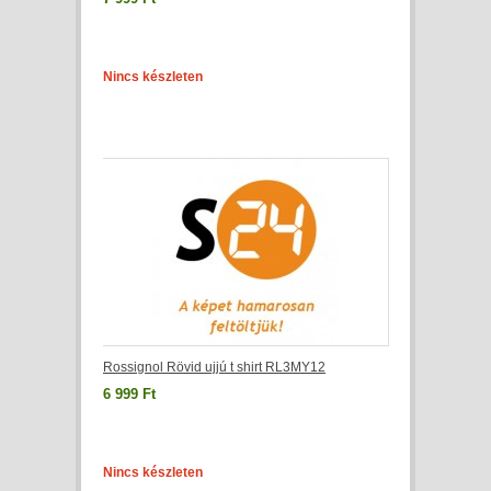
Nincs készleten
Rossignol Rövid ujjú t shirt RL3MY12
6 999 Ft
Nincs készleten