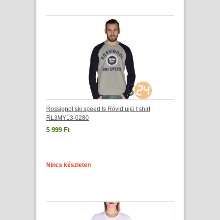
Rossignol ski speed ls Rövid ujjú t shirt
RL3MY13-0280
5 999 Ft
Nincs készleten