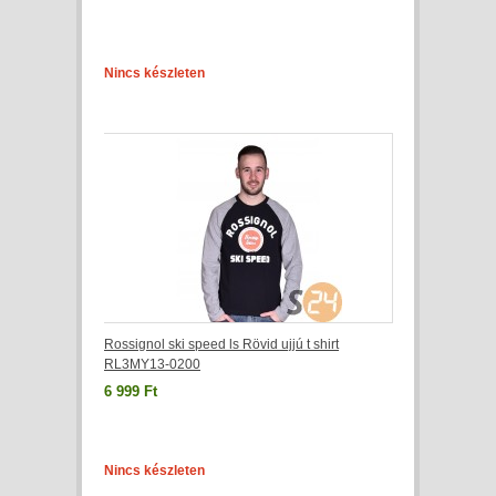
Nincs készleten
Rossignol ski speed ls Rövid ujjú t shirt
RL3MY13-0200
6 999 Ft
Nincs készleten