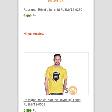
Rossignol Rövid ujjú t shirt RL3MY12-0280
6 999 Ft
Nincs készleten
Rossignol radical star tee Rövid ujjú t shirt
RL3MY12-0509
5 999 Ft