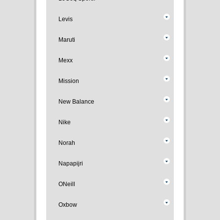
Levis
Maruti
Mexx
Mission
New Balance
Nike
Norah
Napapijri
ONeill
Oxbow