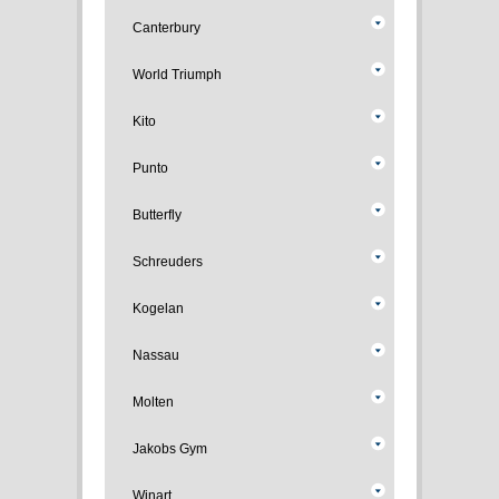
Canterbury
World Triumph
Kito
Punto
Butterfly
Schreuders
Kogelan
Nassau
Molten
Jakobs Gym
Winart