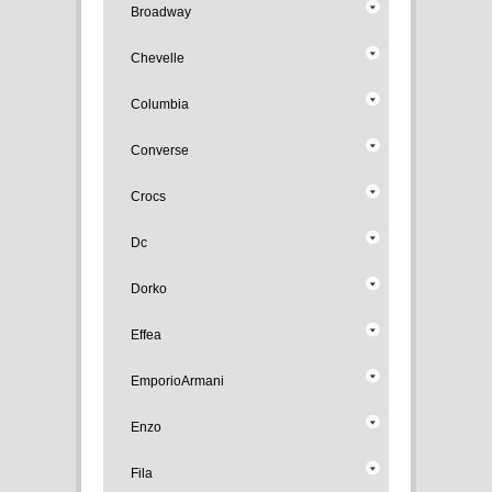
Broadway
Chevelle
Columbia
Converse
Crocs
Dc
Dorko
Effea
EmporioArmani
Enzo
Fila