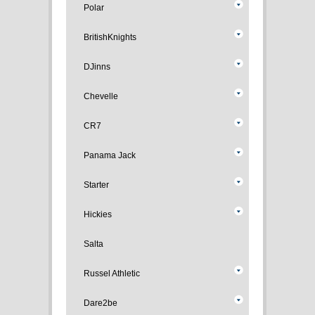
Polar
BritishKnights
DJinns
Chevelle
CR7
Panama Jack
Starter
Hickies
Salta
Russel Athletic
Dare2be