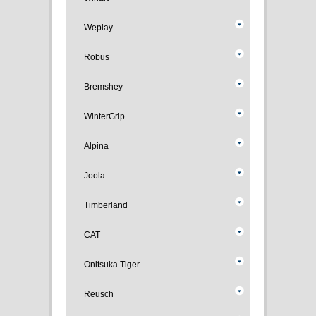
Weplay
Robus
Bremshey
WinterGrip
Alpina
Joola
Timberland
CAT
Onitsuka Tiger
Reusch