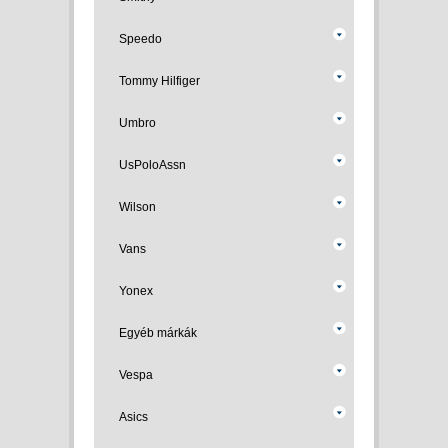
Speedo
Tommy Hilfiger
Umbro
UsPoloAssn
Wilson
Vans
Yonex
Egyéb márkák
Vespa
Asics