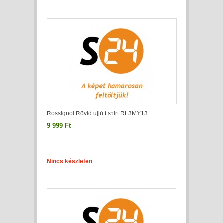
Rossignol Rövid ujjú t shirt RL3MY13
9 999 Ft
Nincs készleten