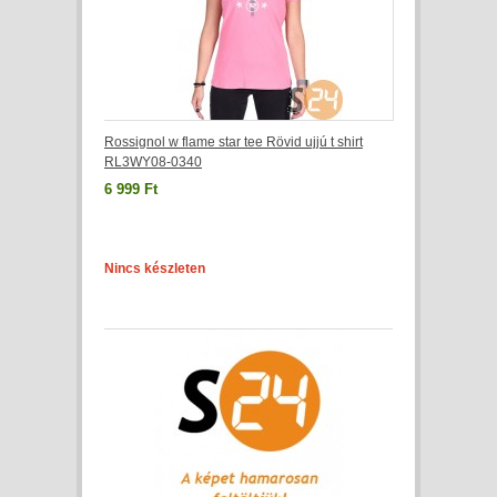
Rossignol w flame star tee Rövid ujjú t shirt
RL3WY08-0340
6 999 Ft
Nincs készleten