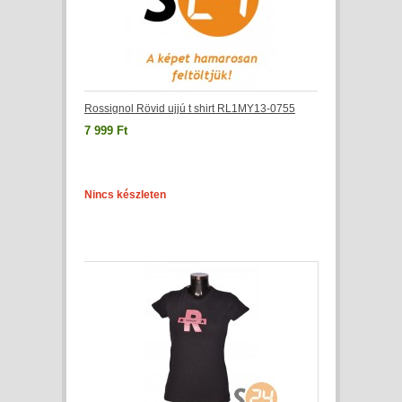
Rossignol Rövid ujjú t shirt RL1MY13-0755
7 999 Ft
Nincs készleten