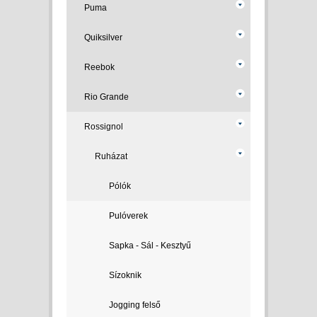
Puma
Quiksilver
Reebok
Rio Grande
Rossignol
Ruházat
Pólók
Pulóverek
Sapka - Sál - Kesztyű
Sízoknik
Jogging felső