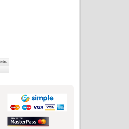
nként