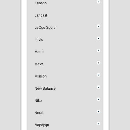
Kensho
Lancast
LeCoq Sportif
Levis
Maruti
Mexx
Mission
New Balance
Nike
Norah
Napapijri