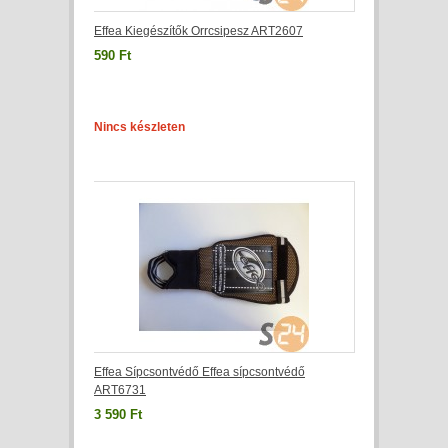
Effea Kiegészítők Orrcsipesz ART2607
590 Ft
Nincs készleten
Effea Sípcsontvédő Effea sípcsontvédő
ART6731
3 590 Ft