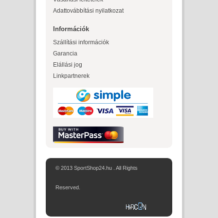
Adattovábbítási nyilatkozat
Információk
Szállítási információk
Garancia
Elállási jog
Linkpartnerek
© 2013 SportShop24.hu . All Rights
Reserved.