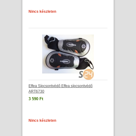
Nincs készleten
Effea Sípcsontvédő Effea sípcsontvédő
ART6730
3 590 Ft
Nincs készleten