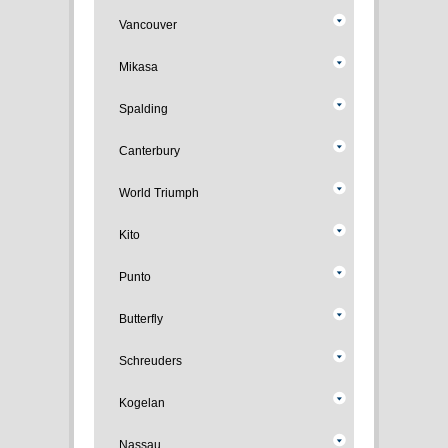
Vancouver
Mikasa
Spalding
Canterbury
World Triumph
Kito
Punto
Butterfly
Schreuders
Kogelan
Nassau