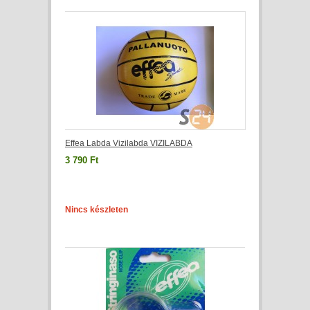
Effea Labda Vizilabda VIZILABDA
3 790 Ft
Nincs készleten