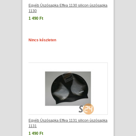
Egyéb Úszósapka Effea 1130 silicon úszósapka
1130
1 490 Ft
Nincs készleten
Egyéb Úszósapka Effea 1131 silicon úszósapka
1131
1 490 Ft