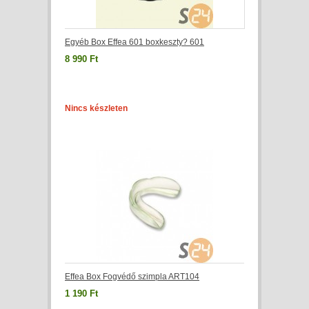
Egyéb Box Effea 601 boxkeszty? 601
8 990 Ft
Nincs készleten
Effea Box Fogvédő szimpla ART104
1 190 Ft