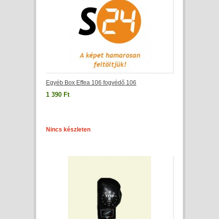
Egyéb Box Effea 106 fogvédő 106
1 390 Ft
Nincs készleten