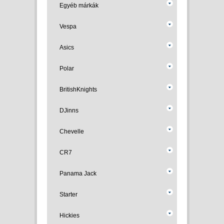
Egyéb márkák
Vespa
Asics
Polar
BritishKnights
DJinns
Chevelle
CR7
Panama Jack
Starter
Hickies