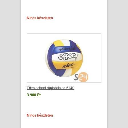
Nincs készleten
Effea school röplabda sc-6140
3 900 Ft
Nincs készleten