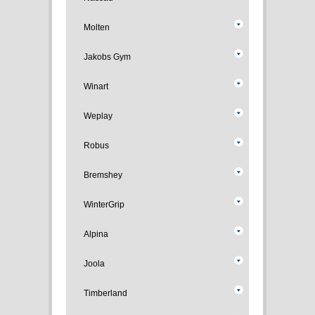
Molten
Jakobs Gym
Winart
Weplay
Robus
Bremshey
WinterGrip
Alpina
Joola
Timberland