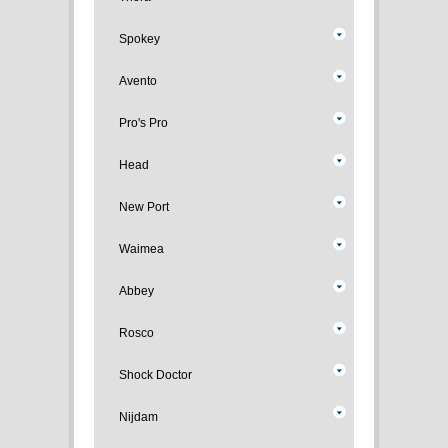
Spokey
Avento
Pro's Pro
Head
New Port
Waimea
Abbey
Rosco
Shock Doctor
Nijdam