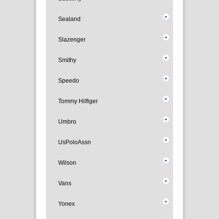
Sealand
Slazenger
Smithy
Speedo
Tommy Hilfiger
Umbro
UsPoloAssn
Wilson
Vans
Yonex