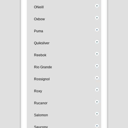
ONeill
Oxbow
Puma
Quiksilver
Reebok
Rio Grande
Rossignol
Roxy
Rucanor
Salomon
Saucony