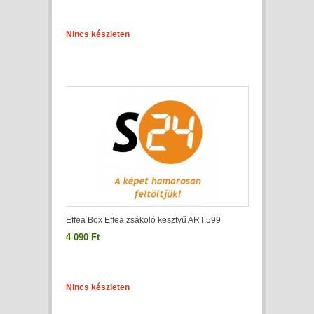
Nincs készleten
Effea Box Effea zsákoló kesztyű ART.599
4 090 Ft
Nincs készleten