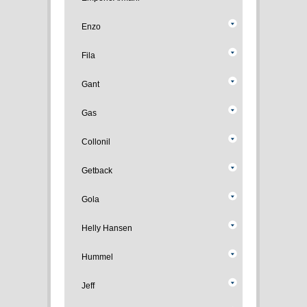
Enzo
Fila
Gant
Gas
Collonil
Getback
Gola
Helly Hansen
Hummel
Jeff