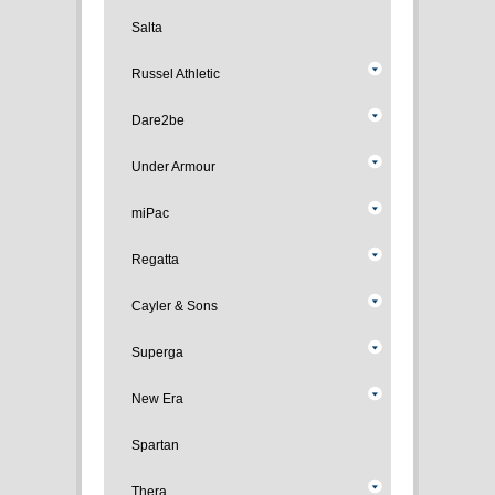
Salta
Russel Athletic
Dare2be
Under Armour
miPac
Regatta
Cayler & Sons
Superga
New Era
Spartan
Thera