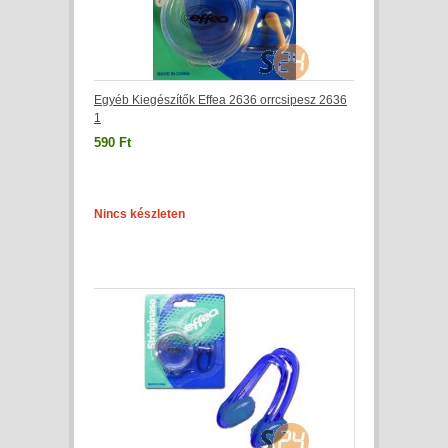
Egyéb Kiegészítők Effea 2636 orrcsipesz 2636
1
590 Ft
Nincs készleten