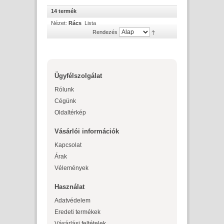
14 termék
Nézet:
Rács
Lista
Rendezés
Ügyfélszolgálat
Rólunk
Cégünk
Oldaltérkép
Vásárlói információk
Kapcsolat
Árak
Vélemények
Használat
Adatvédelem
Eredeti termékek
Vásárlási feltételek