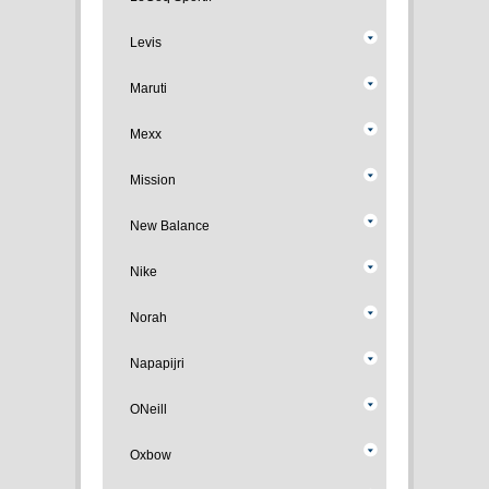
Levis
Maruti
Mexx
Mission
New Balance
Nike
Norah
Napapijri
ONeill
Oxbow