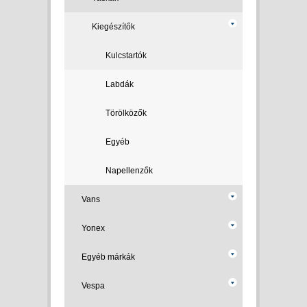
Kiegészítők
Kulcstartók
Labdák
Törölközők
Egyéb
Napellenzők
Vans
Yonex
Egyéb márkák
Vespa