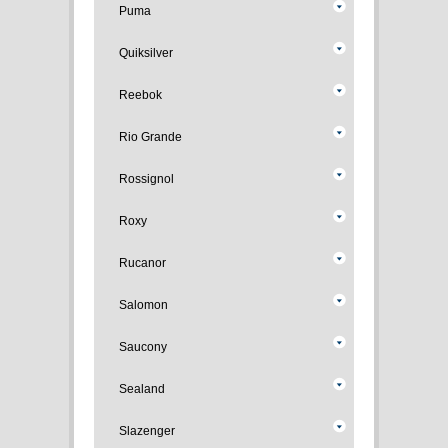
Puma
Quiksilver
Reebok
Rio Grande
Rossignol
Roxy
Rucanor
Salomon
Saucony
Sealand
Slazenger