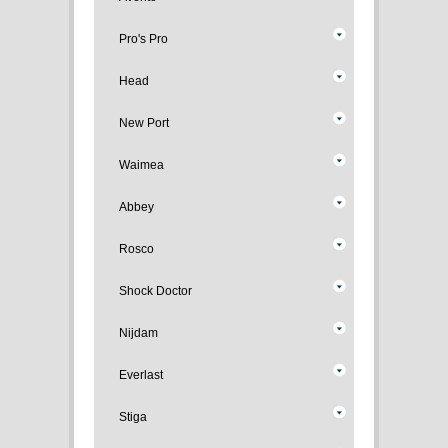
Pro's Pro
Head
New Port
Waimea
Abbey
Rosco
Shock Doctor
Nijdam
Everlast
Stiga