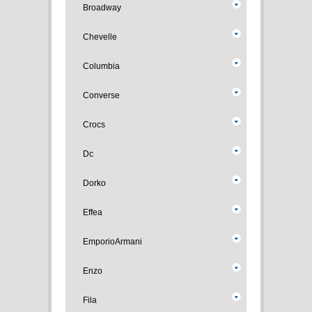
Broadway
Chevelle
Columbia
Converse
Crocs
Dc
Dorko
Effea
EmporioArmani
Enzo
Fila