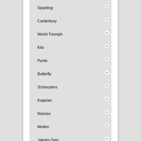
Spalding
Canterbury
World Triumph
Kito
Punto
Butterfly
Schreuders
Kogelan
Nassau
Molten
Jakobs Gym