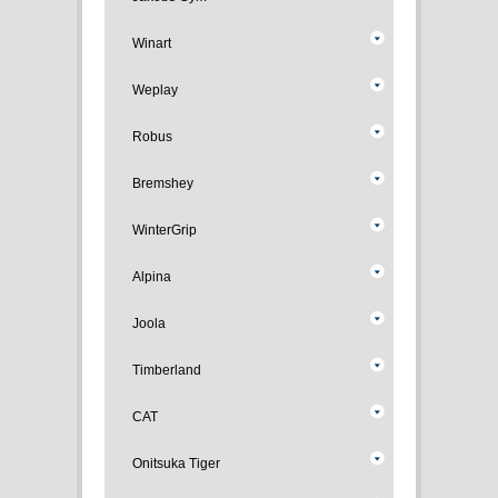
Winart
Weplay
Robus
Bremshey
WinterGrip
Alpina
Joola
Timberland
CAT
Onitsuka Tiger