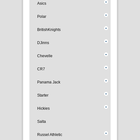
Asics
Polar
BritishKnights
DJinns
Chevelle
CR7
Panama Jack
Starter
Hickies
Salta
Russel Athletic