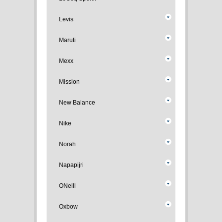
Levis
Maruti
Mexx
Mission
New Balance
Nike
Norah
Napapijri
ONeill
Oxbow