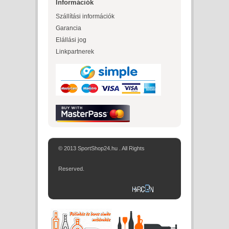
Információk
Szállítási információk
Garancia
Elállási jog
Linkpartnerek
© 2013 SportShop24.hu . All Rights
Reserved.