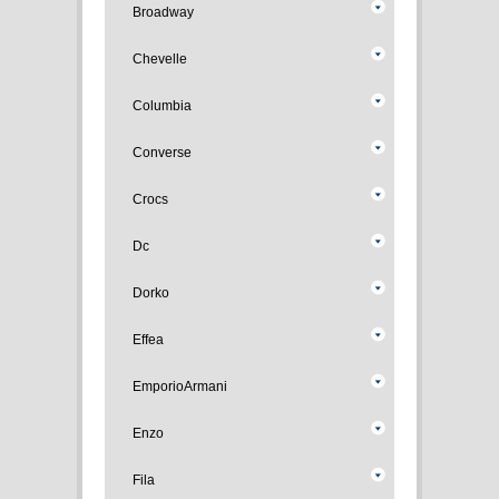
Broadway
Chevelle
Columbia
Converse
Crocs
Dc
Dorko
Effea
EmporioArmani
Enzo
Fila