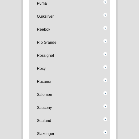
Puma
Quiksilver
Reebok
Rio Grande
Rossignol
Roxy
Rucanor
Salomon
Saucony
Sealand
Slazenger