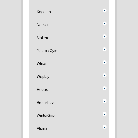
Kogelan
Nassau
Molten
Jakobs Gym
Winart
Weplay
Robus
Bremshey
WinterGrip
Alpina