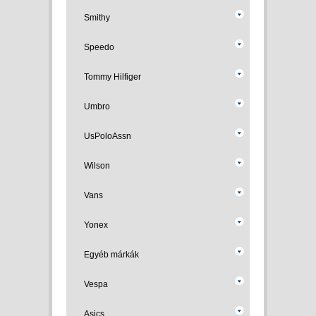
Smithy
Speedo
Tommy Hilfiger
Umbro
UsPoloAssn
Wilson
Vans
Yonex
Egyéb márkák
Vespa
Asics