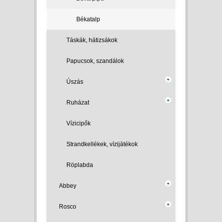
Békatalp
Táskák, hátizsákok
Papucsok, szandálok
Úszás
Ruházat
Vízicipők
Strandkellékek, vízijátékok
Röplabda
Abbey
Rosco