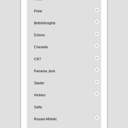
Polar
BritishKnights
DJinns
Chevelle
CR7
Panama Jack
Starter
Hickies
Salta
Russel Athletic