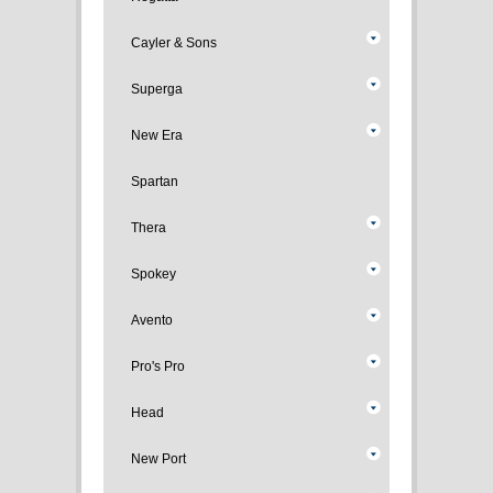
Cayler & Sons
Superga
New Era
Spartan
Thera
Spokey
Avento
Pro's Pro
Head
New Port