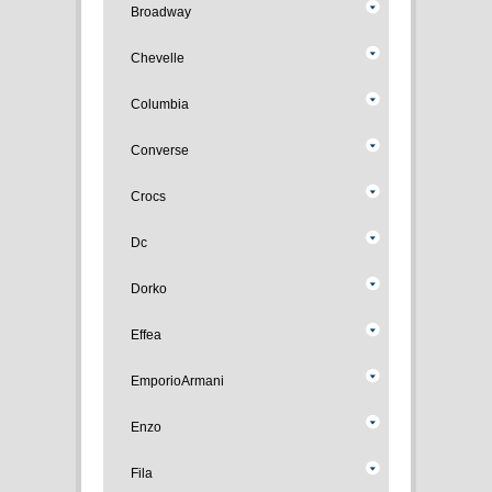
Broadway
Chevelle
Columbia
Converse
Crocs
Dc
Dorko
Effea
EmporioArmani
Enzo
Fila