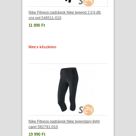
Nike Fitness nadrágok Nike legend 2.0 ti dfc
cns pnt 548511-010
11 890 Ft
Nincs készleten
Nike Fitness nadrágok Nike legendary tight
capri 582791-010
19 990 Ft