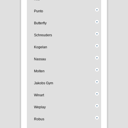
Punto
Butterfly
Schreuders
Kogelan
Nassau
Molten
Jakobs Gym
Winart
Weplay
Robus