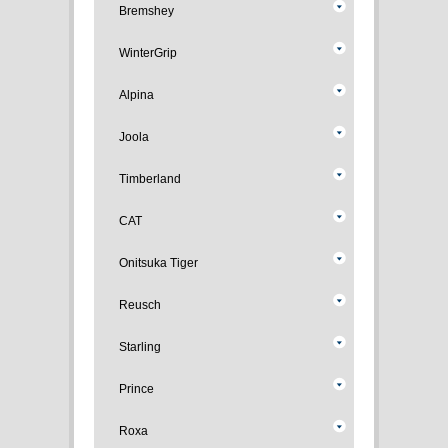
Bremshey
WinterGrip
Alpina
Joola
Timberland
CAT
Onitsuka Tiger
Reusch
Starling
Prince
Roxa