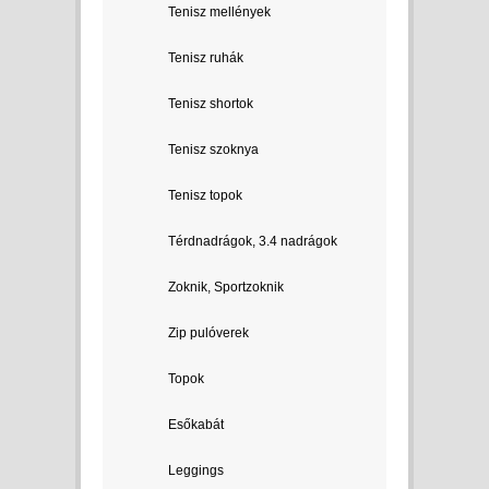
Tenisz mellények
Tenisz ruhák
Tenisz shortok
Tenisz szoknya
Tenisz topok
Térdnadrágok, 3.4 nadrágok
Zoknik, Sportzoknik
Zip pulóverek
Topok
Esőkabát
Leggings