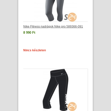
Nike Fitness nadrágok Nike pro 589366-091
8 990 Ft
Nincs készleten