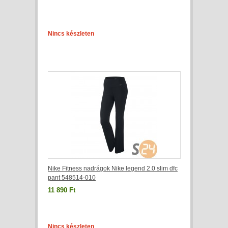
Nincs készleten
Nike Fitness nadrágok Nike legend 2.0 slim dfc
pant 548514-010
11 890 Ft
Nincs készleten