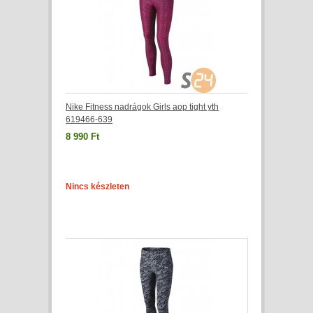
Nike Fitness nadrágok Girls aop tight yth
619466-639
8 990 Ft
Nincs készleten