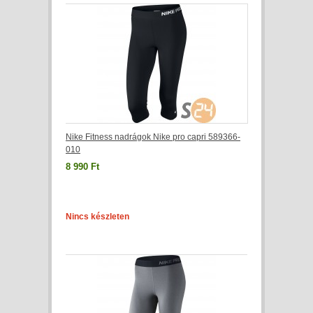
Nike Fitness nadrágok Nike pro capri 589366-
010
8 990 Ft
Nincs készleten