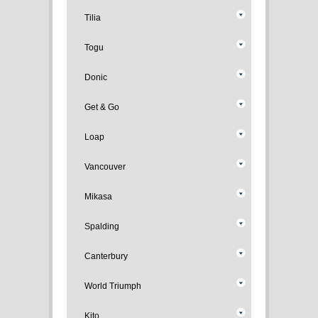
Tilia
Togu
Donic
Get & Go
Loap
Vancouver
Mikasa
Spalding
Canterbury
World Triumph
Kito