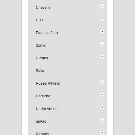
Chevelle
CR7
Panama Jack
Starter
Hickies
Salta
Russel Athletic
Dare2be
Under Armour
miPac
Regatta