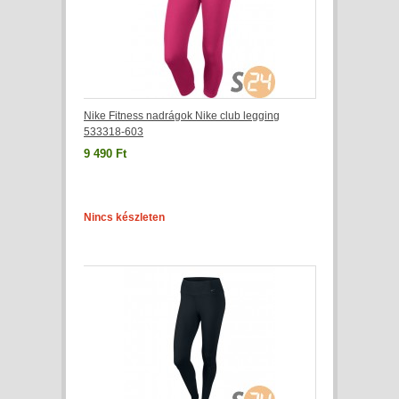
Nike Fitness nadrágok Nike club legging
533318-603
9 490 Ft
Nincs készleten