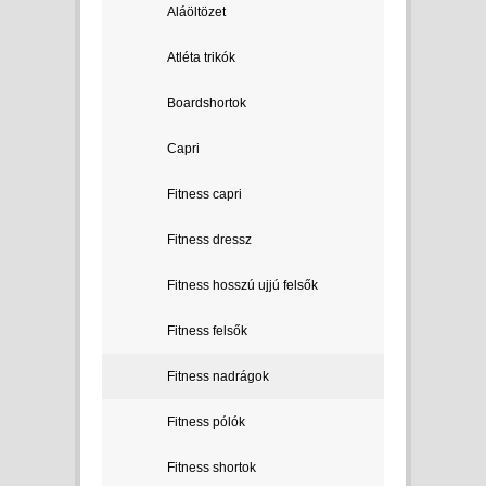
Aláöltözet
Atléta trikók
Boardshortok
Capri
Fitness capri
Fitness dressz
Fitness hosszú ujjú felsők
Fitness felsők
Fitness nadrágok
Fitness pólók
Fitness shortok