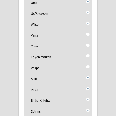
Umbro
UsPoloAssn
Wilson
Vans
Yonex
Egyéb márkák
Vespa
Asics
Polar
BritishKnights
DJinns