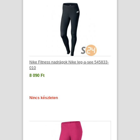
Nike Fitness nadrágok Nike leg-a-see 545833-
010
8 090 Ft
Nincs készleten