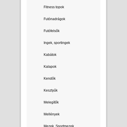
Fitness topok
Futónadrágok
Futófelsők
Ingek, sportingek
Kabátok
Kalapok
Kendők
Kesztyűk
Melegítők
Mellények
Mezek, Sportmezek