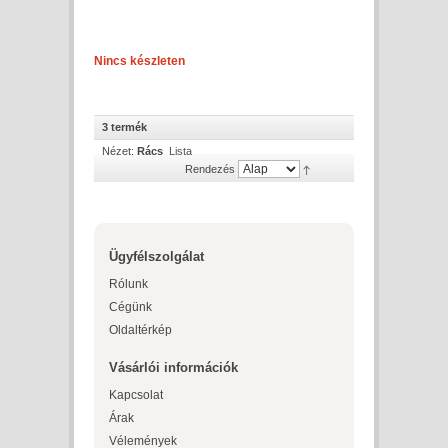
Nincs készleten
3 termék
Nézet:
Rács
Lista
Rendezés
Ügyfélszolgálat
Rólunk
Cégünk
Oldaltérkép
Vásárlói információk
Kapcsolat
Árak
Vélemények