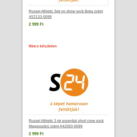
Russel Athletic 3pk no show sock Boka zokni
A52133-0099
2 999 Ft
Nincs készleten
Russel Athletic 3 pk essential short crew sock
Magasszárú zokni A42083-0099
2 999 Ft