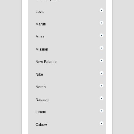
Levis
Maruti
Mexx
Mission
New Balance
Nike
Norah
Napapijri
ONeill
Oxbow