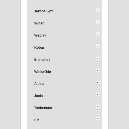
Jakobs Gym
Winart
Weplay
Robus
Bremshey
WinterGrip
Alpina
Joola
Timberland
CAT