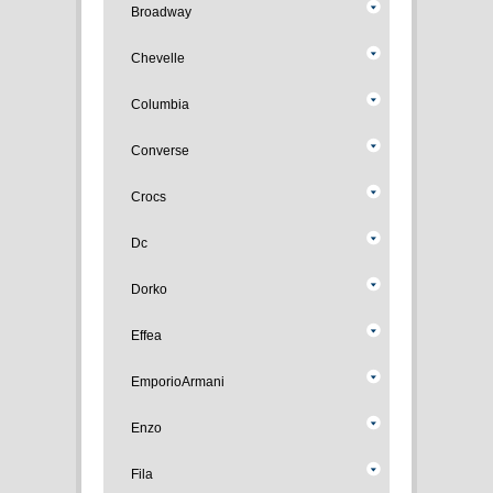
Broadway
Chevelle
Columbia
Converse
Crocs
Dc
Dorko
Effea
EmporioArmani
Enzo
Fila