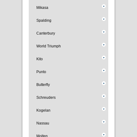
Mikasa
Spalding
Canterbury
World Triumph
Kito
Punto
Butterfly
Schreuders
Kogelan
Nassau
Molten