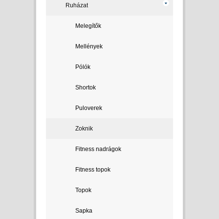
Ruházat
Melegítők
Mellények
Pólók
Shortok
Puloverek
Zoknik
Fitness nadrágok
Fitness topok
Topok
Sapka