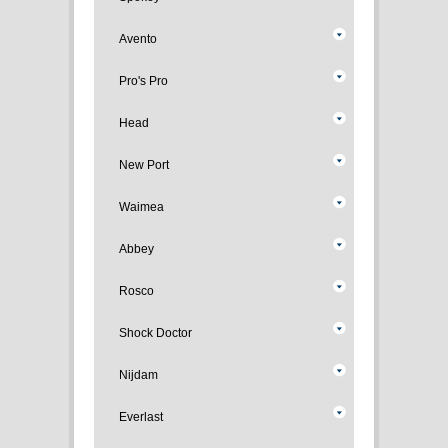
Avento
Pro's Pro
Head
New Port
Waimea
Abbey
Rosco
Shock Doctor
Nijdam
Everlast