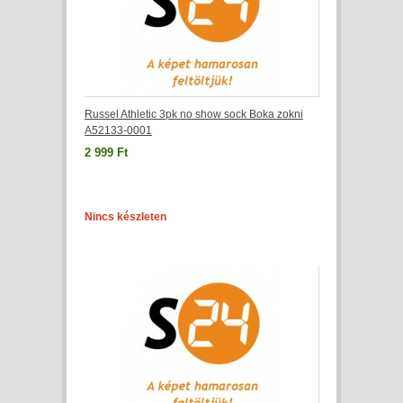
Russel Athletic 3pk no show sock Boka zokni
A52133-0001
2 999 Ft
Nincs készleten