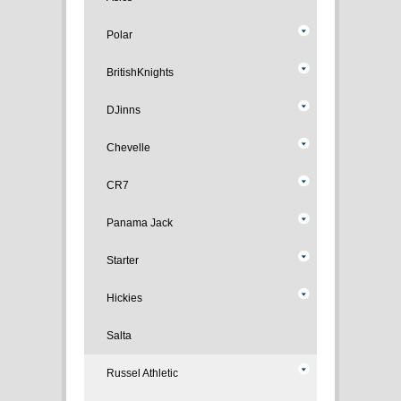
Polar
BritishKnights
DJinns
Chevelle
CR7
Panama Jack
Starter
Hickies
Salta
Russel Athletic