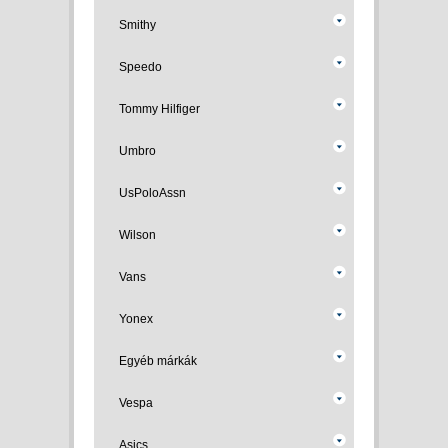
Smithy
Speedo
Tommy Hilfiger
Umbro
UsPoloAssn
Wilson
Vans
Yonex
Egyéb márkák
Vespa
Asics