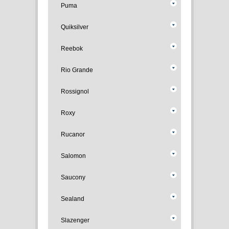
Puma
Quiksilver
Reebok
Rio Grande
Rossignol
Roxy
Rucanor
Salomon
Saucony
Sealand
Slazenger