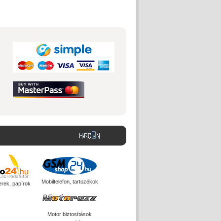
Mobiltelefon, tartozékok
erek, papírok
Motor biztosítások