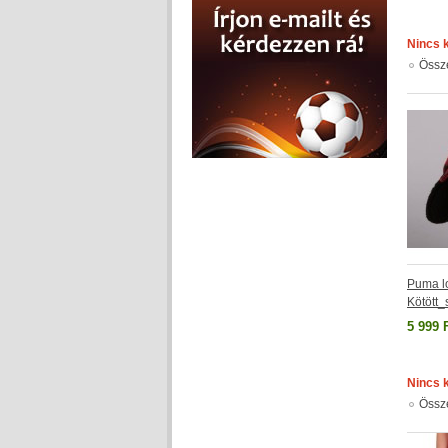
Nincs 
Össz
Puma l
Kötött
5 999 
Nincs 
Össz