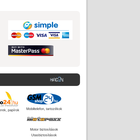
Mobiltelefon, tartozékok
erek, papírok
Motor biztosítások
Utasbiztosítások