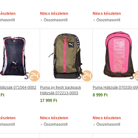
készleten
Nincs készleten
Nincs készleten
ehasonlít
Összehasonlít
Összehasonlít
átizsák 071564-0002
Puma py fresh backpack
Puma Hátizsák 070330-00
Hátizsák 072213-0003
 Ft
8 999 Ft
17 999 Ft
készleten
Nincs készleten
Nincs készleten
ehasonlít
Összehasonlít
Összehasonlít