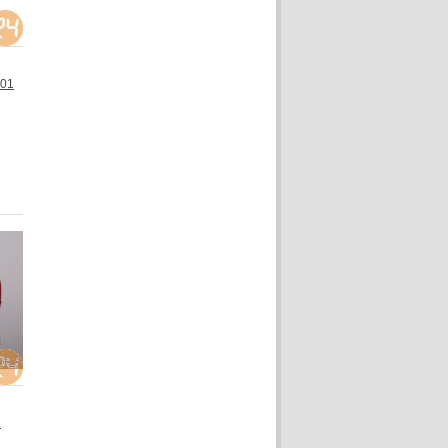
001
1