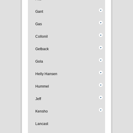
Gant
Gas
Collonil
Getback
Gola
Helly Hansen
Hummel
Jeff
Kensho
Lancast