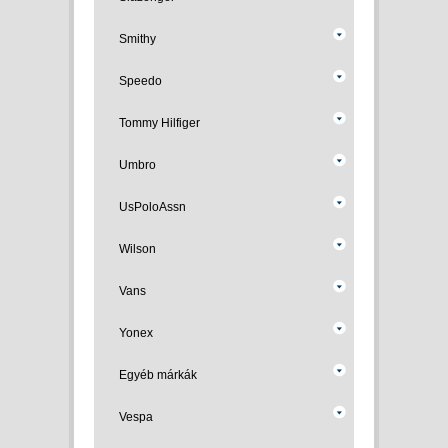
Smithy
Speedo
Tommy Hilfiger
Umbro
UsPoloAssn
Wilson
Vans
Yonex
Egyéb márkák
Vespa