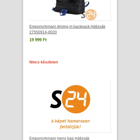
EmporioArmani driving m backpack Hátizsák
27550914-0020
19 999 Ft
Nincs készleten
EmporioArmani mens bag Hátizsák