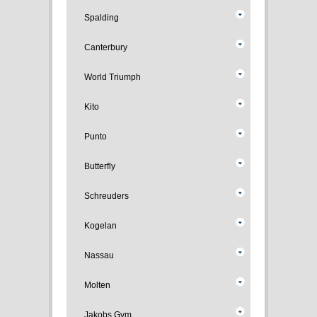
Spalding
Canterbury
World Triumph
Kito
Punto
Butterfly
Schreuders
Kogelan
Nassau
Molten
Jakobs Gym