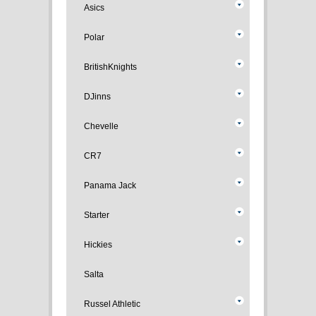
Asics
Polar
BritishKnights
DJinns
Chevelle
CR7
Panama Jack
Starter
Hickies
Salta
Russel Athletic