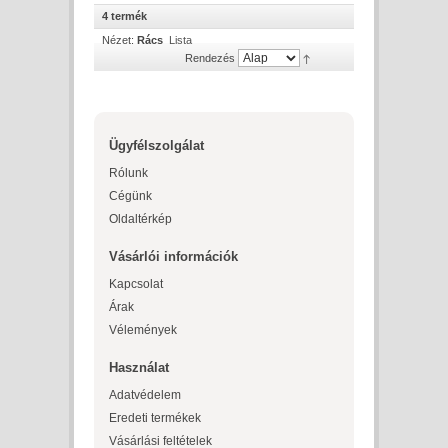
4 termék
Nézet:
Rács
Lista
Rendezés
Ügyfélszolgálat
Rólunk
Cégünk
Oldaltérkép
Vásárlói információk
Kapcsolat
Árak
Vélemények
Használat
Adatvédelem
Eredeti termékek
Vásárlási feltételek