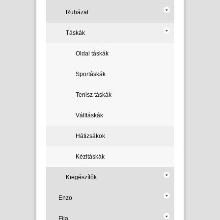
Ruházat
Táskák
Oldal táskák
Sportáskák
Tenisz táskák
Válltáskák
Hátizsákok
Kézitáskák
Kiegészítők
Enzo
Fila