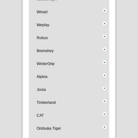
Winart
Weplay
Robus
Bremshey
WinterGrip
Alpina
Joola
Timberland
CAT
Onitsuka Tiger