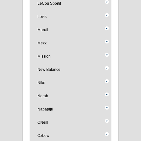
LeCoq Sportif
Levis
Maruti
Mexx
Mission
New Balance
Nike
Norah
Napapijri
ONeill
Oxbow