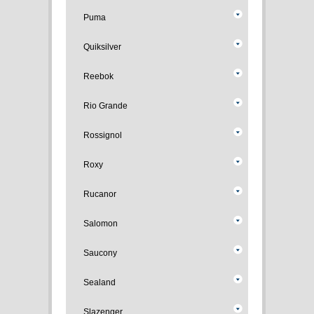
Puma
Quiksilver
Reebok
Rio Grande
Rossignol
Roxy
Rucanor
Salomon
Saucony
Sealand
Slazenger