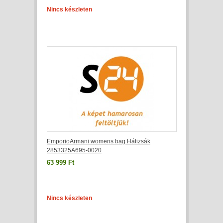
Nincs készleten
EmporioArmani womens bag Hátizsák
2853325A695-0020
63 999 Ft
Nincs készleten