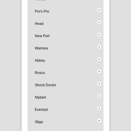
Pro's Pro
Head
New Port
Waimea
Abbey
Rosco
Shock Doctor
Nijdam
Everlast
Stiga