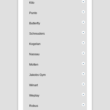
Kito
Punto
Butterfly
Schreuders
Kogelan
Nassau
Molten
Jakobs Gym
Winart
Weplay
Robus