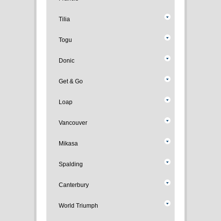
Tilia
Togu
Donic
Get & Go
Loap
Vancouver
Mikasa
Spalding
Canterbury
World Triumph