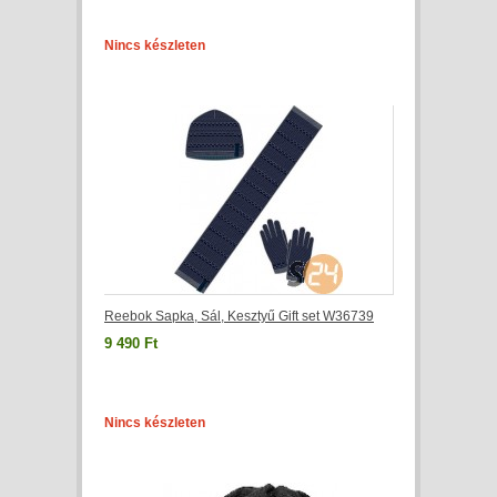
Nincs készleten
Reebok Sapka, Sál, Kesztyű Gift set W36739
9 490 Ft
Nincs készleten