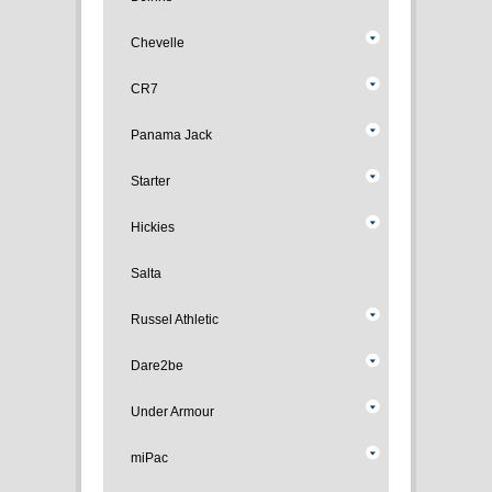
Chevelle
CR7
Panama Jack
Starter
Hickies
Salta
Russel Athletic
Dare2be
Under Armour
miPac