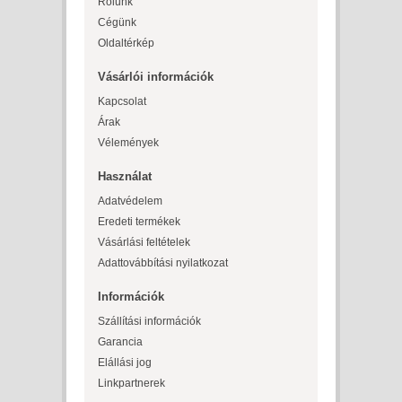
Rólunk
Cégünk
Oldaltérkép
Vásárlói információk
Kapcsolat
Árak
Vélemények
Használat
Adatvédelem
Eredeti termékek
Vásárlási feltételek
Adattovábbítási nyilatkozat
Információk
Szállítási információk
Garancia
Elállási jog
Linkpartnerek