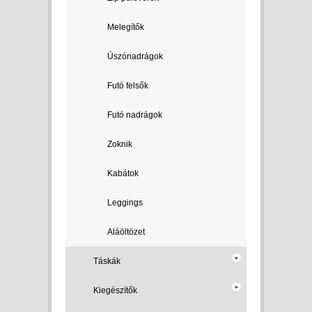
Melegítők
Úszónadrágok
Futó felsők
Futó nadrágok
Zoknik
Kabátok
Leggings
Aláöltözet
Táskák
Kiegészítők