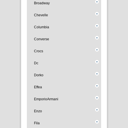
Broadway
Chevelle
Columbia
Converse
Crocs
Dc
Dorko
Effea
EmporioArmani
Enzo
Fila