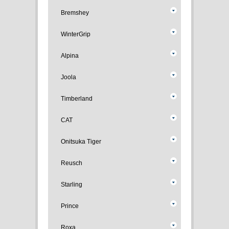
Bremshey
WinterGrip
Alpina
Joola
Timberland
CAT
Onitsuka Tiger
Reusch
Starling
Prince
Roxa