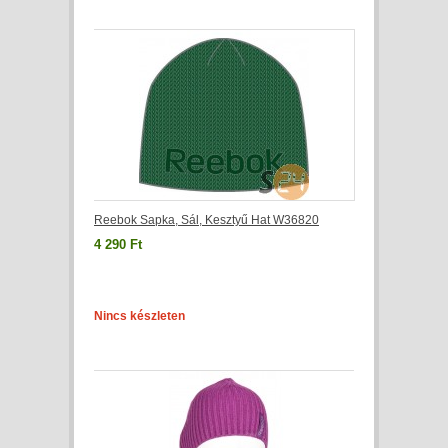
Reebok Sapka, Sál, Kesztyű Hat W36820
4 290 Ft
Nincs készleten