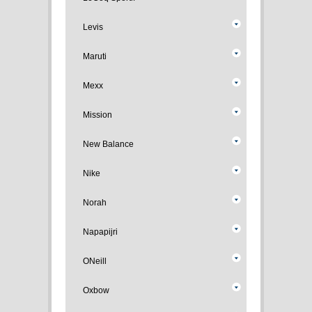
Levis
Maruti
Mexx
Mission
New Balance
Nike
Norah
Napapijri
ONeill
Oxbow