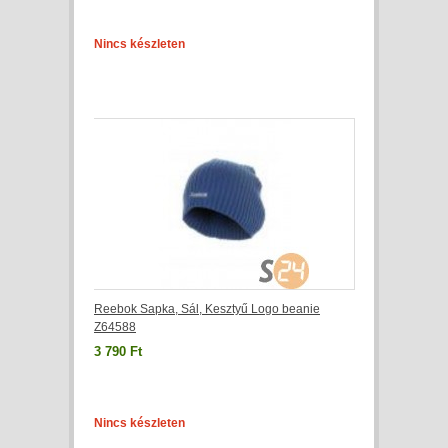
Nincs készleten
Reebok Sapka, Sál, Kesztyű Logo beanie
Z64588
3 790 Ft
Nincs készleten