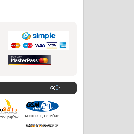
Mobiltelefon, tartozékok
erek, papírok