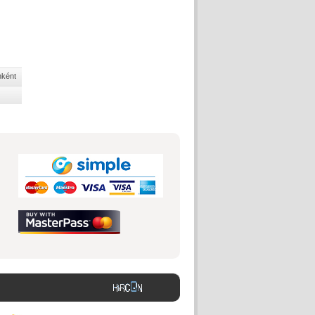
nként