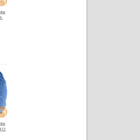
Nike
8-
Nike
472