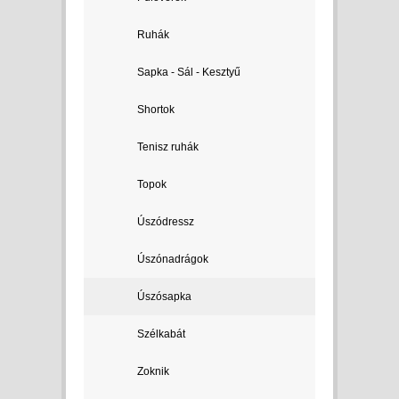
Ruhák
Sapka - Sál - Kesztyű
Shortok
Tenisz ruhák
Topok
Úszódressz
Úszónadrágok
Úszósapka
Szélkabát
Zoknik