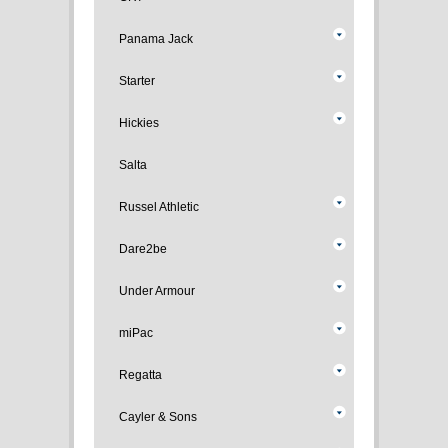
Panama Jack
Starter
Hickies
Salta
Russel Athletic
Dare2be
Under Armour
miPac
Regatta
Cayler & Sons