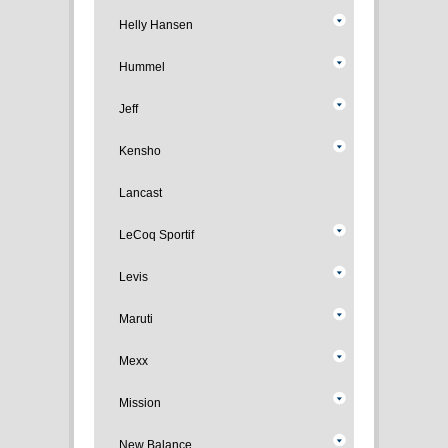
Helly Hansen
Hummel
Jeff
Kensho
Lancast
LeCoq Sportif
Levis
Maruti
Mexx
Mission
New Balance