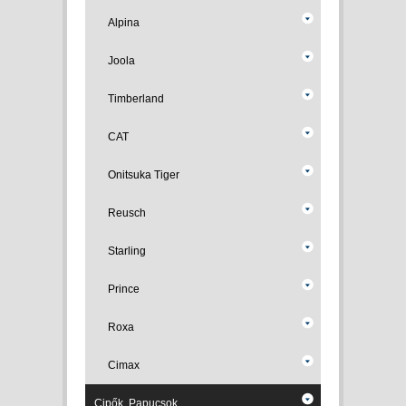
Alpina
Joola
Timberland
CAT
Onitsuka Tiger
Reusch
Starling
Prince
Roxa
Cimax
Cipők, Papucsok