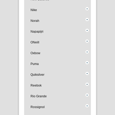
Nike
Norah
Napapijri
ONeill
Oxbow
Puma
Quiksilver
Reebok
Rio Grande
Rossignol