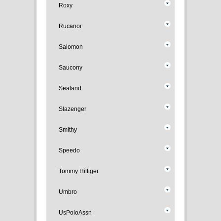
Roxy
Rucanor
Salomon
Saucony
Sealand
Slazenger
Smithy
Speedo
Tommy Hilfiger
Umbro
UsPoloAssn