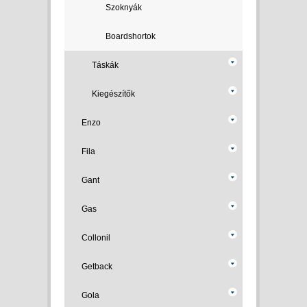
Szoknyák
Boardshortok
Táskák
Kiegészítők
Enzo
Fila
Gant
Gas
Collonil
Getback
Gola