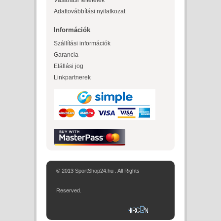
Vásárlási feltételek
Adattovábbítási nyilatkozat
Információk
Szállítási információk
Garancia
Elállási jog
Linkpartnerek
© 2013 SportShop24.hu . All Rights
Reserved.