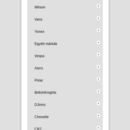
Wilson
Vans
Yonex
Egyéb márkák
Vespa
Asics
Polar
BritishKnights
DJinns
Chevelle
CR7