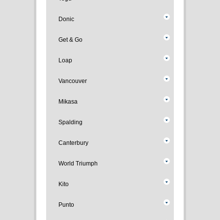
Donic
Get & Go
Loap
Vancouver
Mikasa
Spalding
Canterbury
World Triumph
Kito
Punto