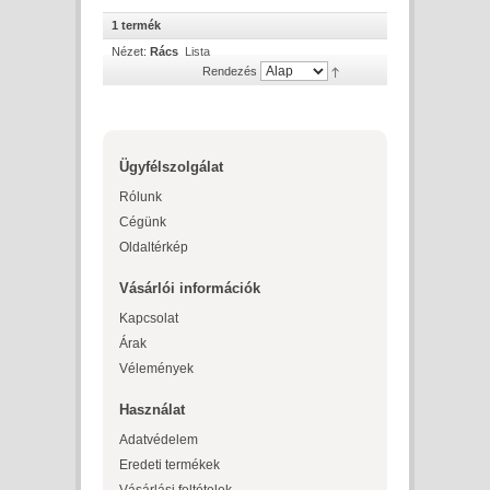
1 termék
Nézet:
Rács
Lista
Rendezés
Ügyfélszolgálat
Rólunk
Cégünk
Oldaltérkép
Vásárlói információk
Kapcsolat
Árak
Vélemények
Használat
Adatvédelem
Eredeti termékek