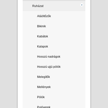
Ruházat
Aláöltőzők
Bikinik
Kabátok
Kalapok
Hosszú nadrágok
Hosszú ujjú pólók
Melegítők
Mellények
Pólók
Pulóverek