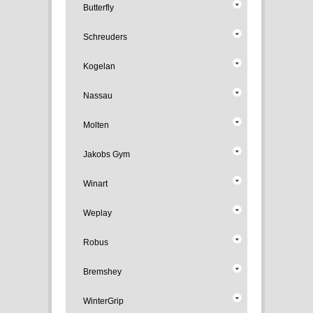
Butterfly
Schreuders
Kogelan
Nassau
Molten
Jakobs Gym
Winart
Weplay
Robus
Bremshey
WinterGrip