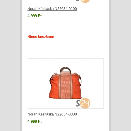
Norah Kézitáska N22034-0100
4 999 Ft
Nincs készleten
Norah Kézitáska N22034-0800
4 999 Ft