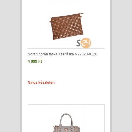
Norah norah táska Kézitáska N22023-0120
4 999 Ft
Nincs készleten