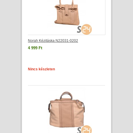
Norah Kézitáska N22031-0202
4 999 Ft
Nincs készleten