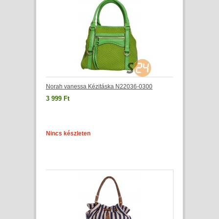
Norah vanessa Kézitáska N22036-0300
3 999 Ft
Nincs készleten