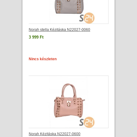
Norah stella Kézitáska N22027-0060
3 999 Ft
Nincs készleten
Norah Kézitáska N22027-0600