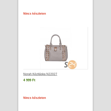
Nincs készleten
Norah Kézitáska N22027
4 999 Ft
Nincs készleten