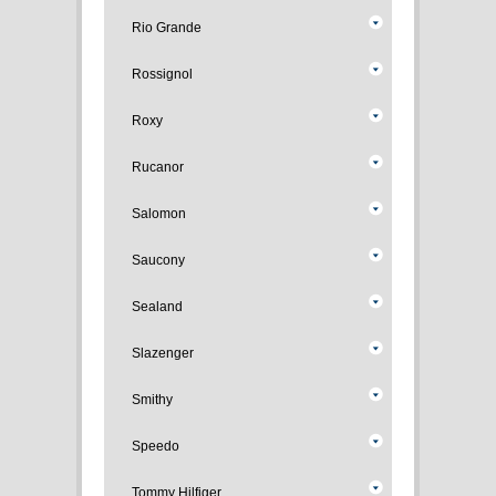
Rio Grande
Rossignol
Roxy
Rucanor
Salomon
Saucony
Sealand
Slazenger
Smithy
Speedo
Tommy Hilfiger