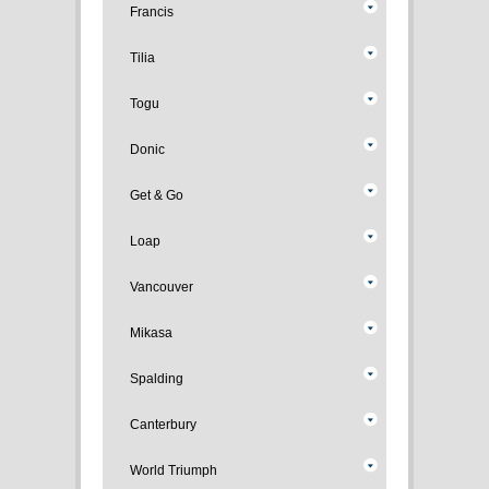
Francis
Tilia
Togu
Donic
Get & Go
Loap
Vancouver
Mikasa
Spalding
Canterbury
World Triumph