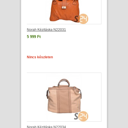
Norah Kézitáska N22031
5 999 Ft
Nincs készleten
Norah Kézitáska N22034