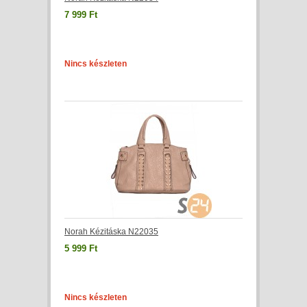
7 999 Ft
Nincs készleten
Norah Kézitáska N22035
5 999 Ft
Nincs készleten