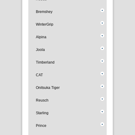
Bremshey
WinterGrip
Alpina
Joola
Timberland
CAT
Onitsuka Tiger
Reusch
Starling
Prince