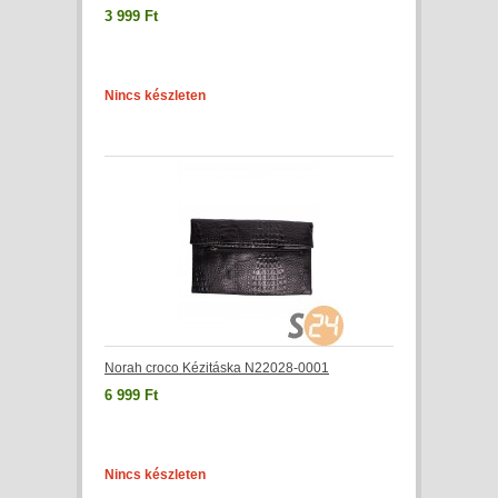
3 999 Ft
Nincs készleten
Norah croco Kézitáska N22028-0001
6 999 Ft
Nincs készleten