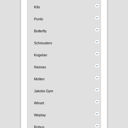
Kito
Punto
Butterfly
Schreuders
Kogelan
Nassau
Molten
Jakobs Gym
Winart
Weplay
Robus