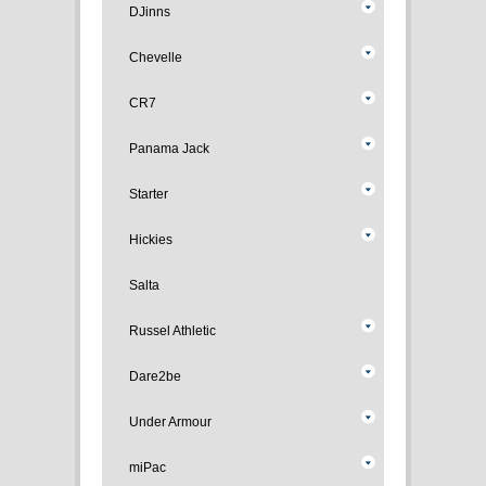
DJinns
Chevelle
CR7
Panama Jack
Starter
Hickies
Salta
Russel Athletic
Dare2be
Under Armour
miPac