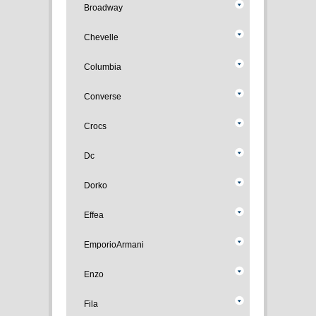
Broadway
Chevelle
Columbia
Converse
Crocs
Dc
Dorko
Effea
EmporioArmani
Enzo
Fila