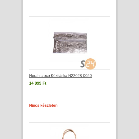
Norah croco Kézitáska N22028-0050
14 999 Ft
Nincs készleten