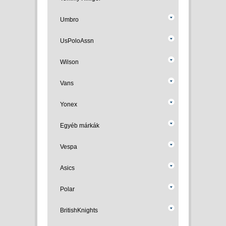
Umbro
UsPoloAssn
Wilson
Vans
Yonex
Egyéb márkák
Vespa
Asics
Polar
BritishKnights