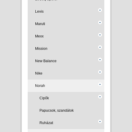
Levis
Maruti
Mexx
Mission
New Balance
Nike
Norah
Cipők
Papucsok, szandálok
Ruházat