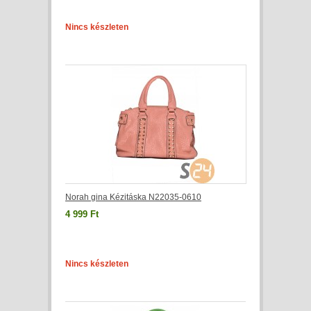
Nincs készleten
Norah gina Kézitáska N22035-0610
4 999 Ft
Nincs készleten