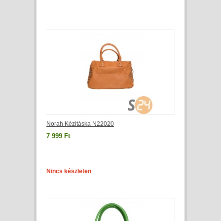
Norah Kézitáska N22020
7 999 Ft
Nincs készleten