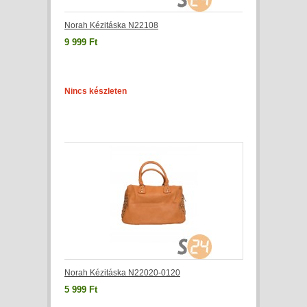
Norah Kézitáska N22108
9 999 Ft
Nincs készleten
Norah Kézitáska N22020-0120
5 999 Ft