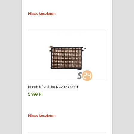
Nincs készleten
Norah Kézitáska N22023-0001
5 999 Ft
Nincs készleten