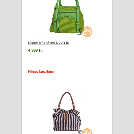
Norah Kézitáska N22036
4 999 Ft
Nincs készleten