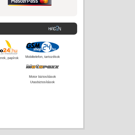
Mobiltelefon, tartozékok
erek, papírok
Motor biztosítások
Utasbiztosítások