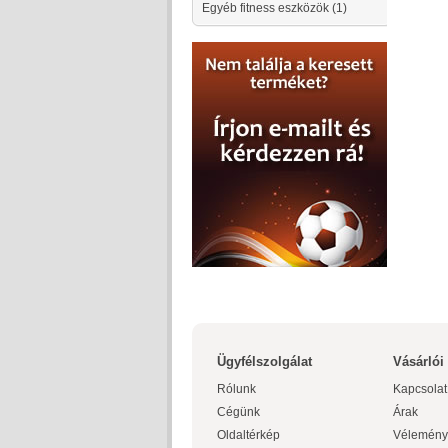
Egyéb fitness eszközök
(1)
Ügyfélszolgálat
Vásárlói
Rólunk
Kapcsolat
Cégünk
Árak
Oldaltérkép
Vélemény