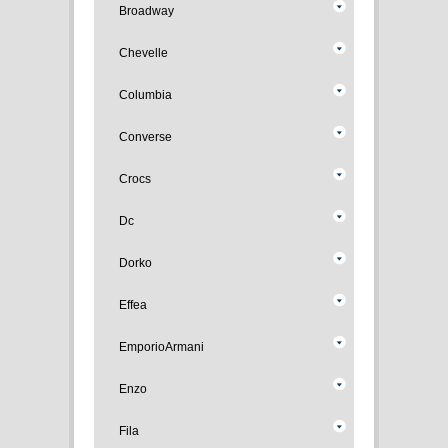
Broadway
Chevelle
Columbia
Converse
Crocs
Dc
Dorko
Effea
EmporioArmani
Enzo
Fila