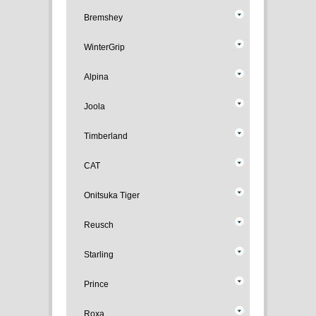
Bremshey
WinterGrip
Alpina
Joola
Timberland
CAT
Onitsuka Tiger
Reusch
Starling
Prince
Roxa