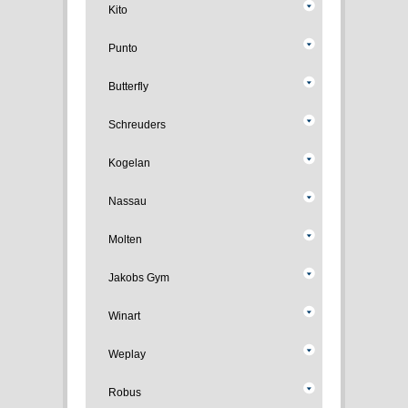
Kito
Punto
Butterfly
Schreuders
Kogelan
Nassau
Molten
Jakobs Gym
Winart
Weplay
Robus