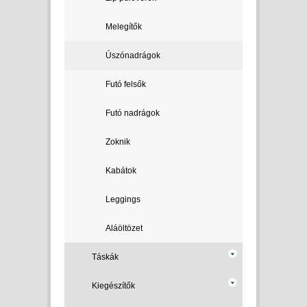
Melegítők
Úszónadrágok
Futó felsők
Futó nadrágok
Zoknik
Kabátok
Leggings
Aláöltözet
Táskák
Kiegészítők