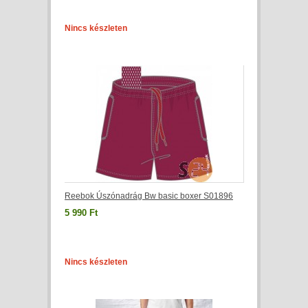
Nincs készleten
Reebok Úszónadrág Bw basic boxer S01896
5 990 Ft
Nincs készleten