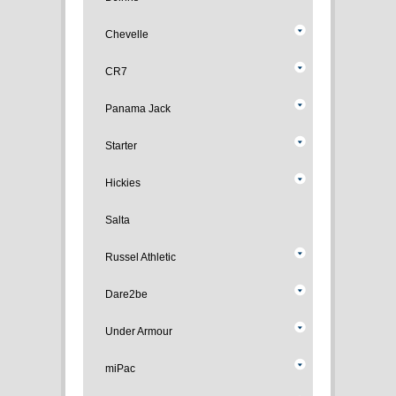
Chevelle
CR7
Panama Jack
Starter
Hickies
Salta
Russel Athletic
Dare2be
Under Armour
miPac