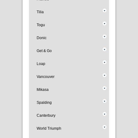
Tilia
Togu
Donic
Get & Go
Loap
Vancouver
Mikasa
Spalding
Canterbury
World Triumph