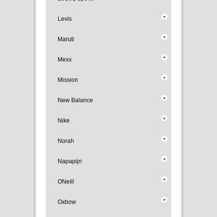
Levis
Maruti
Mexx
Mission
New Balance
Nike
Norah
Napapijri
ONeill
Oxbow