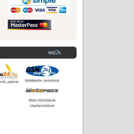
Mobiltelefon, tartozékok
erek, papírok
Motor biztosítások
Utasbiztosítások