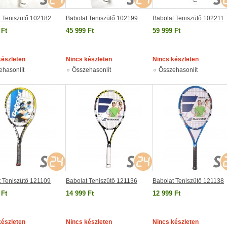
t Teniszütő 102182
Babolat Teniszütő 102199
Babolat Teniszütő 102211
 Ft
45 999 Ft
59 999 Ft
készleten
Nincs készleten
Nincs készleten
ehasonlít
Összehasonlít
Összehasonlít
t Teniszütő 121109
Babolat Teniszütő 121136
Babolat Teniszütő 121138
 Ft
14 999 Ft
12 999 Ft
készleten
Nincs készleten
Nincs készleten