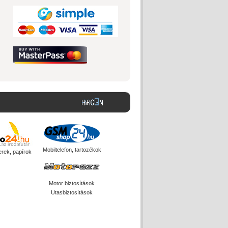
Mobiltelefon, tartozékok
erek, papírok
Motor biztosítások
Utasbiztosítások