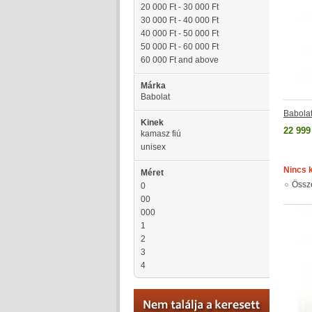
20 000 Ft
-
30 000 Ft
30 000 Ft
-
40 000 Ft
40 000 Ft
-
50 000 Ft
50 000 Ft
-
60 000 Ft
60 000 Ft
and above
Márka
Babolat
Babola
Kinek
22 999
kamasz fiú
unisex
Nincs 
Méret
Össz
0
00
000
1
2
3
4