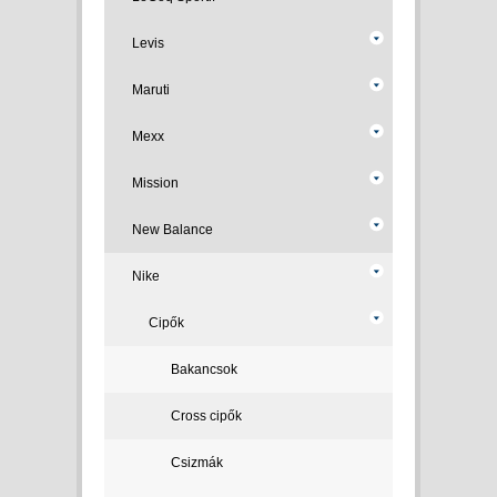
Levis
Maruti
Mexx
Mission
New Balance
Nike
Cipők
Bakancsok
Cross cipők
Csizmák