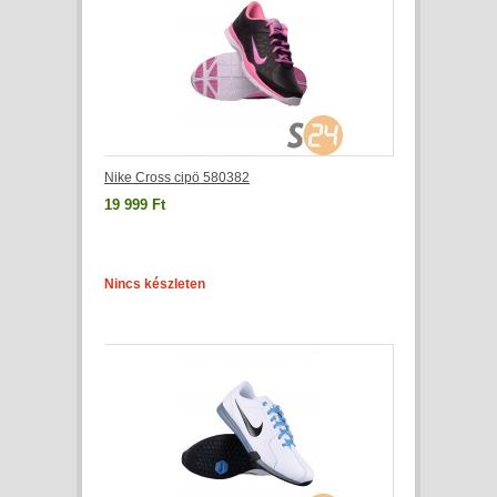
Nike Cross cipö 580382
19 999 Ft
Nincs készleten