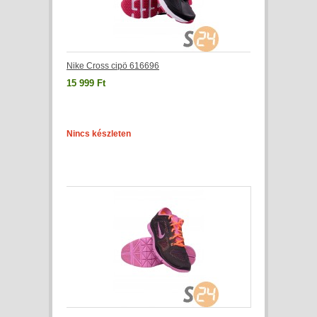
Nike Cross cipö 616696
15 999 Ft
Nincs készleten