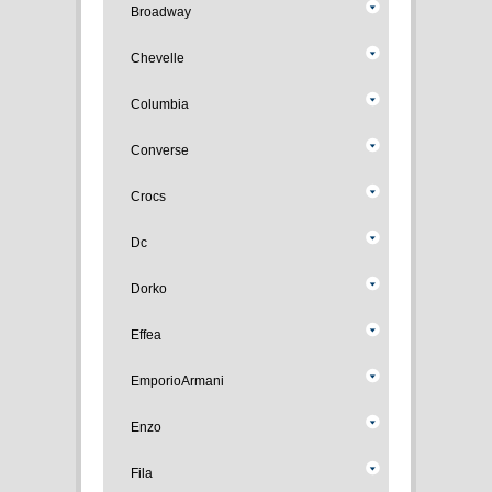
Broadway
Chevelle
Columbia
Converse
Crocs
Dc
Dorko
Effea
EmporioArmani
Enzo
Fila