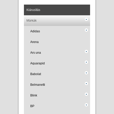
Kiárusítás
Márkák
Adidas
Arena
Ars una
Aquarapid
Babolat
Belmanetti
Blink
BP