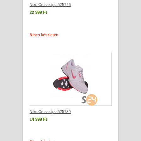
Nike Cross cipö 525726
22 999 Ft
Nincs készleten
Nike Cross cipö 525739
14 999 Ft