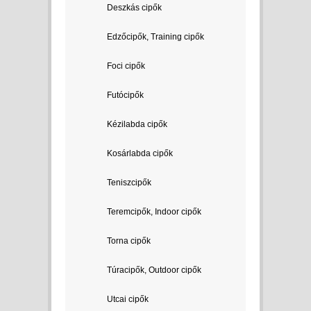
Deszkás cipők
Edzőcipők, Training cipők
Foci cipők
Futócipők
Kézilabda cipők
Kosárlabda cipők
Teniszcipők
Teremcipők, Indoor cipők
Torna cipők
Túracipők, Outdoor cipők
Utcai cipők