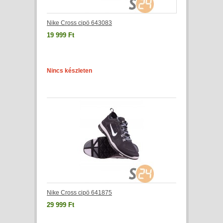
Nike Cross cipö 643083
19 999 Ft
Nincs készleten
Nike Cross cipö 641875
29 999 Ft