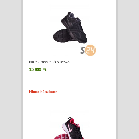
Nike Cross cipö 616546
15 999 Ft
Nincs készleten