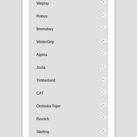
Weplay
Robus
Bremshey
WinterGrip
Alpina
Joola
Timberland
CAT
Onitsuka Tiger
Reusch
Starling