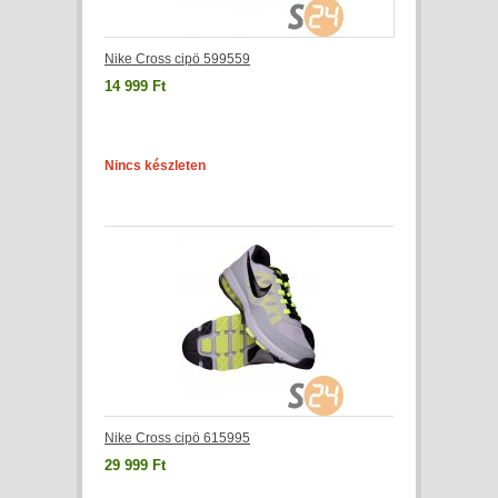
Nike Cross cipö 599559
14 999 Ft
Nincs készleten
Nike Cross cipö 615995
29 999 Ft