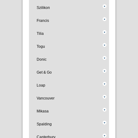
Szilikon
Francis
Tilia
Togu
Donic
Get & Go
Loap
Vancouver
Mikasa
Spalding
Canterbury