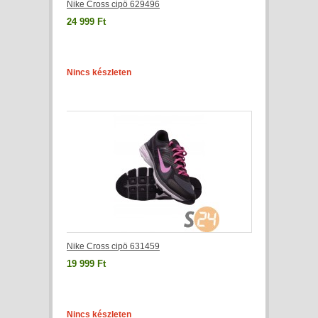
Nike Cross cipö 629496
24 999 Ft
Nincs készleten
Nike Cross cipö 631459
19 999 Ft
Nincs készleten