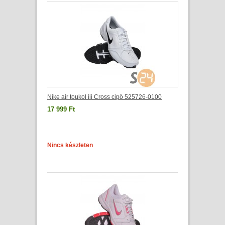
Nike air toukol iii Cross cipö 525726-0100
17 999 Ft
Nincs készleten