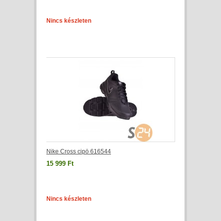
Nincs készleten
Nike Cross cipö 616544
15 999 Ft
Nincs készleten