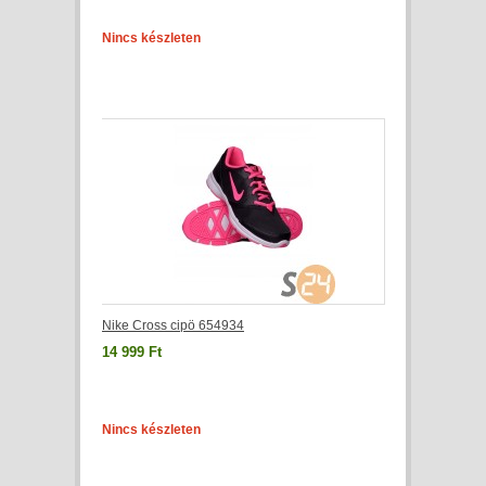
Nincs készleten
Nike Cross cipö 654934
14 999 Ft
Nincs készleten