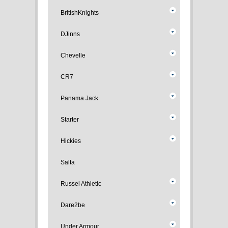
BritishKnights
DJinns
Chevelle
CR7
Panama Jack
Starter
Hickies
Salta
Russel Athletic
Dare2be
Under Armour