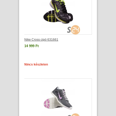
Nike Cross cipö 631661
14 999 Ft
Nincs készleten