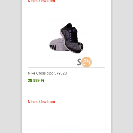
Nincs készleten
Nike Cross cipö 579828
29 999 Ft
Nincs készleten