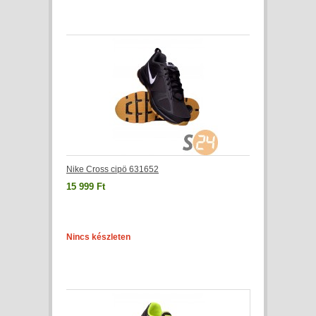
Nike Cross cipö 631652
15 999 Ft
Nincs készleten