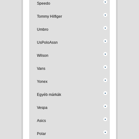
Speedo
Tommy Hilfiger
Umbro
UsPoloAssn
Wilson
Vans
Yonex
Egyéb márkák
Vespa
Asics
Polar