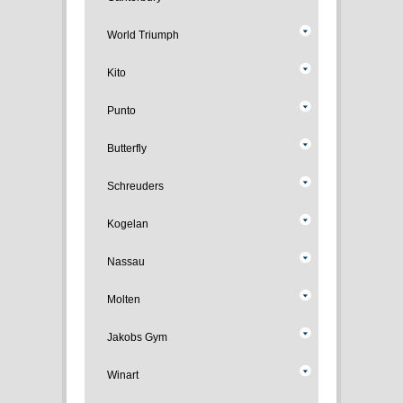
World Triumph
Kito
Punto
Butterfly
Schreuders
Kogelan
Nassau
Molten
Jakobs Gym
Winart