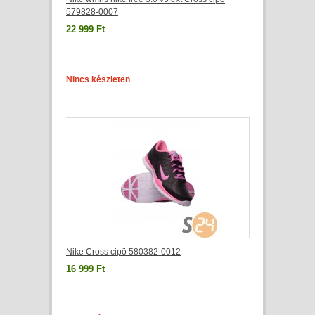
579828-0007
22 999 Ft
Nincs készleten
Nike Cross cipö 580382-0012
16 999 Ft