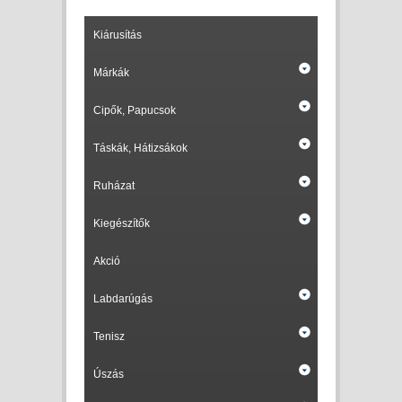
Kiárusítás
Márkák
Cipők, Papucsok
Táskák, Hátizsákok
Ruházat
Kiegészítők
Akció
Labdarúgás
Tenisz
Úszás