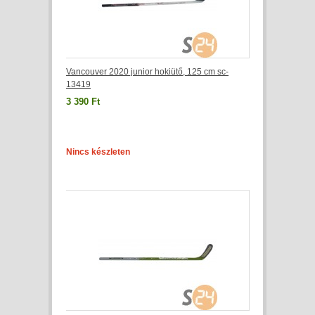
Vancouver 2020 junior hokiütő, 125 cm sc-
13419
3 390 Ft
Nincs készleten