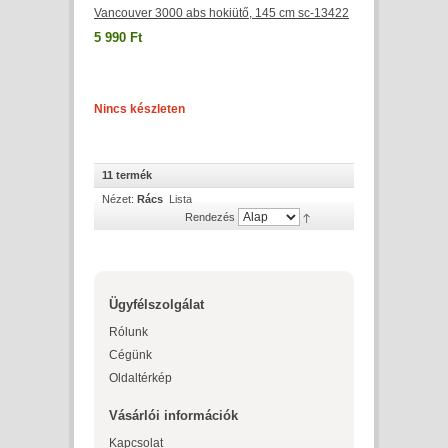
Vancouver 3000 abs hokiütő, 145 cm sc-13422
5 990 Ft
Nincs készleten
11 termék
Nézet:
Rács
Lista
Rendezés
Ügyfélszolgálat
Rólunk
Cégünk
Oldaltérkép
Vásárlói információk
Kapcsolat