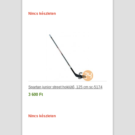
Nincs készleten
Spartan junior street hokiütő, 125 cm sc-5174
3 600 Ft
Nincs készleten