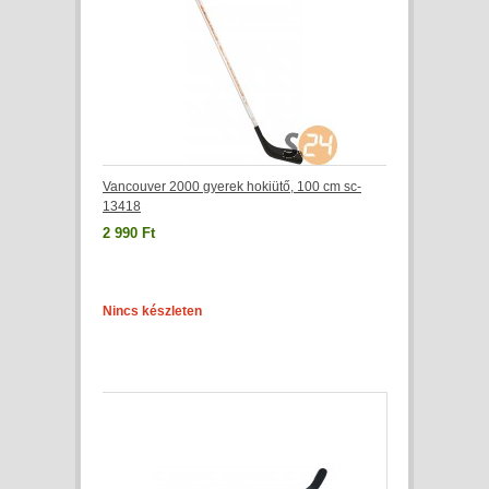
Vancouver 2000 gyerek hokiütő, 100 cm sc-
13418
2 990 Ft
Nincs készleten