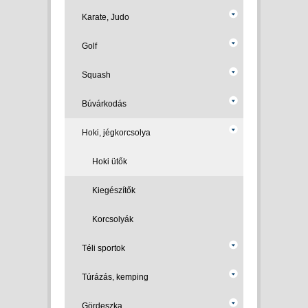
Karate, Judo
Golf
Squash
Búvárkodás
Hoki, jégkorcsolya
Hoki ütők
Kiegészítők
Korcsolyák
Téli sportok
Túrázás, kemping
Gördeszka