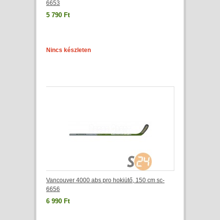
6653
5 790 Ft
Nincs készleten
Vancouver 4000 abs pro hokiütő, 150 cm sc-
6656
6 990 Ft