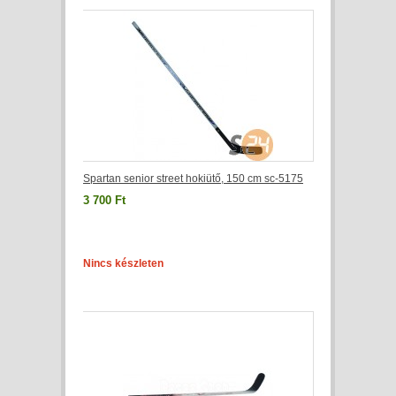
Spartan senior street hokiütő, 150 cm sc-5175
3 700 Ft
Nincs készleten