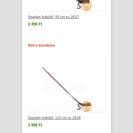
Spartan hokiütő, 95 cm sc-2637
2 490 Ft
Nincs készleten
Spartan hokiütő, 115 cm sc-2638
2 990 Ft