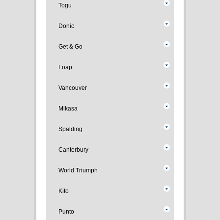
Togu
Donic
Get & Go
Loap
Vancouver
Mikasa
Spalding
Canterbury
World Triumph
Kito
Punto