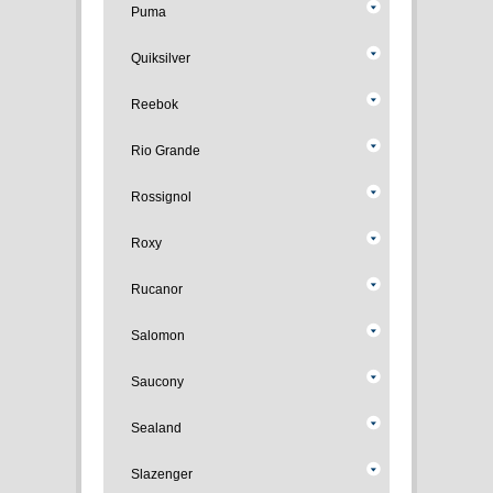
Puma
Quiksilver
Reebok
Rio Grande
Rossignol
Roxy
Rucanor
Salomon
Saucony
Sealand
Slazenger