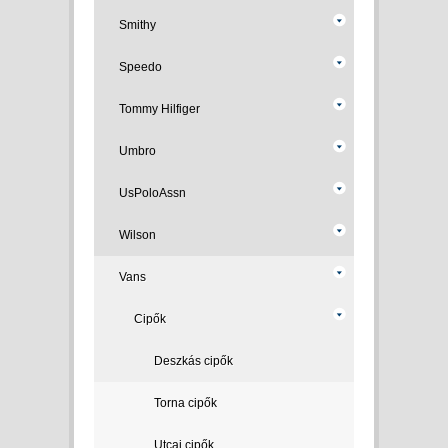
Smithy
Speedo
Tommy Hilfiger
Umbro
UsPoloAssn
Wilson
Vans
Cipők
Deszkás cipők
Torna cipők
Utcai cipők