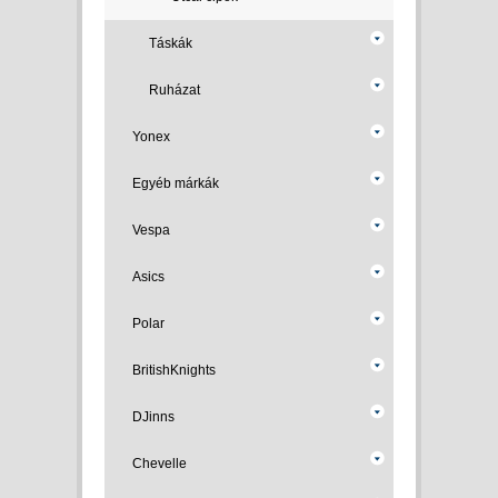
Táskák
Ruházat
Yonex
Egyéb márkák
Vespa
Asics
Polar
BritishKnights
DJinns
Chevelle