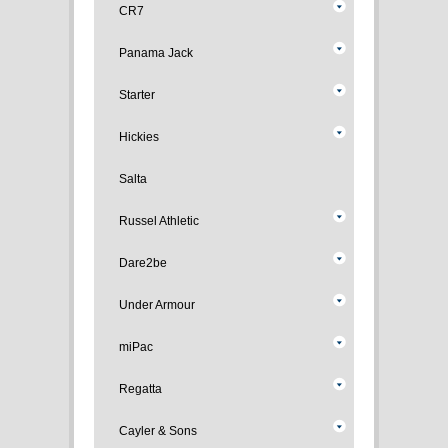
CR7
Panama Jack
Starter
Hickies
Salta
Russel Athletic
Dare2be
Under Armour
miPac
Regatta
Cayler & Sons