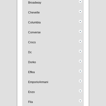
Broadway
Chevelle
Columbia
Converse
Crocs
Dc
Dorko
Effea
EmporioArmani
Enzo
Fila