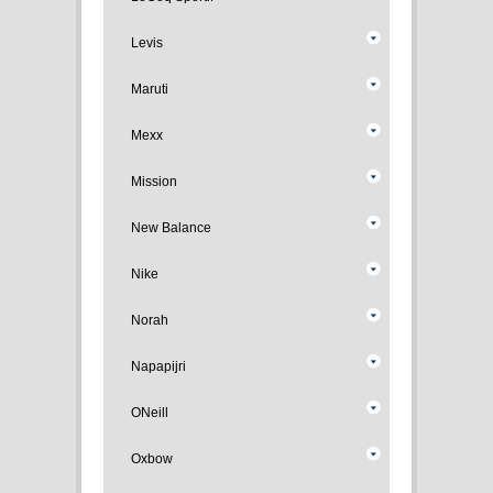
Levis
Maruti
Mexx
Mission
New Balance
Nike
Norah
Napapijri
ONeill
Oxbow