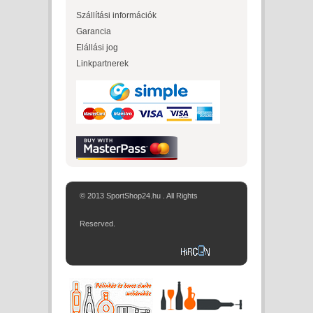
Szállítási információk
Garancia
Elállási jog
Linkpartnerek
© 2013 SportShop24.hu . All Rights
Reserved.