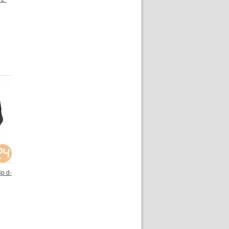
3p d-