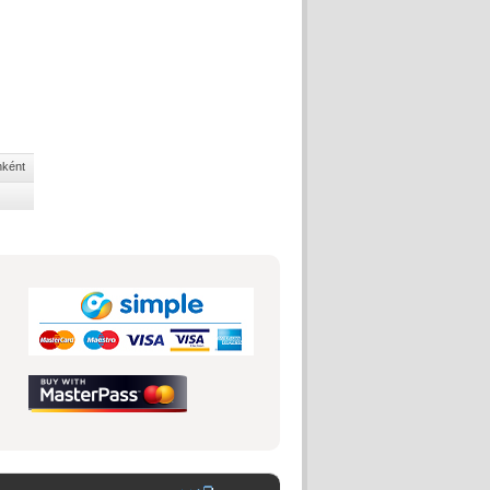
nként