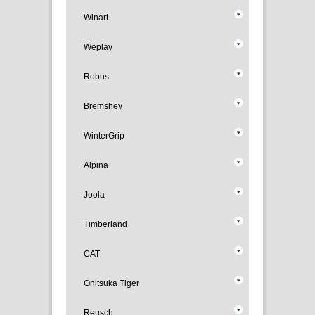
Winart
Weplay
Robus
Bremshey
WinterGrip
Alpina
Joola
Timberland
CAT
Onitsuka Tiger
Reusch