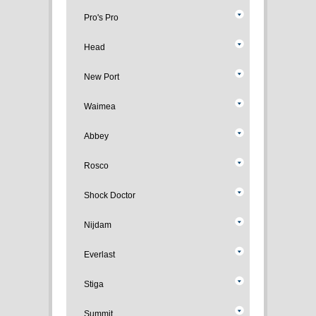
Pro's Pro
Head
New Port
Waimea
Abbey
Rosco
Shock Doctor
Nijdam
Everlast
Stiga
Summit