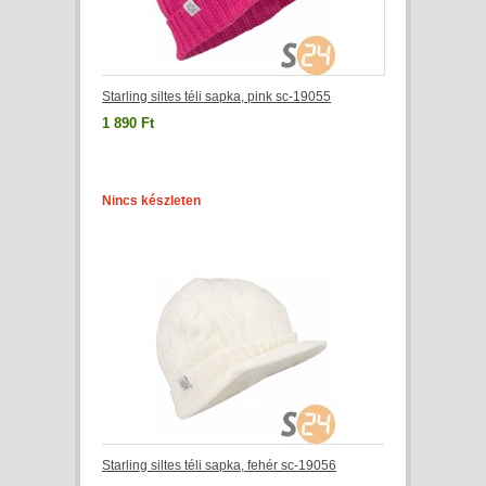
Starling siltes téli sapka, pink sc-19055
1 890 Ft
Nincs készleten
Starling siltes téli sapka, fehér sc-19056