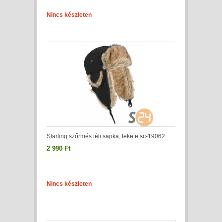
Nincs készleten
Starling szőrmés téli sapka, fekete sc-19062
2 990 Ft
Nincs készleten