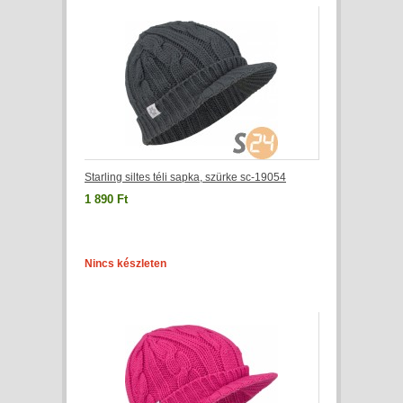
Starling siltes téli sapka, szürke sc-19054
1 890 Ft
Nincs készleten