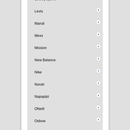
Levis
Maruti
Mexx
Mission
New Balance
Nike
Norah
Napapijri
ONeill
Oxbow