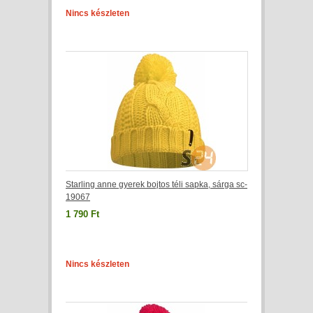
Nincs készleten
Starling anne gyerek bojtos téli sapka, sárga sc-
19067
1 790 Ft
Nincs készleten