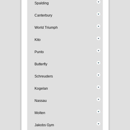
Spalding
Canterbury
World Triumph
Kito
Punto
Butterfly
Schreuders
Kogelan
Nassau
Molten
Jakobs Gym