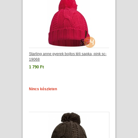
Starling anne gyerek bojtos téli sapka, pink sc-
19068
1 790 Ft
Nincs készleten