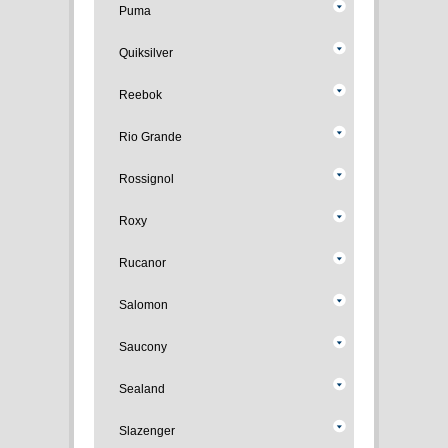
Puma
Quiksilver
Reebok
Rio Grande
Rossignol
Roxy
Rucanor
Salomon
Saucony
Sealand
Slazenger