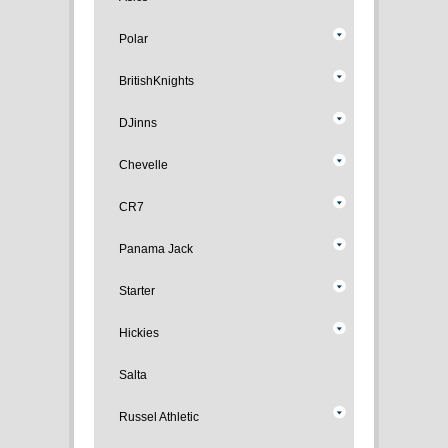
Polar
BritishKnights
DJinns
Chevelle
CR7
Panama Jack
Starter
Hickies
Salta
Russel Athletic