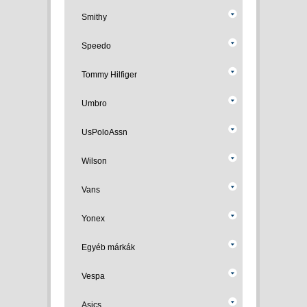
Smithy
Speedo
Tommy Hilfiger
Umbro
UsPoloAssn
Wilson
Vans
Yonex
Egyéb márkák
Vespa
Asics