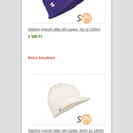
Starling gyerek siltes téli sapka, lila sc-19064
1 590 Ft
Nincs készleten
Starling gyerek siltes téli sapka, fehér sc-19065