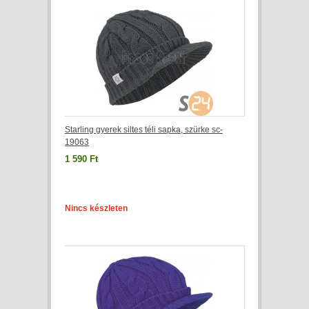
Starling gyerek siltes téli sapka, szürke sc-
19063
1 590 Ft
Nincs készleten