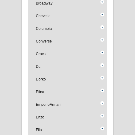
Broadway
Chevelle
Columbia
Converse
Crocs
Dc
Dorko
Effea
EmporioArmani
Enzo
Fila