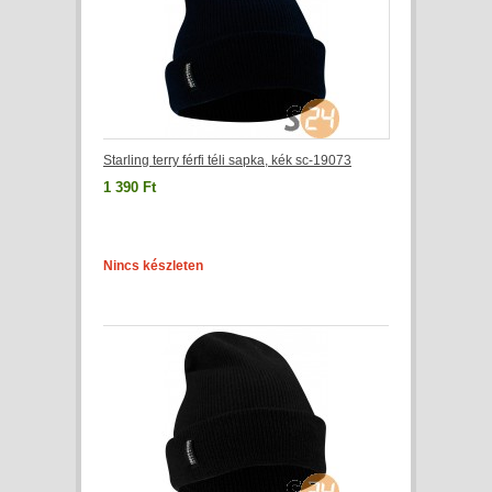
Starling terry férfi téli sapka, kék sc-19073
1 390 Ft
Nincs készleten