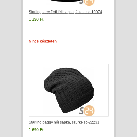
Starling terry férfi téli sapka, fekete sc-19074
1 390 Ft
Nincs készleten
Starling baggy női sapka, szürke sc-22231
1 690 Ft