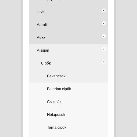
Levis
Maruti
Mexx
Mission
Cipők
Bakancsok
Balerina cipők
Csizmák
Hótaposók
Torna cipők