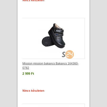
Nincs készleten
Mission mission bakancs Bakancs 164360-
0782
2 999 Ft
Nincs készleten