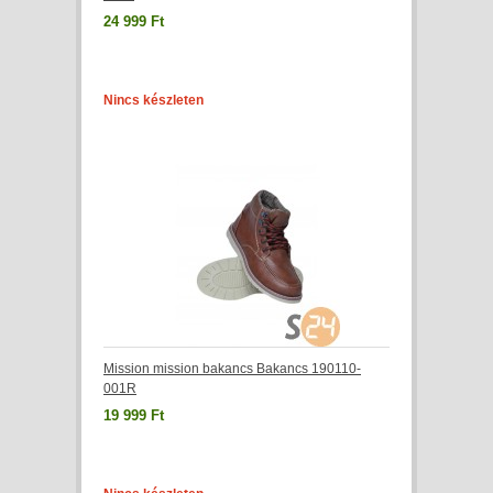
24 999 Ft
Nincs készleten
Mission mission bakancs Bakancs 190110-
001R
19 999 Ft