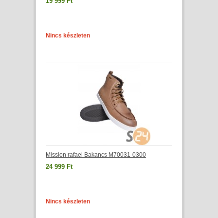
19 999 Ft
Nincs készleten
Mission rafael Bakancs M70031-0300
24 999 Ft
Nincs készleten