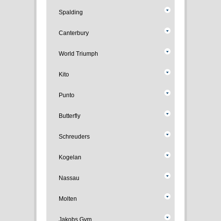
Spalding
Canterbury
World Triumph
Kito
Punto
Butterfly
Schreuders
Kogelan
Nassau
Molten
Jakobs Gym