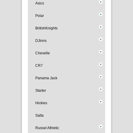
Asics
Polar
BritishKnights
DJinns
Chevelle
CR7
Panama Jack
Starter
Hickies
Salta
Russel Athletic