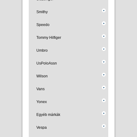
Smithy
Speedo
Tommy Hilfiger
Umbro
UsPoloAssn
Wilson
Vans
Yonex
Egyéb márkák
Vespa