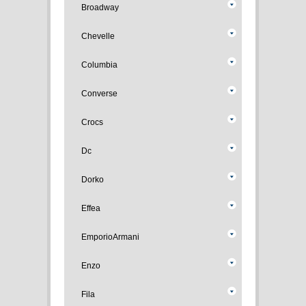
Broadway
Chevelle
Columbia
Converse
Crocs
Dc
Dorko
Effea
EmporioArmani
Enzo
Fila