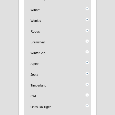
Winart
Weplay
Robus
Bremshey
WinterGrip
Alpina
Joola
Timberland
CAT
Onitsuka Tiger