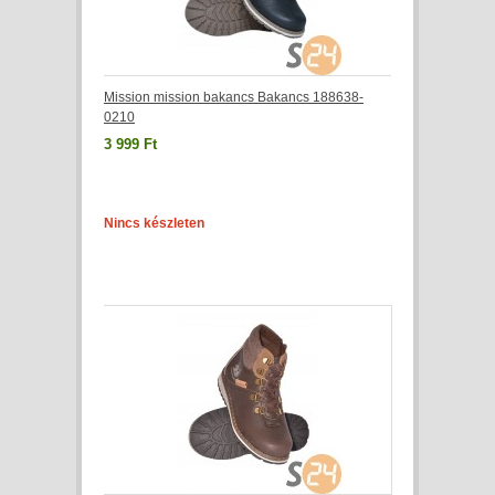
Mission mission bakancs Bakancs 188638-
0210
3 999 Ft
Nincs készleten