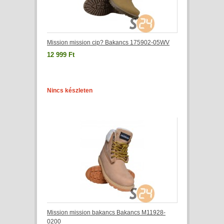
Mission mission cip? Bakancs 175902-05WV
12 999 Ft
Nincs készleten
Mission mission bakancs Bakancs M11928-
0200