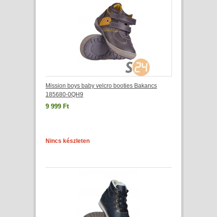
Mission boys baby velcro booties Bakancs
185680-0QH9
9 999 Ft
Nincs készleten