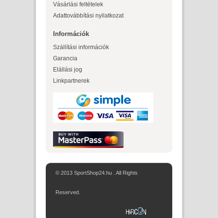
Vásárlási feltételek
Adattovábbítási nyilatkozat
Információk
Szállítási információk
Garancia
Elállási jog
Linkpartnerek
© 2013 SportShop24.hu . All Rights
Reserved.