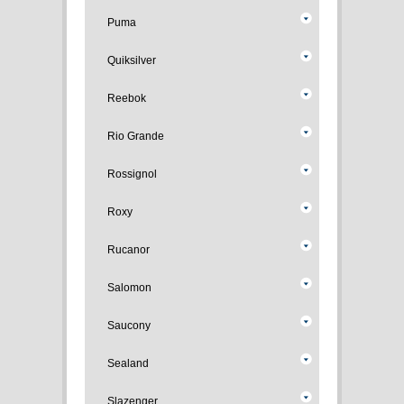
Puma
Quiksilver
Reebok
Rio Grande
Rossignol
Roxy
Rucanor
Salomon
Saucony
Sealand
Slazenger