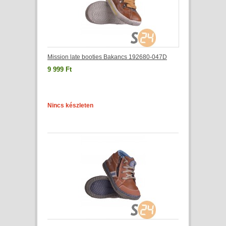
Mission late booties Bakancs 192680-047D
9 999 Ft
Nincs készleten