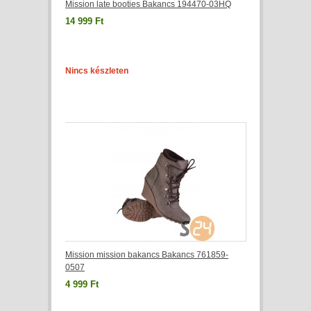
Mission late booties Bakancs 194470-03HQ
14 999 Ft
Nincs készleten
Mission mission bakancs Bakancs 761859-
0507
4 999 Ft