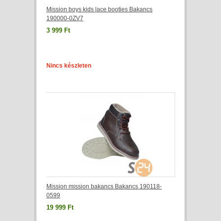
Mission boys kids lace booties Bakancs
190000-0ZV7
3 999 Ft
Nincs készleten
Mission mission bakancs Bakancs 190118-
0599
19 999 Ft