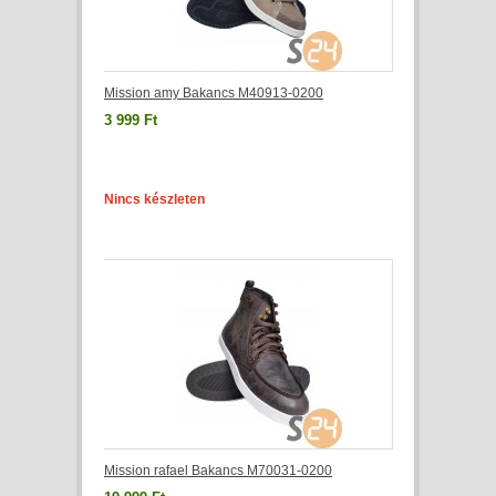
Mission amy Bakancs M40913-0200
3 999 Ft
Nincs készleten
Mission rafael Bakancs M70031-0200