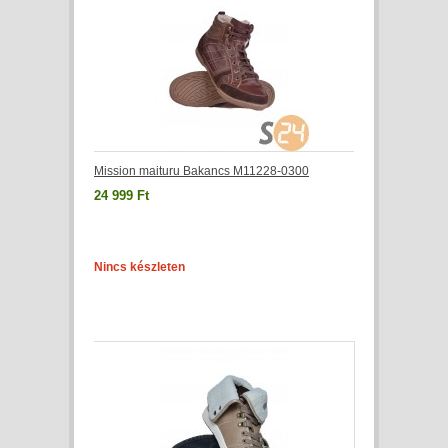
Mission maituru Bakancs M11228-0300
24 999 Ft
Nincs készleten