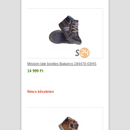
Mission late booties Bakancs 194470-03HS
14 999 Ft
Nincs készleten