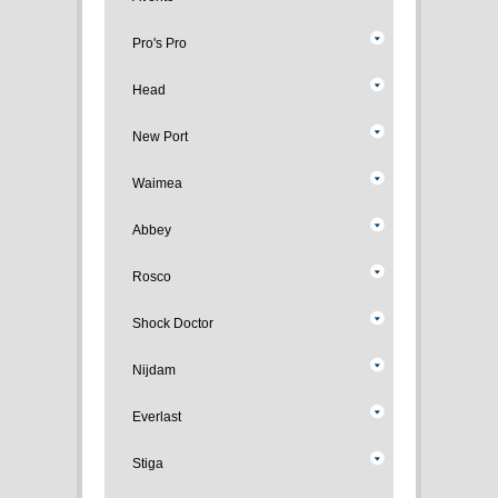
Pro's Pro
Head
New Port
Waimea
Abbey
Rosco
Shock Doctor
Nijdam
Everlast
Stiga