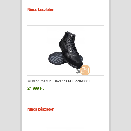
Nincs készleten
Mission maituru Bakancs M11228-0001
24 999 Ft
Nincs készleten